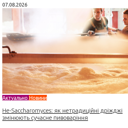
07.08.2026
Актуально
Новини
Не-Saccharomyces: як нетрадиційні дріжджі
змінюють сучасне пивоваріння