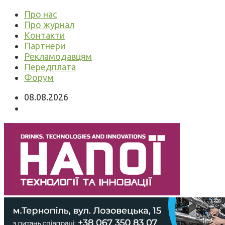
Про нас
Про журнал
Контакти
Партнери
Рекламодавцям
Передплата
Форум
08.08.2026