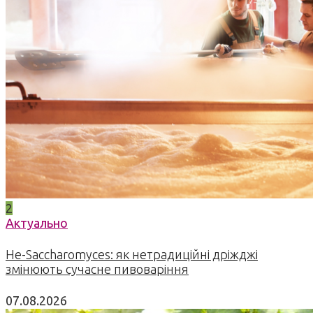
2
Актуально
Не-Saccharomyces: як нетрадиційні дріжджі
змінюють сучасне пивоваріння
07.08.2026