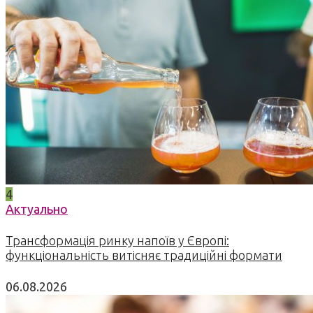
4
Актуально
Трансформація ринку напоїв у Європі:
функціональність витісняє традиційні формати
06.08.2026