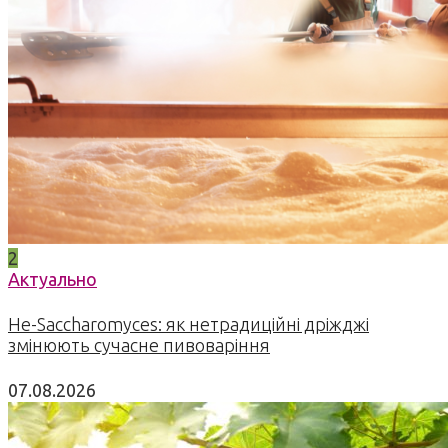
2
Актуально
Не-Saccharomyces: як нетрадиційні дріжджі
змінюють сучасне пивоваріння
07.08.2026