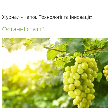
Журнал «Напої. Технології та Інновації»
Останні статті