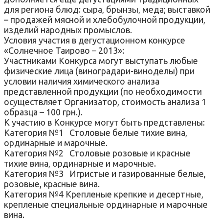
для региона блюд: сыра, брынзы, меда; выставкой
– продажей мясной и хлебобулочной продукции,
изделий народных промыслов.
Условия участия в дегустационном конкурсе
«Солнечное Таирово – 2013»
:
Участниками Конкурса могут выступать любые
физические лица (виноградари-виноделы) при
условии наличия химического анализа
представленной продукции (по необходимости
осуществляет Организатор, стоимость анализа 1
образца – 100 грн.).
К участию в Конкурсе могут быть представлены:
Категория №1
Столовые белые тихие вина,
ординарные и марочные.
Категория №2
Столовые розовые и красные
тихие вина, ординарные и марочные.
Категория №3
Игристые и газированные белые,
розовые, красные вина.
Категория №4 Крепленые крепкие и десертные,
крепленые специальные ординарные и марочные
вина.