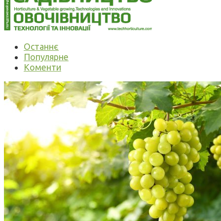
Останнє
Популярне
Коменти