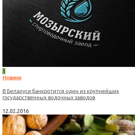
1
Новини
В Беларуси банкротится один из крупнейших
государственных водочных заводов
12.02.2016