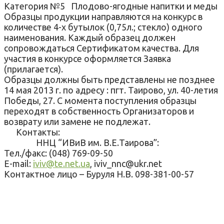
Категория №5
Плодово-ягодные напитки и меды
Образцы продукции направляются на конкурс в
количестве 4-х бутылок (0,75л.; стекло) одного
наименования. Каждый образец должен
сопровождаться Сертификатом качества. Для
участия в конкурсе оформляется Заявка
(прилагается).
Образцы должны быть представлены не позднее
14 мая 2013 г. по адресу : пгт. Таирово, ул. 40-летия
Победы, 27. С момента поступления образцы
переходят в собственность Организаторов и
возврату или замене не подлежат.
Контакты:
ННЦ “ИВиВ им. В.Е.Таирова”:
Тел./факс: (048) 769-09-50
E-mail:
iviv@te.net.ua
,
iviv_nnc@ukr.net
Контактное лицо – Буруля Н.В. 098-381-00-57