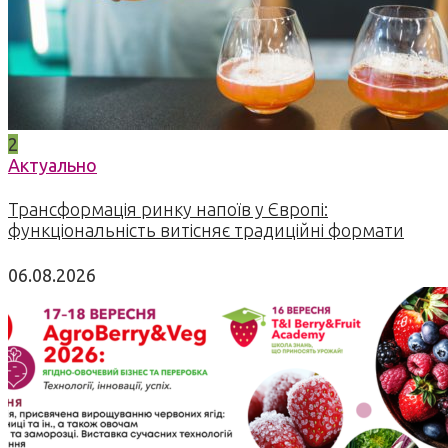
2
Актуально
Трансформація ринку напоїв у Європі:
функціональність витісняє традиційні формати
06.08.2026