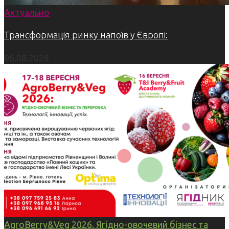
Актуально
Трансформація ринку напоїв у Європі:
06.08.2026
AgroBerry&Veg 2026. Ягідно-овочевий бізнес та