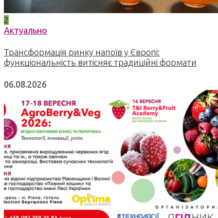
2
Актуально
Трансформація ринку напоїв у Європі:
функціональність витісняє традиційні формати
06.08.2026