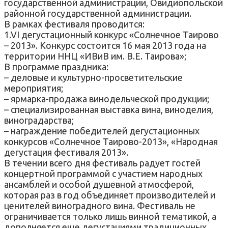
государственной администрации, Овидиопольской
районной государственной администрации.
В рамках фестиваля проводится:
1.
VI дегустационный конкурс «Солнечное Таирово
– 2013». Конкурс состоится 16 мая 2013 года на
территории ННЦ «ИВиВ им. В.Е. Таирова»;
В программе праздника:
– деловые и культурно-просветительские
мероприятия;
– ярмарка-продажа винодельческой продукции;
– специализированная выставка вина, виноделия,
виноградарства;
– награждение победителей дегустационных
конкурсов «Солнечное Таирово-2013», «Народная
дегустация фестиваля 2013».
В течении всего дня фестиваль радует гостей
концертной программой с участием народных
ансамблей и особой душевной атмосферой,
которая раз в год объединяет производителей и
ценителей виноградного вина. Фестиваль не
ограничивается только лишь винной тематикой, а
дополняется еще дегустациями традиционных