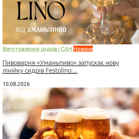
Виготовлення сидрів і САН
Новини
Пивоварня «Уманьпиво» запускає нову
лінійку сидрів Festolino:...
10.08.2026