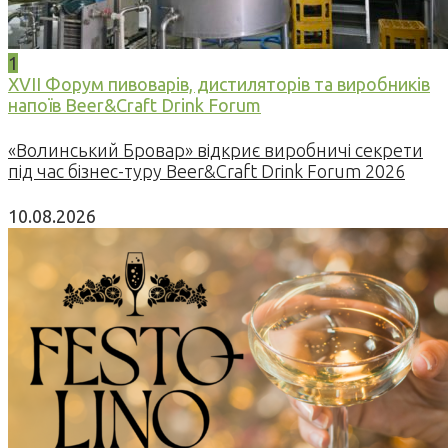
1
XVII Форум пивоварів, дистиляторів та виробників
напоїв Beer&Craft Drink Forum
«Волинський Бровар» відкриє виробничі секрети
під час бізнес-туру Beer&Craft Drink Forum 2026
10.08.2026