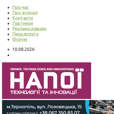
Про нас
Про журнал
Контакти
Партнери
Рекламодавцям
Передплата
Форум
10.08.2026