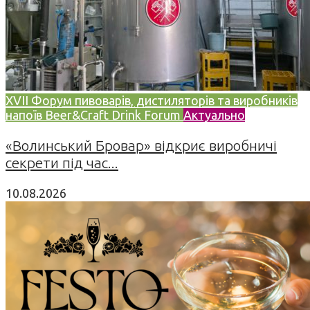
XVII Форум пивоварів, дистиляторів та виробників
напоїв Beer&Craft Drink Forum
Актуально
«Волинський Бровар» відкриє виробничі
секрети під час...
10.08.2026