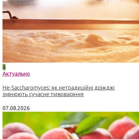
4
Актуально
Не-Saccharomyces: як нетрадиційні дріжджі
змінюють сучасне пивоваріння
07.08.2026