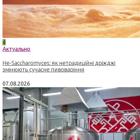
4
Актуально
Не-Saccharomyces: як нетрадиційні дріжджі
змінюють сучасне пивоваріння
07.08.2026