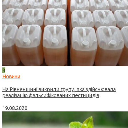
3
Новини
На Рівненщині викрили групу, яка здійснювала
реалізацію фальсифікованих пестицидів
19.08.2020