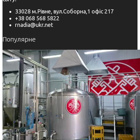
33028 м.Рівне, вул.Соборна,1 офіс 217
+38 068 568 5822
rnadia@ukr.net
Популярне