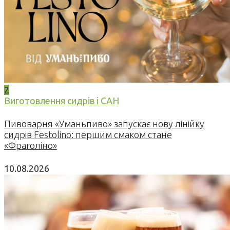
2
Виготовлення сидрів і САН
Пивоварня «Уманьпиво» запускає нову лінійку
сидрів Festolino: першим смаком стане
«Фраголіно»
10.08.2026