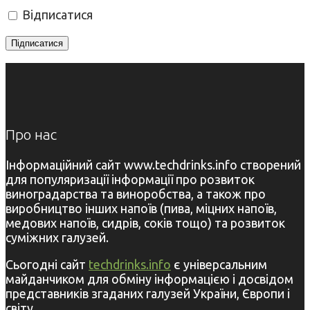
Відписатися
Про нас
Інформаційний сайт www.techdrinks.info створений
для популяризації інформації про розвиток
виноградарства та виноробства, а також про
виробництво інших напоїв (пива, міцних напоїв,
медових напоїв, сидрів, соків тощо) та розвиток
суміжних галузей.
Сьогодні сайт
techdrinks.info
є універсальним
майданчиком для обміну інформацією і досвідом
представників згаданих галузей України, Європи і
світу.