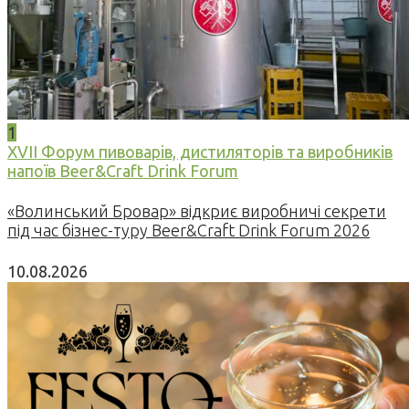
1
XVII Форум пивоварів, дистиляторів та виробників
напоїв Beer&Craft Drink Forum
«Волинський Бровар» відкриє виробничі секрети
під час бізнес-туру Beer&Craft Drink Forum 2026
10.08.2026