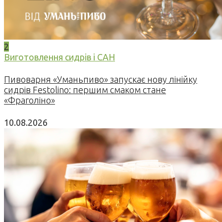
2
Виготовлення сидрів і САН
Пивоварня «Уманьпиво» запускає нову лінійку
сидрів Festolino: першим смаком стане
«Фраголіно»
10.08.2026