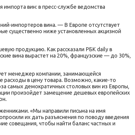
 импорта вин: в пресс-службе ведомства
ний-импортеров вина. — В Европе отсутствует
орые существенно ниже установленных акцизной
евую продукцию. Как рассказали РБК daily в
ские вина вырастет на 20%, французские — до 30%,
рует менеджер компании, занимающейся
расходы в цену товара. Возможно, какие-то
воза самых демократичных столовых вин из Европы,
туации произойдет замещение дешевых европейских
он.
оженниками. «Мы направили письма на имя
опросили их дать разъяснения по поводу введения
е совещания, чтобы найти баланс частных и