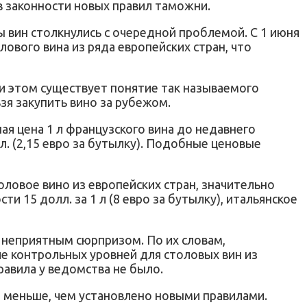
в законности новых правил таможни.
ы вин столкнулись с очередной проблемой. С 1 июня
вого вина из ряда европейских стран, что
и этом существует понятие так называемого
я закупить вино за рубежом.
я цена 1 л французского вина до недавнего
лл. (2,15 евро за бутылку). Подобные ценовые
ловое вино из европейских стран, значительно
 15 долл. за 1 л (8 евро за бутылку), итальянское
 неприятным сюрпризом. По их словам,
е контрольных уровней для столовых вин из
авила у ведомства не было.
е меньше, чем установлено новыми правилами.