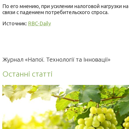
По его мнению, при усилении налоговой нагрузки н
связи с падением потребительского спроса.
Источник:
RBC-Daily
Журнал «Напої. Технології та Інновації»
Останні статті