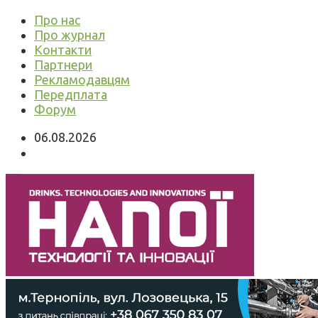
Про нас
Про журнал
Контакти
Партнери
Рекламодавцям
Передплата
Форум
06.08.2026