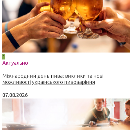
1
Актуально
Міжнародний день пива: виклики та нові
можливості українського пивоваріння
07.08.2026