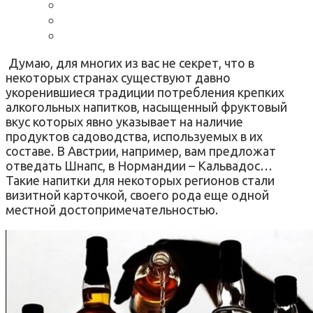
Думаю, для многих из вас не секрет, что в
некоторых странах существуют давно
укоренившиеся традиции потребления крепких
алкогольных напитков, насыщенный фруктовый
вкус которых явно указывает на наличие
продуктов садоводства, используемых в их
составе. В Австрии, например, вам предложат
отведать Шнапс, в Нормандии – Кальвадос…
Такие напитки для некоторых регионов стали
визитной карточкой, своего рода еще одной
местной достопримечательностью.