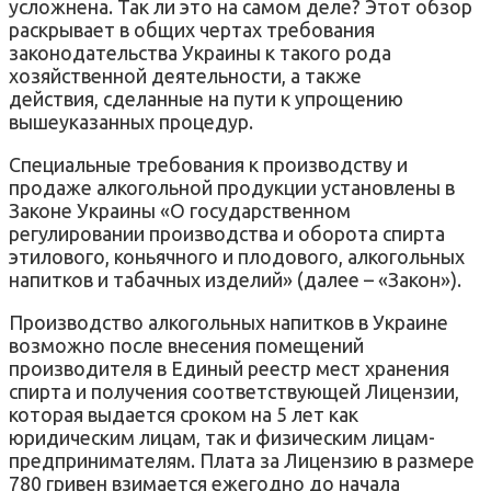
усложнена. Так ли это на самом деле? Этот обзор
раскрывает в общих чертах требования
законодательства Украины к такого рода
хозяйственной деятельности, а также
действия, сделанные на пути к упрощению
вышеуказанных процедур.
Специальные требования к производству и
продаже алкогольной продукции установлены в
Законе Украины «О государственном
регулировании производства и оборота спирта
этилового, коньячного и плодового, алкогольных
напитков и табачных изделий» (далее – «Закон»).
Производство алкогольных напитков в Украине
возможно после внесения помещений
производителя в Единый реестр мест хранения
спирта и получения соответствующей Лицензии,
которая выдается сроком на 5 лет как
юридическим лицам, так и физическим лицам-
предпринимателям. Плата за Лицензию в размере
780 гривен взимается ежегодно до начала