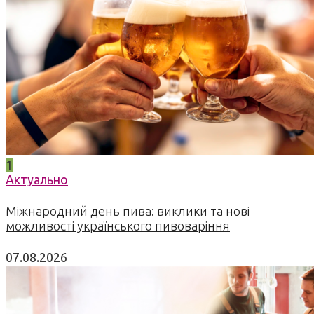
1
Актуально
Міжнародний день пива: виклики та нові
можливості українського пивоваріння
07.08.2026