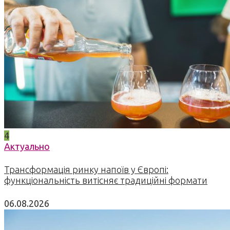
4
Актуально
Трансформація ринку напоїв у Європі:
функціональність витісняє традиційні формати
06.08.2026