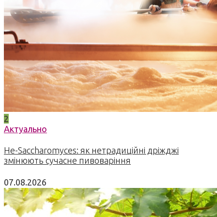
2
Актуально
Не-Saccharomyces: як нетрадиційні дріжджі
змінюють сучасне пивоваріння
07.08.2026