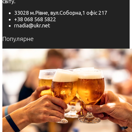
світу.
33028 м.Рівне, вул.Соборна,1 офіс 217
+38 068 568 5822
rnadia@ukr.net
Популярне