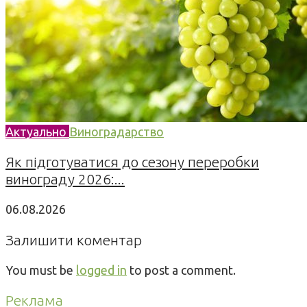
Актуально
Виноградарство
Як підготуватися до сезону переробки
винограду 2026:...
06.08.2026
Залишити коментар
You must be
logged in
to post a comment.
Реклама