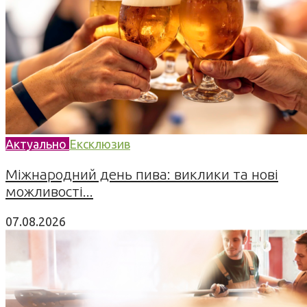
Актуально
Ексклюзив
Міжнародний день пива: виклики та нові
можливості...
07.08.2026