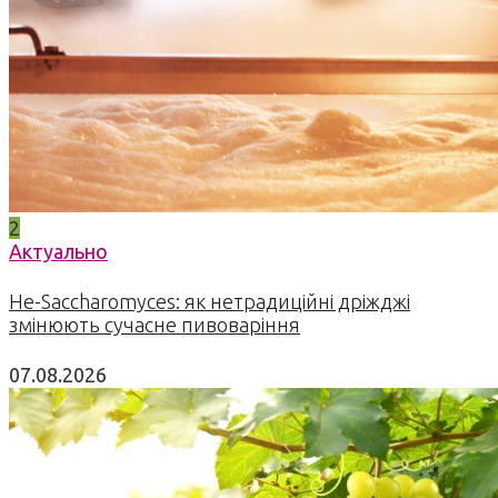
2
Актуально
Не-Saccharomyces: як нетрадиційні дріжджі
змінюють сучасне пивоваріння
07.08.2026