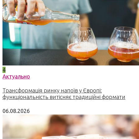
4
Актуально
Трансформація ринку напоїв у Європі:
функціональність витісняє традиційні формати
06.08.2026