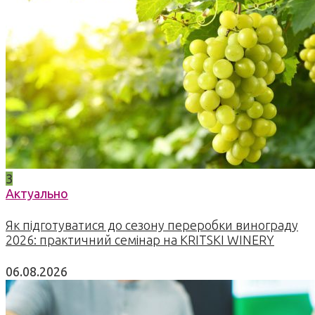
3
Актуально
Як підготуватися до сезону переробки винограду
2026: практичний семінар на KRITSKI WINERY
06.08.2026