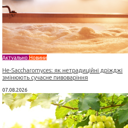
Актуально
Новини
Не-Saccharomyces: як нетрадиційні дріжджі
змінюють сучасне пивоваріння
07.08.2026