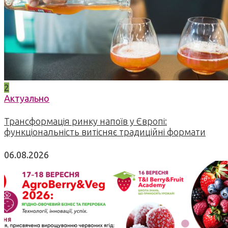
2
Актуально
Трансформація ринку напоїв у Європі:
функціональність витісняє традиційні формати
06.08.2026