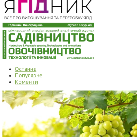
Останнє
Популярне
Коменти