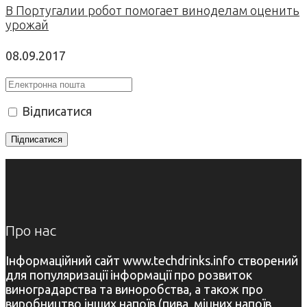
В Португалии робот помогает виноделам оценить
урожай
08.09.2017
Відписатися
Про нас
Інформаційний сайт www.techdrinks.info створений
для популяризації інформації про розвиток
виноградарства та виноробства, а також про
виробництво інших напоїв (пива, міцних напоїв,