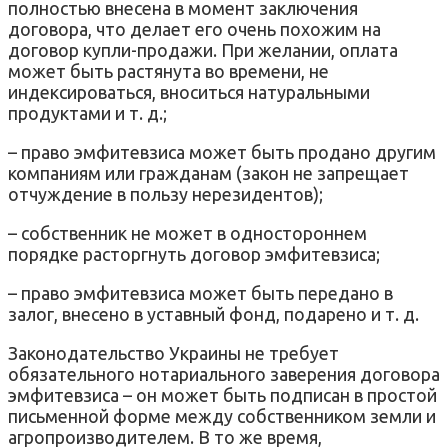
полностью внесена в момент заключения
договора, что делает его очень похожим на
договор купли-продажи. При желании, оплата
может быть растянута во времени, не
индексироваться, вноситься натуральными
продуктами и т. д.;
– право эмфитевзиса может быть продано другим
компаниям или гражданам (закон не запрещает
отчуждение в пользу нерезидентов);
– собственник не может в одностороннем
порядке расторгнуть договор эмфитевзиса;
– право эмфитевзиса может быть передано в
залог, внесено в уставный фонд, подарено и т. д.
Законодательство Украины не требует
обязательного нотариального заверения договора
эмфитевзиса – он может быть подписан в простой
письменной форме между собственником земли и
агропроизводителем. В то же время,