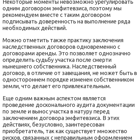
Некоторые моменты невозможно урегулировать
одним договором эмфитевзиса, поэтому мы
рекомендуем вместе с таким договором
подписывать доверенность на выполнение ряда
необходимых действий.
Можно отметить также практику заключения
наследственных договоров одновременно с
договорами аренды. Это позволяет однозначно
определить судьбу участка после смерти
нынешнего собственника. Наследственный
договор, в отличие от завещания, не может быть в
одностороннем порядке изменен собственником
земли, что делает его привлекательным.
Еще одним важным аспектом является
проведение досконального аудита документации
по земле и вынос участка в натуру перед
заключением договора эмфитевзиса. В этих
действиях, безусловно, заинтересован
приобретатель, так как существует множество
рисков, связанных с неправильным оформлением