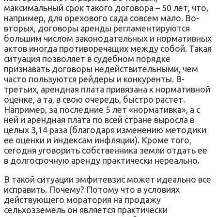
максимальный срок такого договора – 50 лет, что,
например, для орехового сада совсем мало. Во-
вторых, договоры аренды регламентируются
большим числом законодательных и нормативных
актов иногда противоречащих между собой. Такая
ситуация позволяет в судебном порядке
признавать договоры недействительными, чем
часто пользуются рейдеры и конкуренты. В-
третьих, арендная плата привязана к нормативной
оценке, а та, в свою очередь, быстро растет.
Например, за последние 5 лет «нормативка», а с
ней и арендная плата по всей стране выросла в
целых 3,14 раза (благодаря изменению методики
ее оценки и индексам инфляции). Кроме того,
сегодня уговорить собственника земли отдать ее
в долгосрочную аренду практически нереально.
В такой ситуации эмфитевзис может идеально все
исправить. Почему? Потому что в условиях
действующего моратория на продажу
сельхозземель он является практически