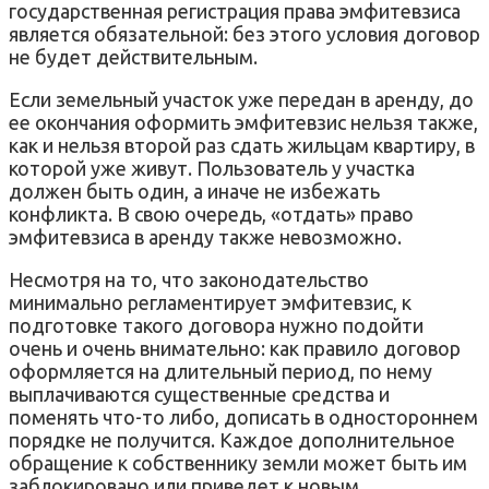
государственная регистрация права эмфитевзиса
является обязательной: без этого условия договор
не будет действительным.
Если земельный участок уже передан в аренду, до
ее окончания оформить эмфитевзис нельзя также,
как и нельзя второй раз сдать жильцам квартиру, в
которой уже живут. Пользователь у участка
должен быть один, а иначе не избежать
конфликта. В свою очередь, «отдать» право
эмфитевзиса в аренду также невозможно.
Несмотря на то, что законодательство
минимально регламентирует эмфитевзис, к
подготовке такого договора нужно подойти
очень и очень внимательно: как правило договор
оформляется на длительный период, по нему
выплачиваются существенные средства и
поменять что-то либо, дописать в одностороннем
порядке не получится. Каждое дополнительное
обращение к собственнику земли может быть им
заблокировано или приведет к новым