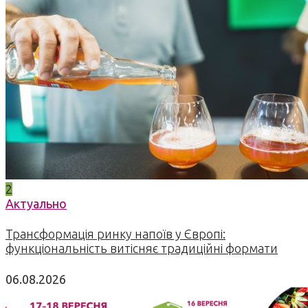
2
Актуально
Трансформація ринку напоїв у Європі:
функціональність витісняє традиційні формати
06.08.2026