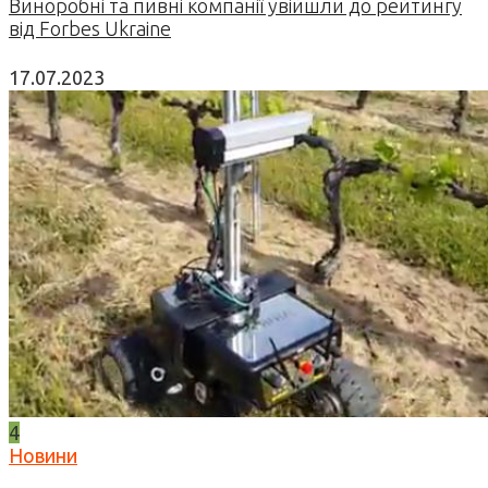
Виноробні та пивні компанії увійшли до рейтингу
від Forbes Ukraine
17.07.2023
4
Новини