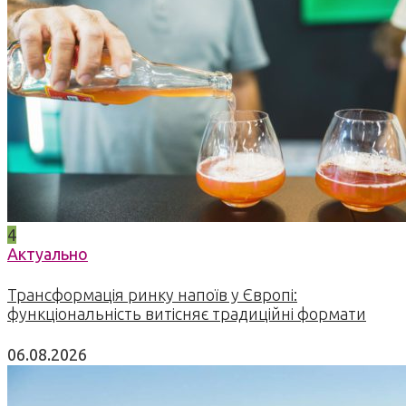
4
Актуально
Трансформація ринку напоїв у Європі:
функціональність витісняє традиційні формати
06.08.2026