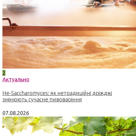
2
Актуально
Не-Saccharomyces: як нетрадиційні дріжджі
змінюють сучасне пивоваріння
07.08.2026