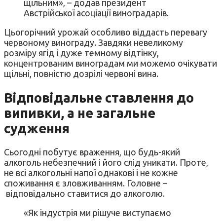
щільним», – додав президент
Австрійської асоціації виноградарів.
Цьогорічний урожай особливо віддасть перевагу
червоному винограду. Завдяки невеликому
розміру ягід і дуже темному відтінку,
концентрованим виноградам ми можемо очікувати
щільні, повністю дозрілі червоні вина.
Відповідальне ставлення до
випивки, а не загальне
судження
Сьогодні побутує враження, що будь-який
алкоголь небезпечний і його слід уникати. Проте,
не всі алкогольні напої однакові і не кожне
споживання є зловживанням. Головне –
відповідально ставитися до алкоголю.
«Як індустрія ми рішуче виступаємо