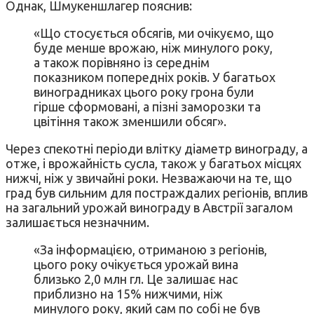
Однак, Шмукеншлагер пояснив:
«Що стосується обсягів, ми очікуємо, що
буде менше врожаю, ніж минулого року,
а також порівняно із середнім
показником попередніх років. У багатьох
виноградниках цього року грона були
гірше сформовані, а пізні заморозки та
цвітіння також зменшили обсяг».
Через спекотні періоди влітку діаметр винограду, а
отже, і врожайність сусла, також у багатьох місцях
нижчі, ніж у звичайні роки. Незважаючи на те, що
град був сильним для постраждалих регіонів, вплив
на загальний урожай винограду в Австрії загалом
залишається незначним.
«За інформацією, отриманою з регіонів,
цього року очікується урожай вина
близько 2,0 млн гл. Це залишає нас
приблизно на 15% нижчими, ніж
минулого року, який сам по собі не був