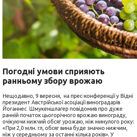
Погодні умови сприяють
ранньому збору врожаю
Нещодавно, 9 вересня, на прес-конференції у Відні
президент Австрійської асоціації виноградарів
Йоганнес Шмукеншлагер повідомив про дуже
ранній початок цьогорічного врожаю винограду,
очікуючи нижчий обсяг урожаю, ніж минулого року:
«При 2,0 млн. гл, обсяг вина буде значно нижчим,
ніж у середньому за останні кілька років». У