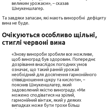
великим урожаєм», – сказав
Шмукеншлагер.
Та завдяки запасам, які мають виноробні дефіциту
вина не буде.
Очікуються особливо щільні,
стиглі червоні вина
«Знову винороби зробили все можливе,
щоб виноград був здоровим. Попереднє
дозрівання внаслідок погодних умов
означає, що такий ранній урожай
необхідний для досягнення гармонійного
співвідношення цукру та кислоти», –
пояснив Шмукеншлагер, який
задоволений якістю винограду. «Ми
можемо сподіватися на зрілий,
гармонійний вінтаж, який у деяких
випадках може бути трохи більш