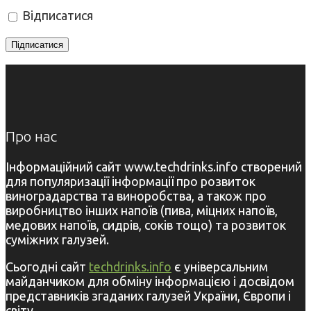
Відписатися
Про нас
Інформаційний сайт www.techdrinks.info створений
для популяризації інформації про розвиток
виноградарства та виноробства, а також про
виробництво інших напоїв (пива, міцних напоїв,
медових напоїв, сидрів, соків тощо) та розвиток
суміжних галузей.
Сьогодні сайт
techdrinks.info
є універсальним
майданчиком для обміну інформацією і досвідом
представників згаданих галузей України, Європи і
світу.