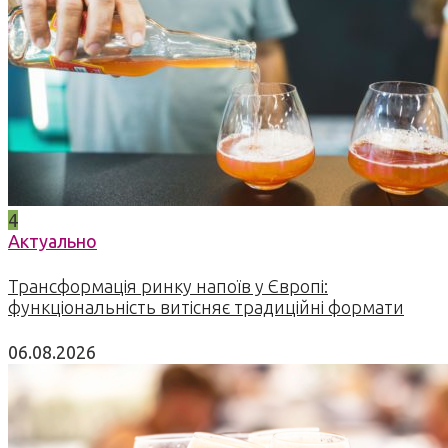
4
Актуально
Трансформація ринку напоїв у Європі:
функціональність витісняє традиційні формати
06.08.2026