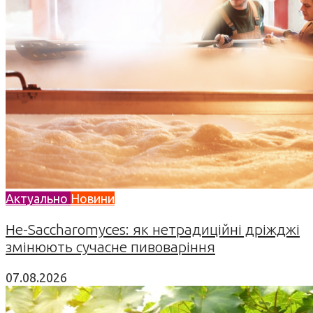
Актуально
Новини
Не-Saccharomyces: як нетрадиційні дріжджі
змінюють сучасне пивоваріння
07.08.2026