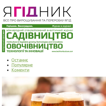
Останнє
Популярне
Коменти