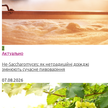
2
Актуально
Не-Saccharomyces: як нетрадиційні дріжджі
змінюють сучасне пивоваріння
07.08.2026