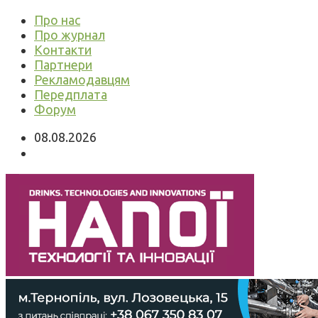
Про нас
Про журнал
Контакти
Партнери
Рекламодавцям
Передплата
Форум
08.08.2026