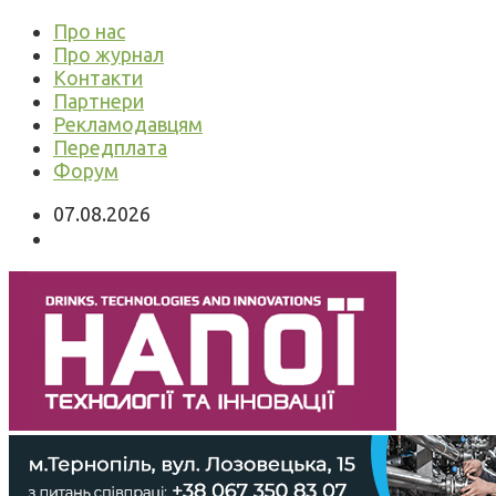
Про нас
Про журнал
Контакти
Партнери
Рекламодавцям
Передплата
Форум
07.08.2026