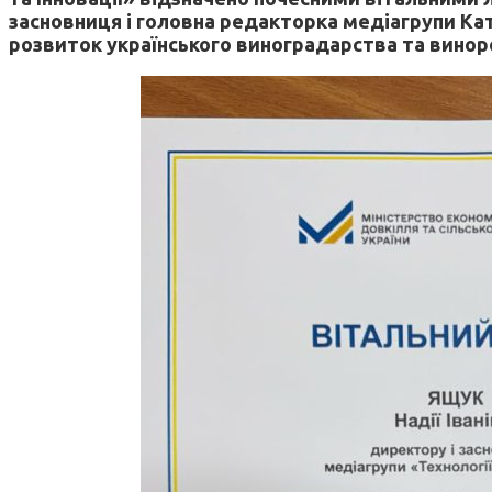
засновниця і головна редакторка медіагрупи Кат
розвиток українського виноградарства та винороб