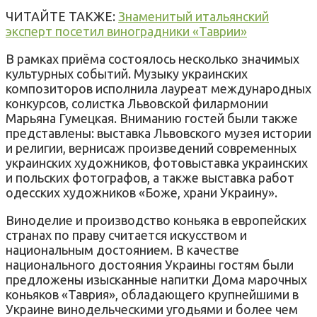
ЧИТАЙТЕ ТАКЖЕ:
Знаменитый итальянский
эксперт посетил виноградники «Таврии»
В рамках приёма состоялось несколько значимых
культурных событий. Музыку украинских
композиторов исполнила лауреат международных
конкурсов, солистка Львовской филармонии
Марьяна Гумецкая. Вниманию гостей были также
представлены: выставка Львовского музея истории
и религии, вернисаж произведений современных
украинских художников, фотовыставка украинских
и польских фотографов, а также выставка работ
одесских художников «Боже, храни Украину».
Виноделие и производство коньяка в европейских
странах по праву считается искусством и
национальным достоянием. В качестве
национального достояния Украины гостям были
предложены изысканные напитки Дома марочных
коньяков «Таврия», обладающего крупнейшими в
Украине винодельческими угодьями и более чем