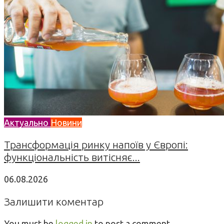
Актуально
Новини
Трансформація ринку напоїв у Європі:
функціональність витісняє...
06.08.2026
Залишити коментар
You must be
logged in
to post a comment.