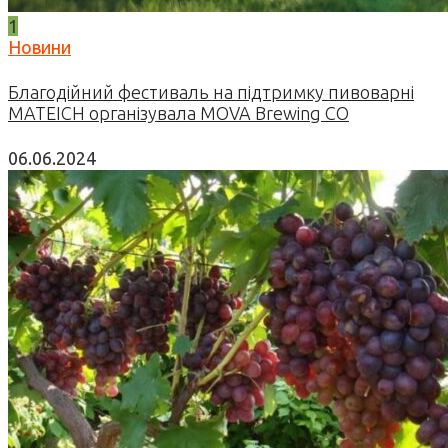
1
Новини
Благодійний фестиваль на підтримку пивоварні
MATEICH організувала MOVA Brewing CO
06.06.2024