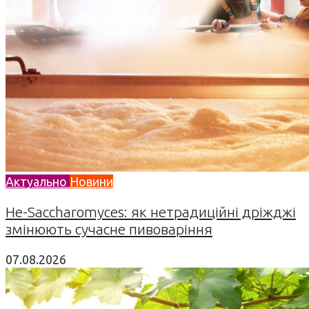
Актуально
Новини
Не-Saccharomyces: як нетрадиційні дріжджі
змінюють сучасне пивоваріння
07.08.2026