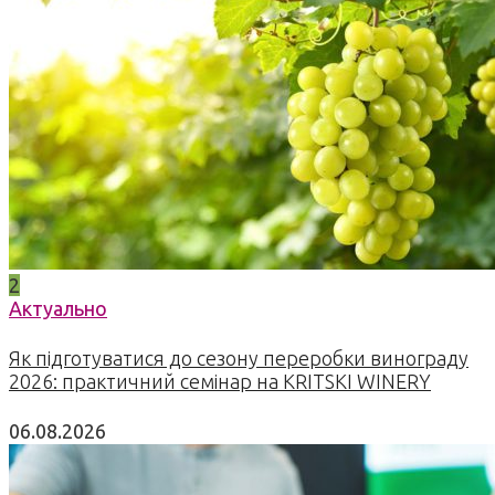
2
Актуально
Як підготуватися до сезону переробки винограду
2026: практичний семінар на KRITSKI WINERY
06.08.2026