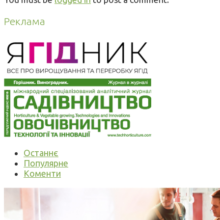
Реклама
Останнє
Популярне
Коменти