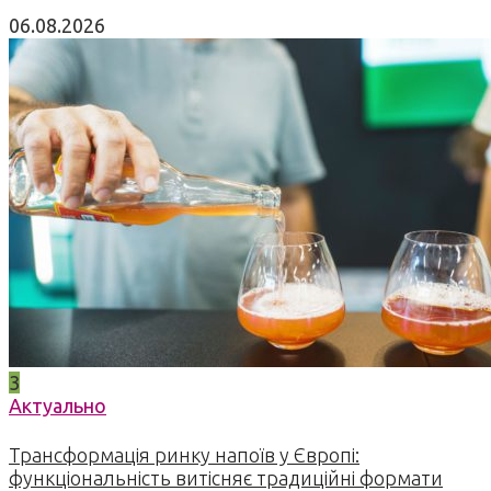
06.08.2026
3
Актуально
Трансформація ринку напоїв у Європі:
функціональність витісняє традиційні формати