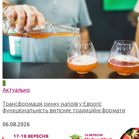
3
Актуально
Трансформація ринку напоїв у Європі:
функціональність витісняє традиційні формати
06.08.2026