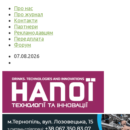
Про нас
Про журнал
Контакти
Партнери
Рекламодавцям
Передплата
Форум
07.08.2026