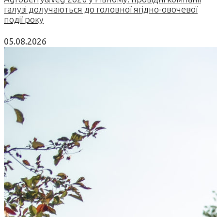
галузі долучаються до головної ягідно-овочевої
події року
05.08.2026