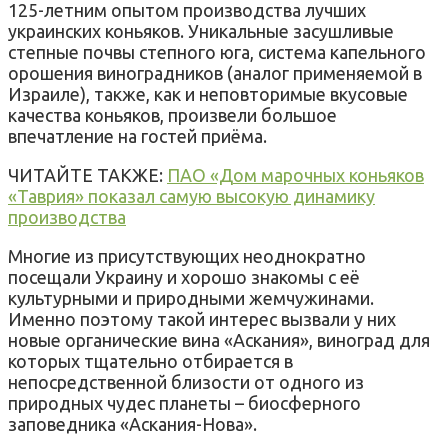
125-летним опытом производства лучших
украинских коньяков. Уникальные засушливые
степные почвы степного юга, система капельного
орошения виноградников (аналог применяемой в
Израиле), также, как и неповторимые вкусовые
качества коньяков, произвели большое
впечатление на гостей приёма.
ЧИТАЙТЕ ТАКЖЕ:
ПАО «Дом марочных коньяков
«Таврия» показал самую высокую динамику
производства
Многие из присутствующих неоднократно
посещали Украину и хорошо знакомы с её
культурными и природными жемчужинами.
Именно поэтому такой интерес вызвали у них
новые органические вина «Аскания», виноград для
которых тщательно отбирается в
непосредственной близости от одного из
природных чудес планеты – биосферного
заповедника «Аскания-Нова».