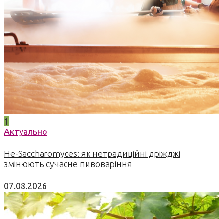
1
Актуально
Не-Saccharomyces: як нетрадиційні дріжджі
змінюють сучасне пивоваріння
07.08.2026