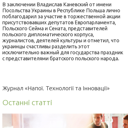
В заключении Владислав Каневский от имени
Посольства Украины в Республике Польша лично
поблагодарил за участие в торжественной акции
присутствовавших депутатов Европарламента,
Польского Сейма и Сената, представителей
польского дипломатического корпуса,
журналистов, деятелей культуры и отметил, что
украинцы счастливы разделить этот
исключительно важный для государства праздник
с представителями братского польского народа.
Журнал «Напої. Технології та Інновації»
Останні статті