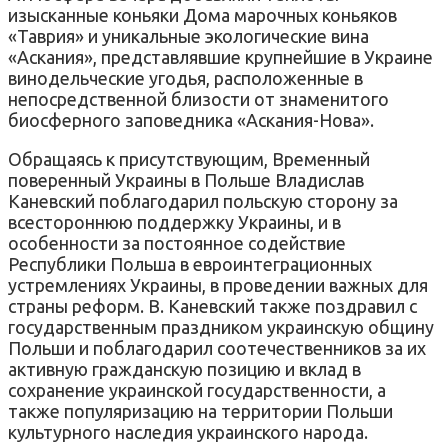
изысканные коньяки Дома марочных коньяков
«Таврия» и уникальные экологические вина
«Аскания», представлявшие крупнейшие в Украине
винодельческие угодья, расположенные в
непосредственной близости от знаменитого
биосферного заповедника «Аскания-Нова».
Обращаясь к присутствующим, Временный
поверенный Украины в Польше Владислав
Каневский поблагодарил польскую сторону за
всестороннюю поддержку Украины, и в
особенности за постоянное содействие
Республики Польша в евроинтеграционных
устремлениях Украины, в проведении важных для
страны реформ. В. Каневский также поздравил с
государственным праздником украинскую общину
Польши и поблагодарил соотечественников за их
активную гражданскую позицию и вклад в
сохранение украинской государственности, а
также популяризацию на территории Польши
культурного наследия украинского народа.