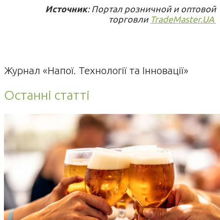
Источник
: Портал розничной и оптовой
торговли
TradeMaster.UA
Журнал «Напої. Технології та Інновації»
Останні статті