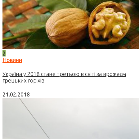
2
Новини
Україна у 2018 стане третьою в світі за врожаєм
грецьких горіхів
21.02.2018