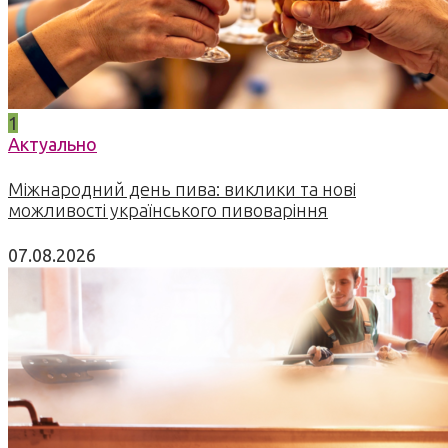
1
Актуально
Міжнародний день пива: виклики та нові
можливості українського пивоваріння
07.08.2026