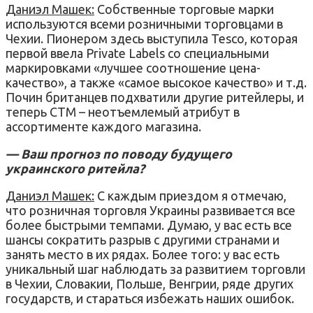
Даниэл Машек:
Собственные торговые марки
используются всеми розничными торговцами в
Чехии. Пионером здесь выступила Tesco, которая
первой ввела Private Labels со специальными
маркировками «лучшее соотношение цена-
качество», а также «самое высокое качество» и т.д.
Почин британцев подхватили другие ритейлеры, и
теперь СТМ – неотъемлемый атрибут в
ассортименте каждого магазина.
— Ваш прогноз по поводу будущего
украинского ритейла?
Даниэл Машек:
С каждым приездом я отмечаю,
что розничная торговля Украины развивается все
более быстрыми темпами. Думаю, у вас есть все
шансы сократить разрыв с другими странами и
занять место в их рядах. Более того: у вас есть
уникальный шаг наблюдать за развитием торговли
в Чехии, Словакии, Польше, Венгрии, ряде других
государств, и стараться избежать наших ошибок.