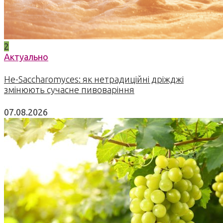
2
Актуально
Не-Saccharomyces: як нетрадиційні дріжджі
змінюють сучасне пивоваріння
07.08.2026