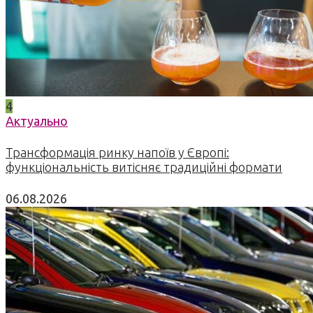
4
Актуально
Трансформація ринку напоїв у Європі:
функціональність витісняє традиційні формати
06.08.2026