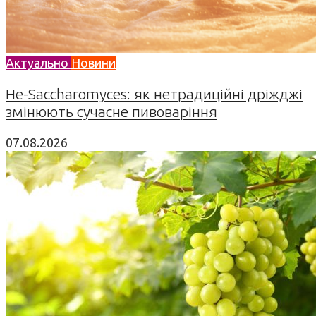
Актуально
Новини
Не-Saccharomyces: як нетрадиційні дріжджі
змінюють сучасне пивоваріння
07.08.2026