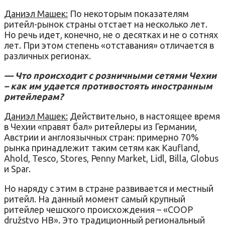
Даниэл Машек:
По некоторым показателям
ритейл-рынок страны отстает на несколько лет.
Но речь идет, конечно, не о десятках и не о сотнях
лет. При этом степень «отставания» отличается в
различных регионах.
— Что происходит с розничными сетями Чехии
– как им удается противостоять иностранным
ритейлерам?
Даниэл Машек:
Действительно, в настоящее время
в Чехии «правят бал» ритейлеры из Германии,
Австрии и англоязычных стран: примерно 70%
рынка принадлежит таким сетям как Kaufland,
Ahold, Tesco, Stores, Penny Market, Lidl, Billa, Globus
и Spar.
Но наряду с этим в стране развивается и местный
ритейл. На данный момент самый крупный
ритейлер чешского происхождения – «COOP
družstvo HB». Это традиционный региональный