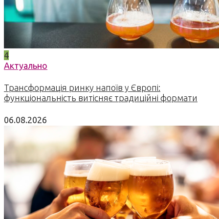
4
Актуально
Трансформація ринку напоїв у Європі:
функціональність витісняє традиційні формати
06.08.2026