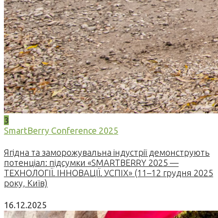
3
SmartBerry Conference 2025
Ягідна та заморожувальна індустрії демонструють
потенціал: підсумки «SMARTBERRY 2025 —
ТЕХНОЛОГІЇ. ІННОВАЦІЇ. УСПІХ» (11–12 грудня 2025
року, Київ)
16.12.2025