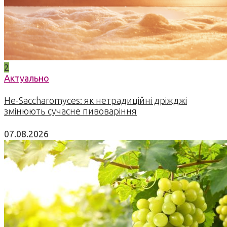
2
Актуально
Не-Saccharomyces: як нетрадиційні дріжджі
змінюють сучасне пивоваріння
07.08.2026