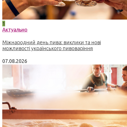
1
Актуально
Міжнародний день пива: виклики та нові
можливості українського пивоваріння
07.08.2026