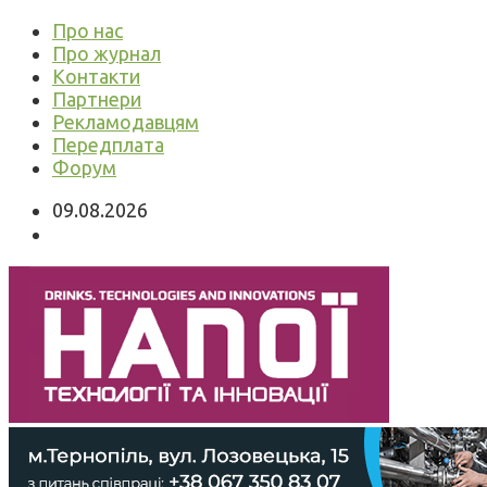
Про нас
Про журнал
Контакти
Партнери
Рекламодавцям
Передплата
Форум
09.08.2026