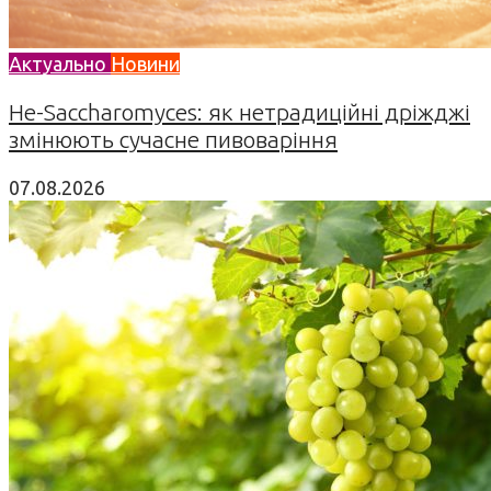
Актуально
Новини
Не-Saccharomyces: як нетрадиційні дріжджі
змінюють сучасне пивоваріння
07.08.2026