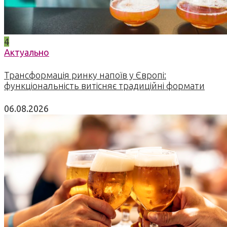
4
Актуально
Трансформація ринку напоїв у Європі:
функціональність витісняє традиційні формати
06.08.2026