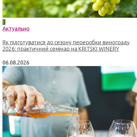
3
Актуально
Як підготуватися до сезону переробки винограду
2026: практичний семінар на KRITSKI WINERY
06.08.2026