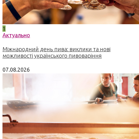
1
Актуально
Міжнародний день пива: виклики та нові
можливості українського пивоваріння
07.08.2026