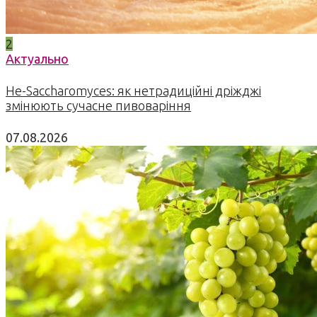
2
Актуально
Не-Saccharomyces: як нетрадиційні дріжджі
змінюють сучасне пивоваріння
07.08.2026