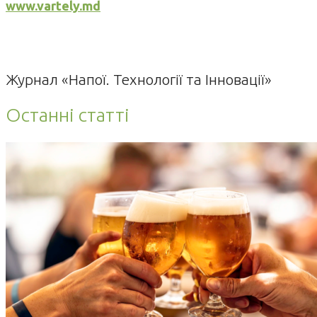
www.vartely.md
Журнал «Напої. Технології та Інновації»
Останні статті