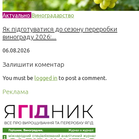
Актуально
Виноградарство
Як підготуватися до сезону переробки
винограду 2026:...
06.08.2026
Залишити коментар
You must be
logged in
to post a comment.
Реклама