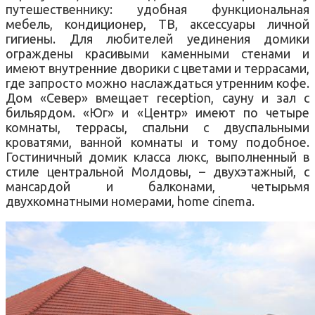
путешественнику: удобная функциональная
мебель, кондиционер, ТВ, аксессуары личной
гигиены. Для любителей уединения домики
ограждены красивыми каменными стенами и
имеют внутренние дворики с цветами и террасами,
где запросто можно наслаждаться утренним кофе.
Дом «Север» вмещает reception, сауну и зал с
бильярдом. «Юг» и «Центр» имеют по четыре
комнаты, террасы, спальни с двуспальными
кроватями, ванной комнаты и тому подобное.
Гостиничный домик класса люкс, выполненный в
стиле центральной Молдовы, – двухэтажный, с
мансардой и балконами, четырьмя
двухкомнатными номерами, home cinema.