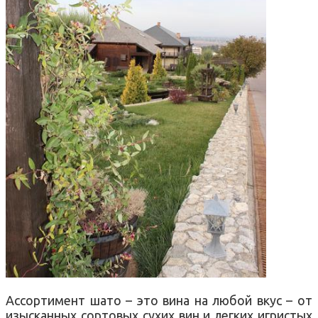
Ассортимент шато – это вина на любой вкус – от
изысканных сортовых сухих вин и легких игристых