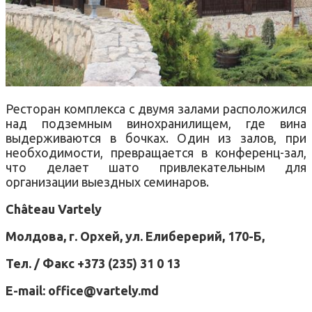
Ресторан комплекса с двумя залами расположился
над подземным винохранилищем, где вина
выдерживаются в бочках. Один из залов, при
необходимости, превращается в конференц-зал,
что делает шато привлекательным для
организации выездных семинаров.
Château Vartely
Молдова, г. Орхей, ул. Елиберерий, 170-Б,
Тел. / Факс +373 (235) 31 0 13
Е-mail: office@vartely.md