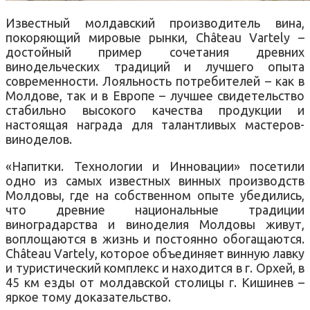
Известный молдавский производитель вина,
покоряющий мировые рынки, Château Vartely –
достойный пример сочетания древних
винодельческих традиций и лучшего опыта
современности. Лояльность потребителей – как в
Молдове, так и в Европе – лучшее свидетельство
стабильно высокого качества продукции и
настоящая награда для талантливых мастеров-
виноделов.
«Напитки. Технологии и Инновации» посетили
одно из самых известных винных производств
Молдовы, где на собственном опыте убедились,
что древние национальные традиции
виноградарства и виноделия Молдовы живут,
воплощаются в жизнь и постоянно обогащаются.
Château Vartely, которое объединяет винную лавку
и туристический комплекс и находится в г. Орхей, в
45 км езды от молдавской столицы г. Кишинев –
яркое тому доказательство.