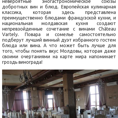
невероятные эногастрономическое союзы
добротных вин и блюд. Европейская кулинарная
классика, которая здесь представлена
преимущественно блюдами французской кухни, и
национальная молдавская кухня создают
непревзойденные сочетание с винами Château
Vartely. Повара и сомелье самостоятельно
подберут лучший винный дуэт избранного гостем
блюда или вина. А что может быть лучше для
того, чтобы понять вкус Молдовы, которая даже
своими очертаниями на карте мира напоминает
гроздь винограда!