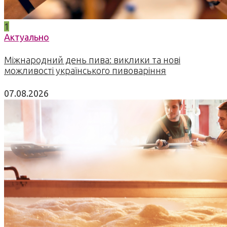
1
Актуально
Міжнародний день пива: виклики та нові
можливості українського пивоваріння
07.08.2026