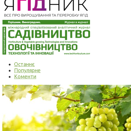
Останнє
Популярне
Коменти