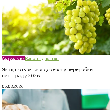
Актуально
Виноградарство
Як підготуватися до сезону переробки
винограду 2026:...
06.08.2026