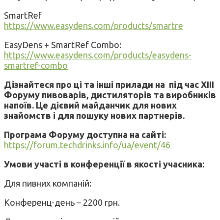
SmartRef
https://www.easydens.com/products/smartre
EasyDens + SmartRef Combo:
https://www.easydens.com/products/easydens-
smartref-combo
Дізнайтеся про ці та інші прилади на під час
XIII
Форуму пивоварів, дистиляторів та виробників
напоїв. Це дієвий майданчик для нових
знайомств і для пошуку нових партнерів.
Програма Форуму доступна на сайті:
https://forum.techdrinks.info/ua/event/46
Умови участі в конференції в якості учасника:
Для пивних компаній:
Конференц-день – 2200 грн.