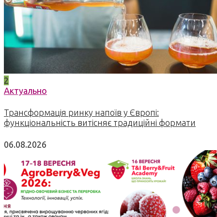
2
Актуально
Трансформація ринку напоїв у Європі:
функціональність витісняє традиційні формати
06.08.2026