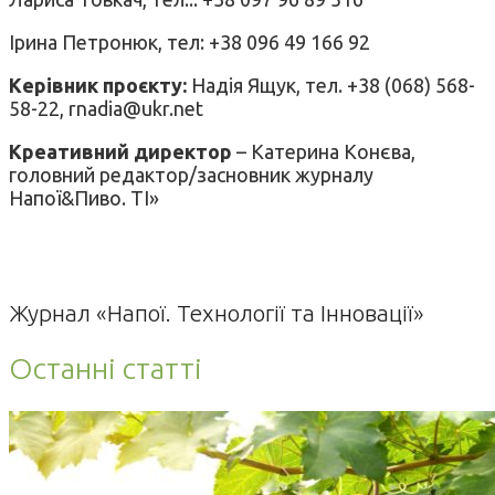
Ірина Петронюк, тел: +38 096 49 166 92
Керівник проєкту:
Надія Ящук, тел. +38 (068) 568-
58-22, rnadia@ukr.net
Креативний директор
– Катерина Конєва,
головний редактор/засновник журналу
Напої&Пиво. ТІ»
Журнал «Напої. Технології та Інновації»
Останні статті