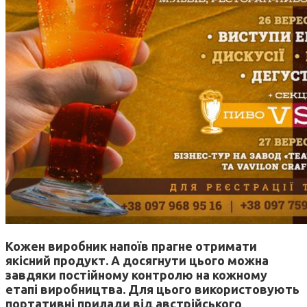
Кожен виробник напоїв прагне отримати
якісний продукт. А досягнути цього можна
завдяки постійному контролю на кожному
етапі виробництва. Для цього використовують
портативні прилади від австрійського