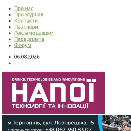
Про нас
Про журнал
Контакти
Партнери
Рекламодавцям
Передплата
Форум
06.08.2026