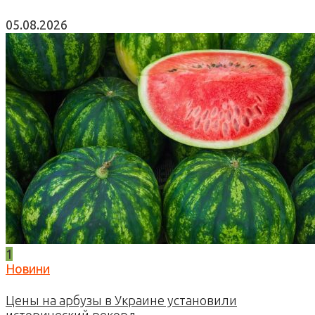
05.08.2026
1
Новини
Цены на арбузы в Украине установили
исторический рекорд