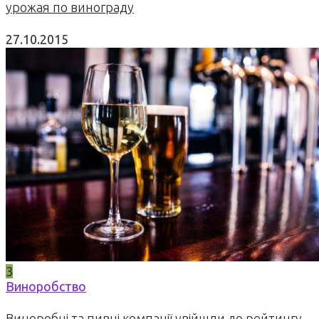
урожая по винограду
27.10.2015
3
Виноробство
Виноробні та пивні компанії увійшли до рейтингу