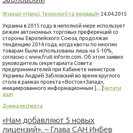
Журнал «Напої. Технології та Інновації»
24.04.2015
Украина в 2015 году в неполной мере использует
режим автономных торговых преференций со
стороны Европейского Союза, продолжая
тенденцию 2014 года, когда квоты по многим
товарам были использованы лишь на 5-10%,
согласно с www.fruit-inform.com. Об этом заявил
руководитель секретариата Совета
предпринимателей при Кабинете министров
Украины Андрей Забловский во время круглого
стола в рамках проекта «Восток+Запад»,
инициированного информационным […]
Читати
далі
Думка експерта
«Нам добавляют 5 новых
лицензий», – Глава САН ИнБев