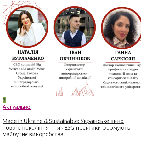
3
Актуально
Made in Ukraine & Sustainable: Українське вино
нового покоління — як ESG-практики формують
майбутнє виноробства