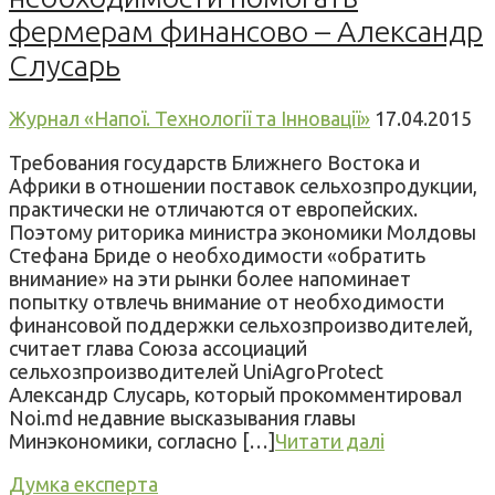
фермерам финансово – Александр
Слусарь
Журнал «Напої. Технології та Інновації»
17.04.2015
Требования государств Ближнего Востока и
Африки в отношении поставок сельхозпродукции,
практически не отличаются от европейских.
Поэтому риторика министра экономики Молдовы
Стефана Бриде о необходимости «обратить
внимание» на эти рынки более напоминает
попытку отвлечь внимание от необходимости
финансовой поддержки сельхозпроизводителей,
считает глава Союза ассоциаций
сельхозпроизводителей UniAgroProtect
Александр Слусарь, который прокомментировал
Noi.md недавние высказывания главы
Минэкономики, согласно […]
Читати далі
Думка експерта