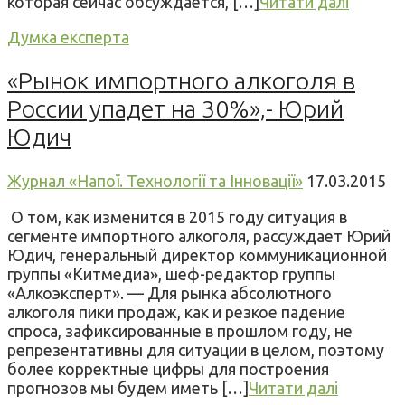
которая сейчас обсуждается, […]
Читати далі
Думка експерта
«Рынок импортного алкоголя в
России упадет на 30%»,- Юрий
Юдич
Журнал «Напої. Технології та Інновації»
17.03.2015
О том, как изменится в 2015 году ситуация в
сегменте импортного алкоголя, рассуждает Юрий
Юдич, генеральный директор коммуникационной
группы «Китмедиа», шеф-редактор группы
«Алкоэксперт». — Для рынка абсолютного
алкоголя пики продаж, как и резкое падение
спроса, зафиксированные в прошлом году, не
репрезентативны для ситуации в целом, поэтому
более корректные цифры для построения
прогнозов мы будем иметь […]
Читати далі