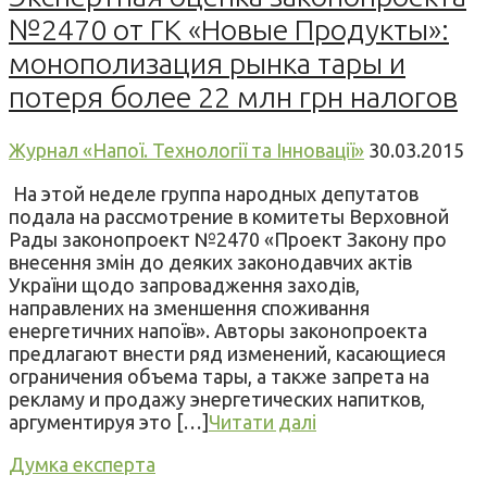
№2470 от ГК «Новые Продукты»:
монополизация рынка тары и
потеря более 22 млн грн налогов
Журнал «Напої. Технології та Інновації»
30.03.2015
На этой неделе группа народных депутатов
подала на рассмотрение в комитеты Верховной
Рады законопроект №2470 «Проект Закону про
внесення змін до деяких законодавчих актів
України щодо запровадження заходів,
направлених на зменшення споживання
енергетичних напоїв». Авторы законопроекта
предлагают внести ряд изменений, касающиеся
ограничения объема тары, а также запрета на
рекламу и продажу энергетических напитков,
аргументируя это […]
Читати далі
Думка експерта