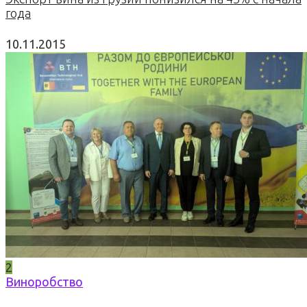
года
10.11.2015
2
Виноробство