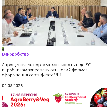
4
Виноробство
Спрощення експорту українських вин до ЄС:
виробникам запропонують новий формат
оформлення сертифіката VI-1
04.08.2026