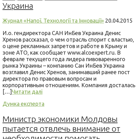
Украина
Журнал «Напої. Технології та Інновації»
20.04.2015
И.о. гендиректора САН ИнБев Украина Денис
Хренов рассказал, о чем отрасль спорит с властью,
о цене рекламных запретов и работе в Крыму и
зоне АТО, как сообщает www.alcoexpert.ru. В
феврале текущего года лидера пивоваренного
рынка Украины – компанию Сан ИнБев Украина
возглавил Денис Хренов, занимавший ранее пост
директора по правовым вопросам и
корпоративным отношениям. Компания досталась
[…]
Читати далі
Думка експерта
Министр экономики Молдовы
пытается отвлечь внимание от
необходимости помогать