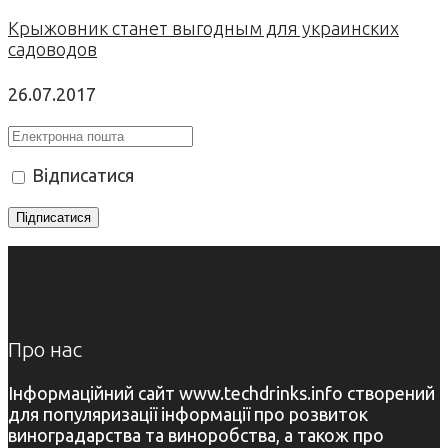
Крыжовник станет выгодным для украинских
садоводов
26.07.2017
Відписатися
Про нас
Інформаційний сайт www.techdrinks.info створений
для популяризації інформації про розвиток
виноградарства та виноробства, а також про