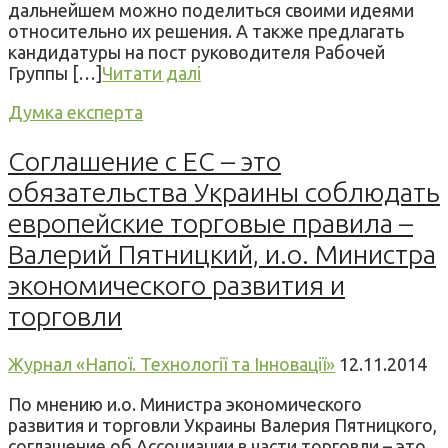
дальнейшем можно поделиться своими идеями
относительно их решения. А также предлагать
кандидатуры на пост руководителя Рабочей
Группы […]
Читати далі
Думка експерта
Соглашение c ЕC – это
обязательства Украины соблюдать
европейские торговые правила –
Валерий Пятницкий, и.о. Министра
экономического развития и
торговли
Журнал «Напої. Технології та Інновації»
12.11.2014
По мнению и.о. Министра экономического
развития и торговли Украины Валерия Пятницкого,
соглашение об Ассоциации в части торговли – это,