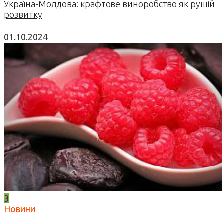
Україна-Молдова: крафтове виноробство як рушій
розвитку
01.10.2024
3
Новини