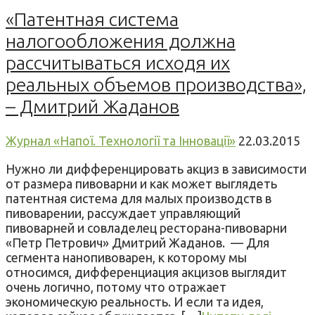
«Патентная система
налогообложения должна
рассчитываться исходя их
реальных объемов производства»,
– Дмитрий Жаданов
Журнал «Напої. Технології та Інновації»
22.03.2015
Нужно ли дифференцировать акциз в зависимости
от размера пивоварни и как может выглядеть
патентная система для малых производств в
пивоварении, рассуждает управляющий
пивоварней и совладелец ресторана-пивоварни
«Петр Петрович» Дмитрий Жаданов. — Для
сегмента нанопивоварен, к которому мы
относимся, дифференциация акцизов выглядит
очень логично, потому что отражает
экономическую реальность. И если та идея,