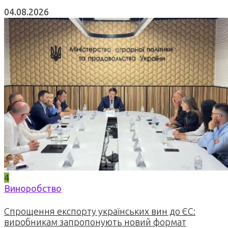
04.08.2026
4
Виноробство
Спрощення експорту українських вин до ЄС:
виробникам запропонують новий формат