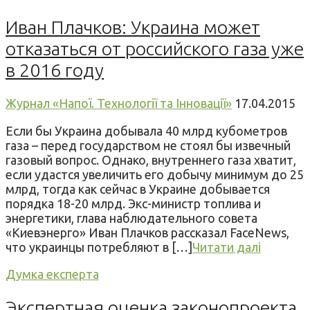
Иван Плачков: Украина может
отказаться от российского газа уже
в 2016 году
Журнал «Напої. Технології та Інновації»
17.04.2015
Если бы Украина добывала 40 млрд кубометров
газа – перед государством не стоял бы извечный
газовый вопрос. Однако, внутреннего газа хватит,
если удастся увеличить его добычу минимум до 25
млрд, тогда как сейчас в Украине добывается
порядка 18-20 млрд. Экс-министр топлива и
энергетики, глава наблюдательного совета
«Киевэнерго» Иван Плачков рассказал FaceNews,
что украинцы потребляют в […]
Читати далі
Думка експерта
Экспертная оценка законопроекта