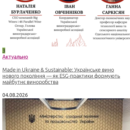
3
Актуально
Made in Ukraine & Sustainable: Українське вино
нового покоління — як ESG-практики формують
майбутнє виноробства
04.08.2026