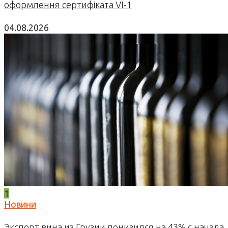
оформлення сертифіката VI-1
04.08.2026
1
Новини
Экспорт вина из Грузии понизился на 43% с начала