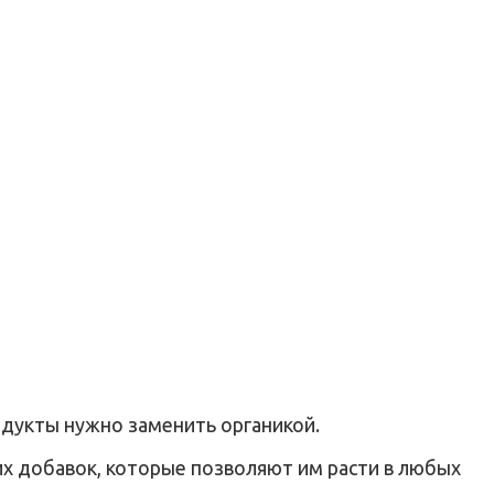
одукты нужно заменить органикой.
х добавок, которые позволяют им расти в любых