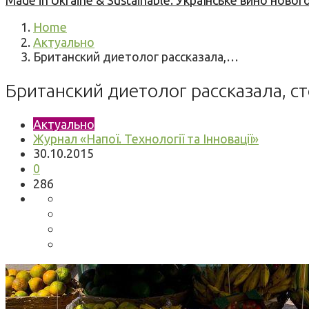
Made in Ukraine & Sustainable: Українське вино но
Home
Актуально
Британский диетолог рассказала,…
Британский диетолог рассказала, с
Актуально
Журнал «Напої. Технології та Інновації»
30.10.2015
0
286