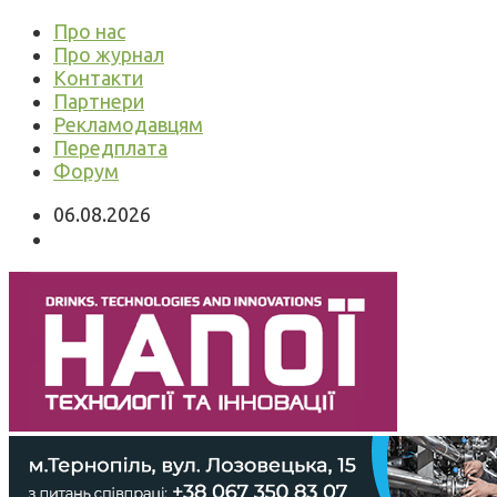
Про нас
Про журнал
Контакти
Партнери
Рекламодавцям
Передплата
Форум
06.08.2026