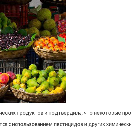
ческих продуктов и подтвердила, что некоторые пр
я с использованием пестицидов и других химически