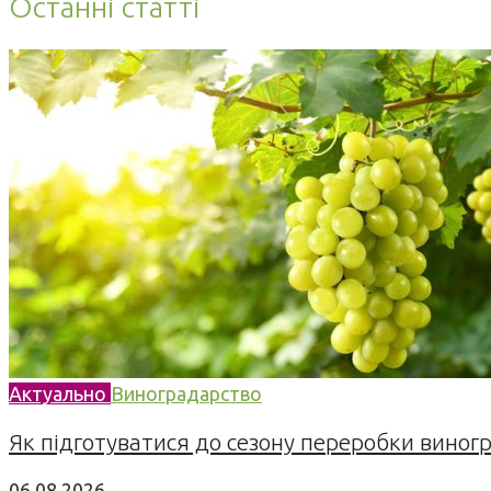
Останні статті
Актуально
Виноградарство
Як підготуватися до сезону переробки виногра
06.08.2026