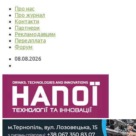
Про нас
Про журнал
Контакти
Партнери
Рекламодавцям
Передплата
Форум
08.08.2026