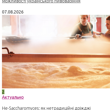
можливості українського пивоваріння
07.08.2026
2
Актуально
Не-Saccharomyces: як нетрадиційні дріжджі