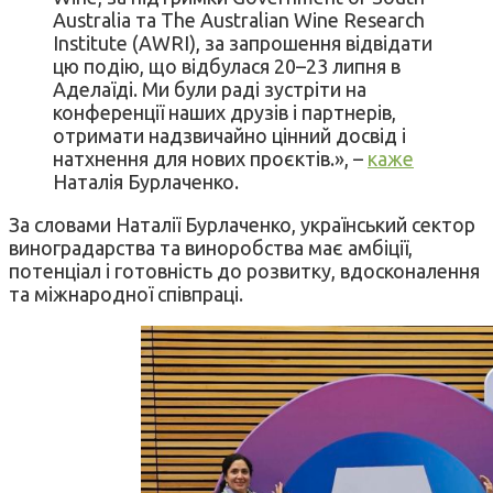
Australia та The Australian Wine Research
Institute (AWRI), за запрошення відвідати
цю подію, що відбулася 20–23 липня в
Аделаїді. Ми були раді зустріти на
конференції наших друзів і партнерів,
отримати надзвичайно цінний досвід і
натхнення для нових проєктів.», –
каже
Наталія Бурлаченко.
За словами Наталії Бурлаченко, український сектор
виноградарства та виноробства має амбіції,
потенціал і готовність до розвитку, вдосконалення
та міжнародної співпраці.