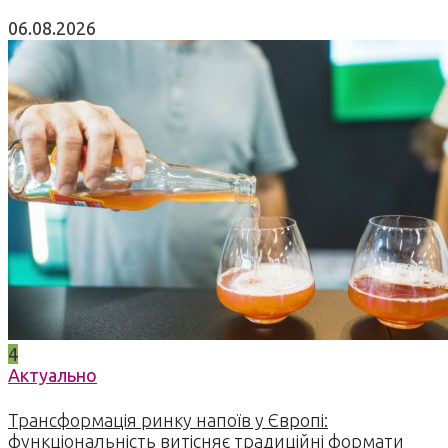
06.08.2026
4
Актуально
Трансформація ринку напоїв у Європі:
функціональність витісняє традиційні формати