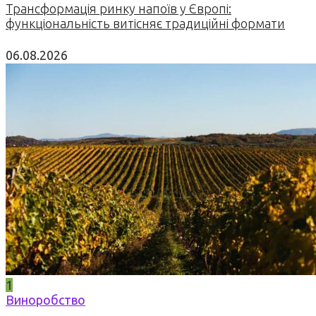
Трансформація ринку напоїв у Європі:
функціональність витісняє традиційні формати
06.08.2026
1
Виноробство