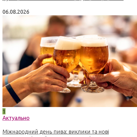
06.08.2026
1
Актуально
Міжнародний день пива: виклики та нові