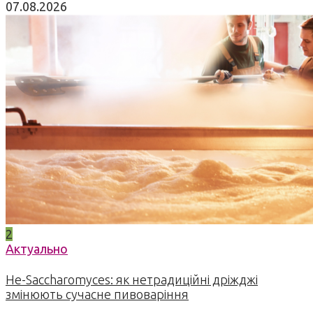
07.08.2026
2
Актуально
Не-Saccharomyces: як нетрадиційні дріжджі
змінюють сучасне пивоваріння