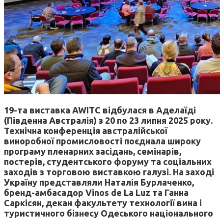
19-та виставка AWITC відбулася в Аделаїді
(Південна Австралія) з 20 по 23 липня 2025 року.
Технічна конференція австралійської
виноробної промисловості поєднала широку
програму пленарних засідань, семінарів,
постерів, студентського форуму та соціальних
заходів з торговою виставкою галузі. На заході
Україну представляли Наталія Бурлаченко,
бренд-амбасадор Vinos de La Luz та Ганна
Саркісян, декан факультету технології вина і
туристичного бізнесу Одеського національного