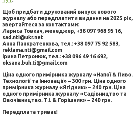
Щоб придбати друкований випуск нового
журналу або передплатити видання на 2025 рік,
звертайтеся за контактами:
Лариса Товкач, менеджер, +38 097 968 95 16,
sad.nti@ukr.net
Анна Панкратенкова, тел.: +38 097 75 92 583,
reklama.nti@gmail.com
Ірина Петронюк, тел.: +38 096 49 16 692,
oksana.buh.ti@gmail.com
Ціна одного примірника журналу «Напої & Пиво.
Технології та Інновації» – 300 грн. Ціна одного
примірника журналу «Ягідник» – 240 грн. Ціна
одного примірника журналу «Садівництво та
Овочівництво. Т.І. & Горішник» – 240 грн.
Передплата триває!