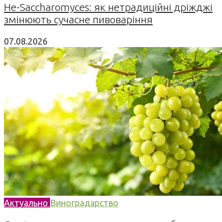
Не-Saccharomyces: як нетрадиційні дріжджі
змінюють сучасне пивоваріння
07.08.2026
Актуально
Виноградарство