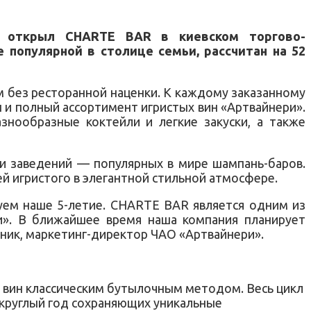
» открыл CHARTE BAR в киевском торгово-
 популярной в столице семьи, рассчитан на 52
м без ресторанной наценки. К каждому заказанному
 и полный ассортимент игристых вин «Артвайнери».
знообразные коктейли и легкие закуски, а также
и заведений — популярных в мире шампань-баров.
й игристого в элегантной стильной атмосфере.
уем наше 5-летие. CHARTE BAR является одним из
и». В ближайшее время наша компания планирует
дник, маркетинг-директор ЧАО «Артвайнери».
 вин классическим бутылочным методом. Весь цикл
 круглый год сохраняющих уникальные