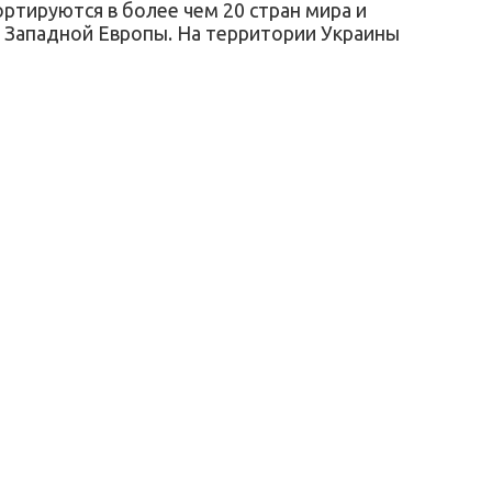
ртируются в более чем 20 стран мира и
и Западной Европы. На территории Украины