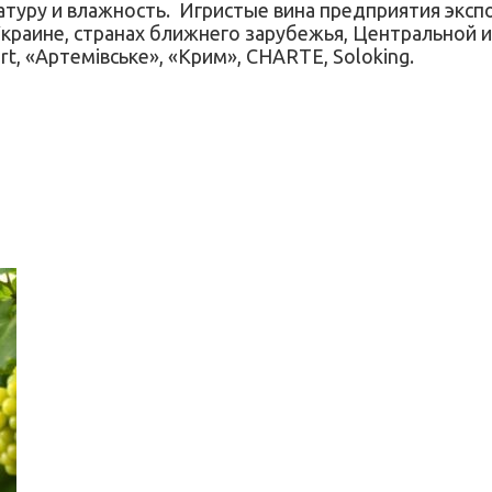
туру и влажность. Игристые вина предприятия экспо
краине, странах ближнего зарубежья, Центральной 
, «Артемiвське», «Крим», CHARTE, Soloking.