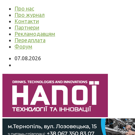
Про нас
Про журнал
Контакти
Партнери
Рекламодавцям
Передплата
Форум
07.08.2026