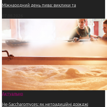
Міжнародний день пива: виклики та
07.08.2026
Актуально
Не-Saccharomyces: як нетрадиційні дріжджі