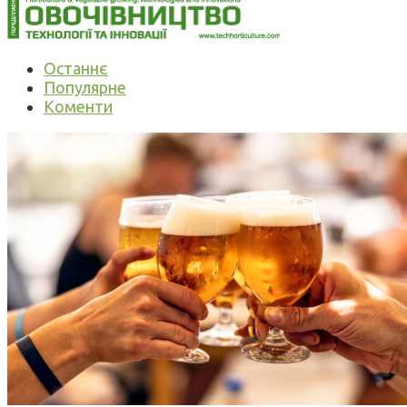
Останнє
Популярне
Коменти