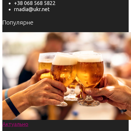
+38 068 568 5822
rnadia@ukr.net
Популярне
Актуально