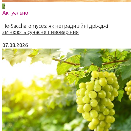
2
Актуально
Не-Saccharomyces: як нетрадиційні дріжджі
змінюють сучасне пивоваріння
07.08.2026