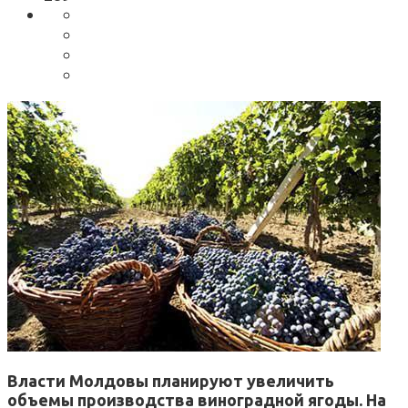
Власти Молдовы планируют увеличить
объемы производства виноградной ягоды. На