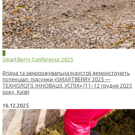
3
SmartBerry Conference 2025
Ягідна та заморожувальна індустрії демонструють
потенціал: підсумки «SMARTBERRY 2025 —
ТЕХНОЛОГІЇ. ІННОВАЦІЇ. УСПІХ» (11–12 грудня 2025
року, Київ)
16.12.2025