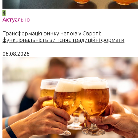
4
Актуально
Трансформація ринку напоїв у Європі:
функціональність витісняє традиційні формати
06.08.2026