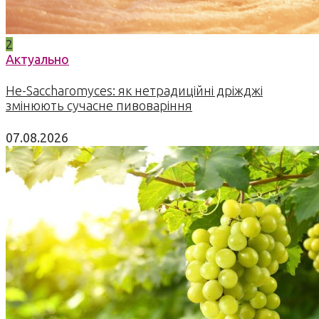
2
Актуально
Не-Saccharomyces: як нетрадиційні дріжджі
змінюють сучасне пивоваріння
07.08.2026