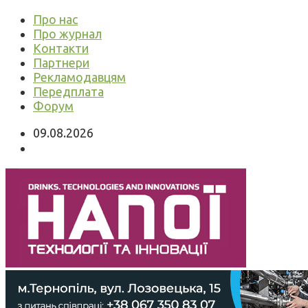
Про нас
Про журнал
Контакти
Партнери
Рекламодавцям
Передплата
Форум
09.08.2026