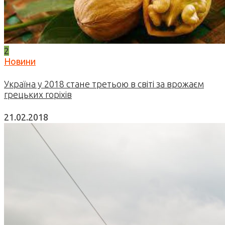
2
Новини
Україна у 2018 стане третьою в світі за врожаєм
грецьких горіхів
21.02.2018