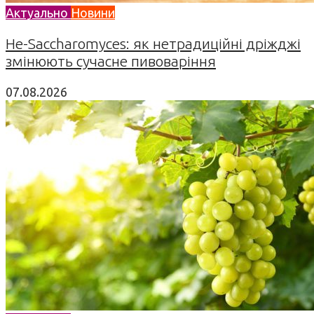
Актуально
Новини
Не-Saccharomyces: як нетрадиційні дріжджі
змінюють сучасне пивоваріння
07.08.2026