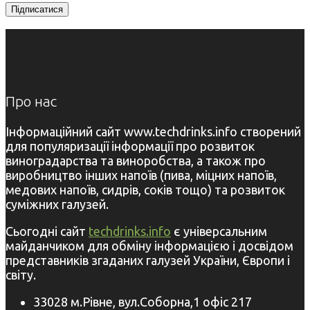
Про нас
Інформаційний сайт www.techdrinks.info створений
для популяризації інформації про розвиток
виноградарства та виноробства, а також про
виробництво інших напоїв (пива, міцних напоїв,
медових напоїв, сидрів, соків тощо) та розвиток
суміжних галузей.
Сьогодні сайт
techdrinks.info
є універсальним
майданчиком для обміну інформацією і досвідом
представників згаданих галузей України, Європи і
світу.
33028 м.Рівне, вул.Соборна,1 офіс 217