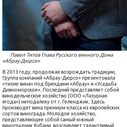
Павел Титов Глава Русского винного Дома
«Абрау-Дюрсо»
В 2013 году, продолжая возрождать традиции,
Группа компаний «Абрау-Дюрсо» презентовала
«тихие вина» под брендами «Абрау» и «Усадьба
Дивноморское». Последний представляет собой
винодельческое хозяйство (ООО «Лазурная
ягода») неподалеку от г. Геленджик. Здесь
производят вина премиум-класса из европейских
сортов винограда. Молодое хозяйство,
представляющее собой самый южный
виноградник Кубани, возглавляет талантливый