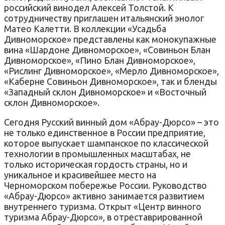
российский винодел Алексей Толстой. К
сотрудничеству приглашен итальянский энолог
Матео Калетти. В коллекции «Усадьба
Дивноморское» представлены как монокупажные
вина «Шардоне Дивноморское», «Совиньон Блан
Дивноморское», «Пино Блан Дивноморское»,
«Рислинг Дивноморское», «Мерло Дивноморское»,
«Каберне Совиньон Дивноморское», так и бленды
«Западный склон Дивноморское» и «Восточный
склон Дивноморское».
Сегодня Русский винный дом «Абрау-Дюрсо» – это
не только единственное в России предприятие,
которое выпускает шампанское по классической
технологии в промышленных масштабах, не
только историческая гордость страны, но и
уникальное и красивейшее место на
Черноморском побережье России. Руководство
«Абрау-Дюрсо» активно занимается развитием
внутреннего туризма. Открыт «Центр винного
туризма Абрау-Дюрсо», в отреставрированной