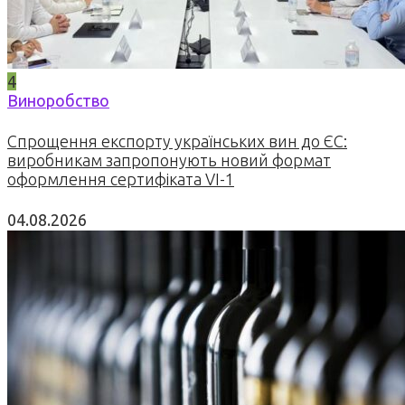
4
Виноробство
Спрощення експорту українських вин до ЄС:
виробникам запропонують новий формат
оформлення сертифіката VI-1
04.08.2026