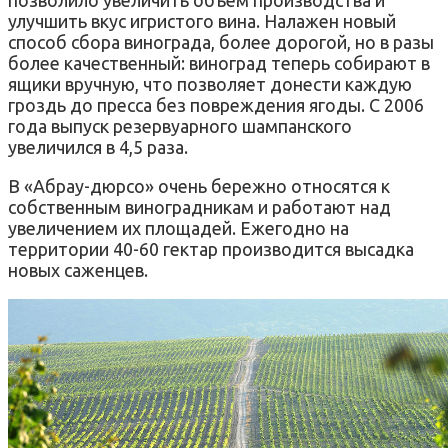
улучшить вкус игристого вина. Налажен новый
способ сбора винограда, более дорогой, но в разы
более качественный: виноград теперь собирают в
ящики вручную, что позволяет донести каждую
гроздь до пресса без повреждения ягоды. С 2006
года выпуск резервуарного шампанского
увеличился в 4,5 раза.
В «Абрау-дюрсо» очень бережно относятся к
собственным виноградникам и работают над
увеличением их площадей. Ежегодно на
территории 40-60 гектар производится высадка
новых саженцев.