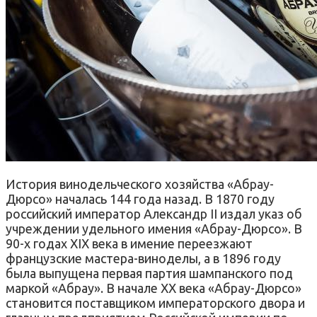
История винодельческого хозяйства «Абрау-
Дюрсо» началась 144 года назад. В 1870 году
российский император Александр II издал указ об
учреждении удельного имения «Абрау-Дюрсо». В
90-х годах XIX века в имение переезжают
французские мастера-виноделы, а в 1896 году
была выпущена первая партия шампанского под
маркой «Абрау». В начале XX века «Абрау-Дюрсо»
становится поставщиком императорского двора и