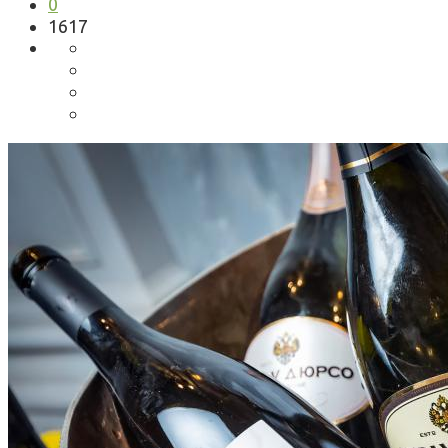
0
1617