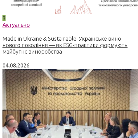
3
Актуально
Made in Ukraine & Sustainable: Українське вино
нового покоління — як ESG-практики формують
майбутнє виноробства
04.08.2026