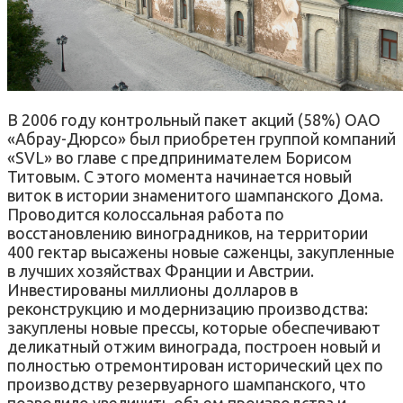
В 2006 году контрольный пакет акций (58%) ОАО
«Абрау-Дюрсо» был приобретен группой компаний
«SVL» во главе с предпринимателем Борисом
Титовым. С этого момента начинается новый
виток в истории знаменитого шампанского Дома.
Проводится колоссальная работа по
восстановлению виноградников, на территории
400 гектар высажены новые саженцы, закупленные
в лучших хозяйствах Франции и Австрии.
Инвестированы миллионы долларов в
реконструкцию и модернизацию производства:
закуплены новые прессы, которые обеспечивают
деликатный отжим винограда, построен новый и
полностью отремонтирован исторический цех по
производству резервуарного шампанского, что
позволило увеличить объем производства и