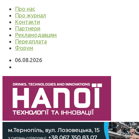
Про нас
Про журнал
Контакти
Партнери
Рекламодавцям
Передплата
Форум
06.08.2026