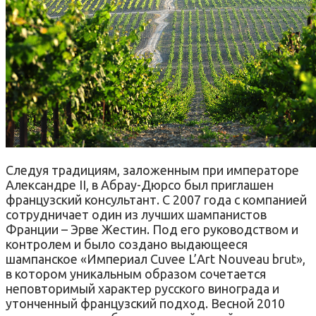
Следуя традициям, заложенным при императоре
Александре II, в Абрау-Дюрсо был приглашен
французский консультант. С 2007 года с компанией
сотрудничает один из лучших шампанистов
Франции – Эрве Жестин. Под его руководством и
контролем и было создано выдающееся
шампанское «Империал Cuvee L’Art Nouveau brut»,
в котором уникальным образом сочетается
неповторимый характер русского винограда и
утонченный французский подход. Весной 2010