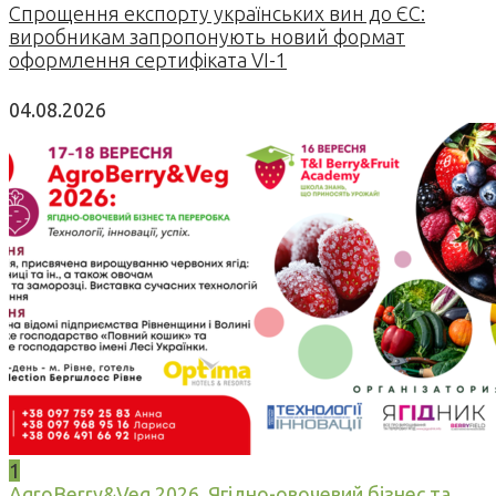
Спрощення експорту українських вин до ЄС:
виробникам запропонують новий формат
оформлення сертифіката VI-1
04.08.2026
1
AgroBerry&Veg 2026. Ягідно-овочевий бізнес та