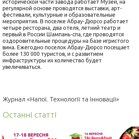
исторической части завода работает Музей, на
регулярной основе проводятся выставки, арт-
фестивали, культурные и образовательные
мероприятия. В поселке Абрау-Дюрсо работает
четыре ресторана, два отеля, летний театр и
первый в России Шампань-спа, где проводятся
оздоровительные процедуры на базе игристого
вина. Ежегодно поселок Абрау-Дюрсо посещает
более 130 000 туристов, и с развитием
инфраструктуры их количество будет
увеличиваться.
Журнал «Напої. Технології та Інновації»
Останні статті