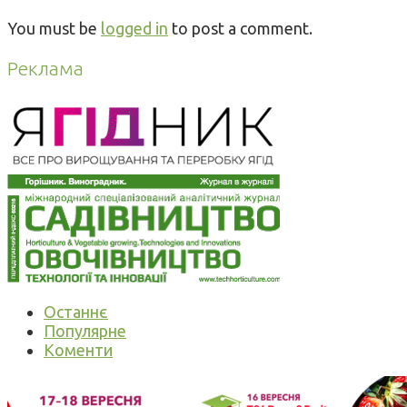
You must be
logged in
to post a comment.
Реклама
Останнє
Популярне
Коменти