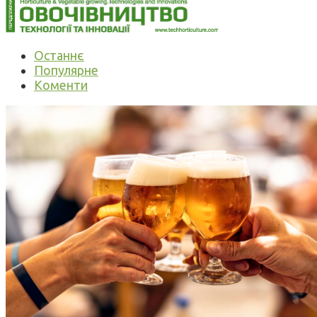
Останнє
Популярне
Коменти