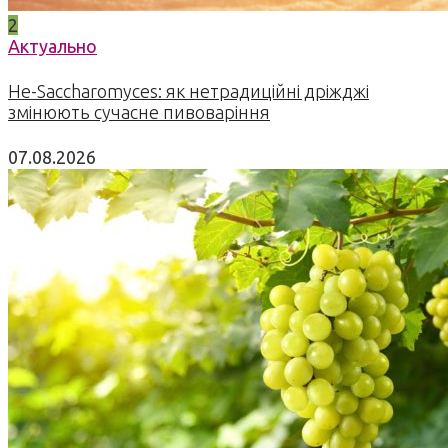
2
Актуально
Не-Saccharomyces: як нетрадиційні дріжджі
змінюють сучасне пивоваріння
07.08.2026