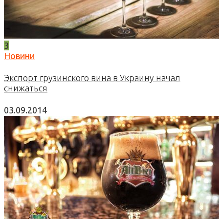
3
Новини
Экспорт грузинского вина в Украину начал
снижаться
03.09.2014