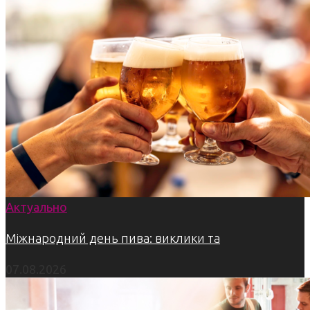
Актуально
Міжнародний день пива: виклики та
07.08.2026