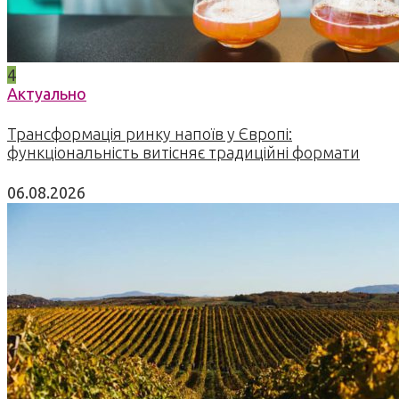
4
Актуально
Трансформація ринку напоїв у Європі:
функціональність витісняє традиційні формати
06.08.2026