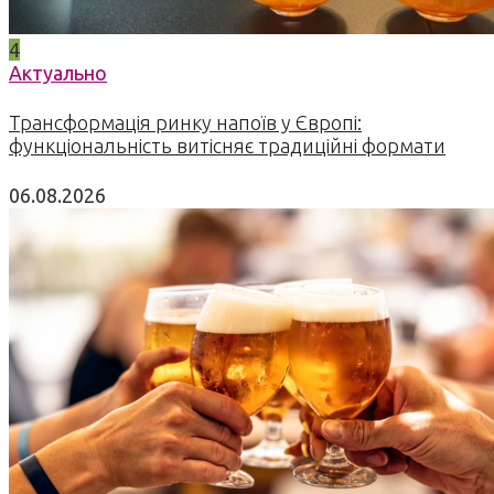
4
Актуально
Трансформація ринку напоїв у Європі:
функціональність витісняє традиційні формати
06.08.2026