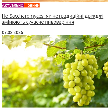
Актуально
Новини
Не-Saccharomyces: як нетрадиційні дріжджі
змінюють сучасне пивоваріння
07.08.2026