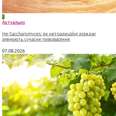
2
Актуально
Не-Saccharomyces: як нетрадиційні дріжджі
змінюють сучасне пивоваріння
07.08.2026