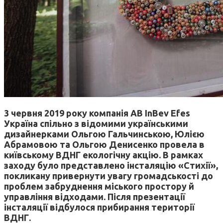
3 червня 2019 року компанія AB InBev Efes
Україна спільно з відомими українськими
дизайнерками Ольгою Гальчинською, Юлією
Абрамовою та Ольгою Денисенко провела в
київському ВДНГ екологічну акцію. В рамках
заходу було представлено інсталяцію «Стихії»,
покликану привернути увагу громадськості до
проблем забруднення міського простору й
управління відходами. Після презентації
інсталяції відбулося прибирання території
ВДНГ.