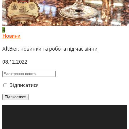
4
Новини
AltBier: новинки та робота під час війни
08.12.2022
Відписатися