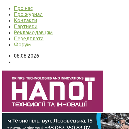
Про нас
Про журнал
Контакти
Партнери
Рекламодавцям
Передплата
Форум
08.08.2026