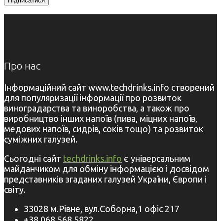
Про нас
Інформаційний сайт www.techdrinks.info створений
для популяризації інформації про розвиток
виноградарства та виноробства, а також про
виробництво інших напоїв (пива, міцних напоїв,
медових напоїв, сидрів, соків тощо) та розвиток
суміжних галузей.
Сьогодні сайт
techdrinks.info
є універсальним
майданчиком для обміну інформацією і досвідом
представників згаданих галузей України, Європи і
світу.
33028 м.Рівне, вул.Соборна,1 офіс 217
+38 068 568 5822