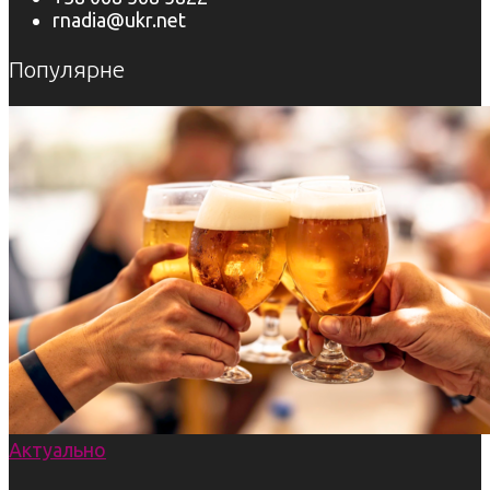
rnadia@ukr.net
Популярне
Актуально