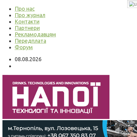
Про нас
Про журнал
Контакти
Партнери
Рекламодавцям
Передплата
Форум
08.08.2026