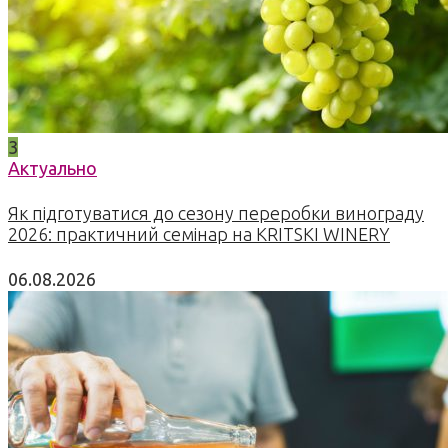
3
Актуально
Як підготуватися до сезону переробки винограду
2026: практичний семінар на KRITSKI WINERY
06.08.2026