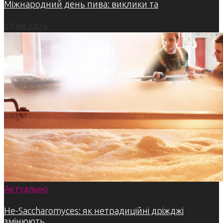
Міжнародний день пива: виклики та
07.08.2026
Актуально
Не-Saccharomyces: як нетрадиційні дріжджі
змінюють