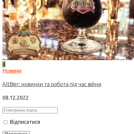
4
Новини
AltBier: новинки та робота під час війни
08.12.2022
Відписатися