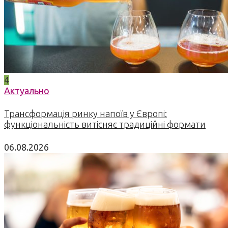
4
Актуально
Трансформація ринку напоїв у Європі:
функціональність витісняє традиційні формати
06.08.2026