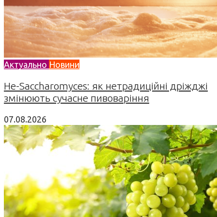
Актуально
Новини
Не-Saccharomyces: як нетрадиційні дріжджі
змінюють сучасне пивоваріння
07.08.2026