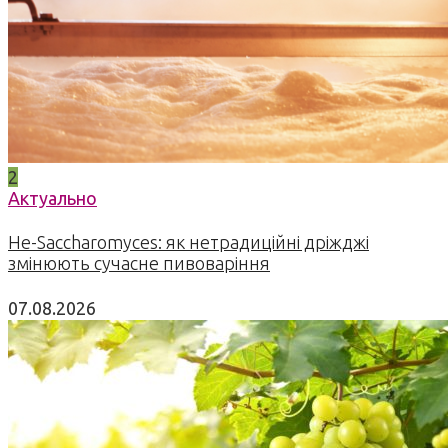
2
Актуально
Не-Saccharomyces: як нетрадиційні дріжджі
змінюють сучасне пивоваріння
07.08.2026