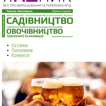
Останнє
Популярне
Коменти