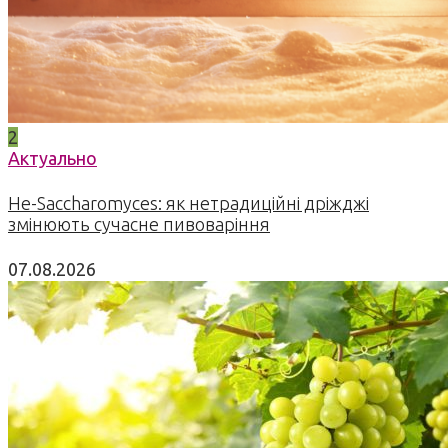
2
Актуально
Не-Saccharomyces: як нетрадиційні дріжджі
змінюють сучасне пивоваріння
07.08.2026