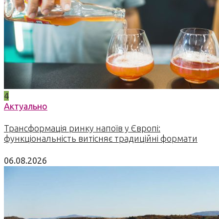
4
Актуально
Трансформація ринку напоїв у Європі:
функціональність витісняє традиційні формати
06.08.2026