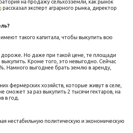
ратория на продажу сельхозземли, как рынок
g
рассказал эксперт аграрного рынка, директор
ель?
имеют такого капитала, чтобы выкупить всю
о дороже. Но даже при такой цене, те площади
выкупить. Кроме того, это невыгодно. Сейчас
8%. Намного выгоднее брать землю в аренду,
их фермерских хозяйств, которые живут в селе,
не сможет за раз выкупить 2 тысячи гектаров, на
в в год.
тывая нестабильную политическую и экономическую