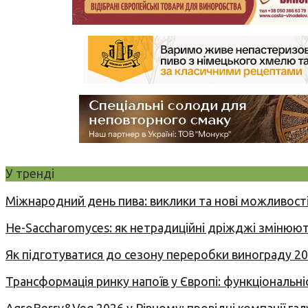
У тренді
Міжнародний день пива: виклики та нові можливості
Не-Saccharomyces: як нетрадиційні дріжджі змінюют
Як підготуватися до сезону переробки винограду 2
Трансформація ринку напоїв у Європі: функціональні