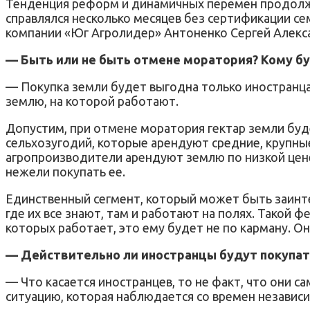
Тенденция реформ и динамичных перемен продолжае
справлялся несколько месяцев без сертификации се
компании «Юг Агролидер» Антоненко Сергей Алекс
— Быть или не быть отмене моратория? Кому бу
— Покупка земли будет выгодна только иностранца
землю, на которой работают.
Допустим, при отмене моратория гектар земли буде
сельхозугодий, которые арендуют средние, крупные
агропроизводители арендуют землю по низкой цене,
нежели покупать ее.
Единственный сегмент, который может быть заинте
где их все знают, там и работают на полях. Такой 
которых работает, это ему будет не по карману. Он
— Действительно ли иностранцы будут покупат
— Что касается иностранцев, то не факт, что они 
ситуацию, которая наблюдается со времен независ