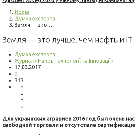
AgroBerry&Veg 2026 у Рівному: провідні компанії гал
Home
Думка експерта
Земля — это…
Земля — это лучше, чем нефть и IT
Думка експерта
Журнал «Напої. Технології та Інновації»
17.03.2017
0
313
Для украинских аграриев 2016 год был очень н
свободной торговли и отсутствие сертификации