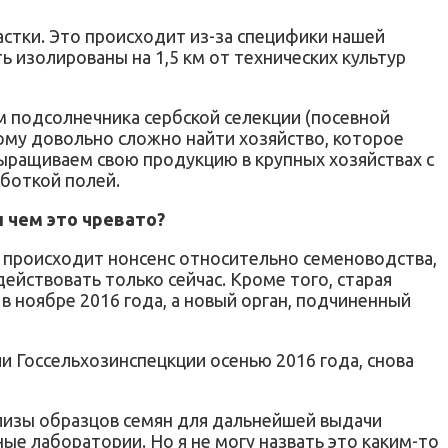
стки. Это происходит из-за специфики нашей
 изолированы на 1,5 км от технических культур
м подсолнечника сербской селекции (посевной
ому довольно сложно найти хозяйство, которое
ыращиваем свою продукцию в крупных хозяйствах с
боткой полей.
и чем это чревато?
 происходит нонсенс относительно семеноводства,
ействовать только сейчас. Кроме того, старая
 ноябре 2016 года, а новый орган, подчиненный
и Госсельхозинспецкции осенью 2016 года, снова
лизы образцов семян для дальнейшей выдачи
ные лаборатории. Но я не могу назвать это каким-то