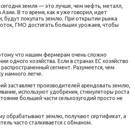
 сегодня земля — это лучше, чем нефть, металл,
зии. В то время, как я уже говорил, идет
ги, будут покупать землю. При открытии рынка
боток, ГМО достигать больших урожаев, чтобы
потому что нашим фермерам очень сложно
ии одного хозяйства. Если в странах ЕС хозяйство
ый распространенный сегмент. Разумеется, чем
у намного легче.
орий заставляет производителей арендовать землю,
ивание, используют удобрения, стимуляторы роста
остояние большей части сельхозугодий просто не
му обрабатывают землю, получают сертификат, а
ель часто сталкивается с обманом.