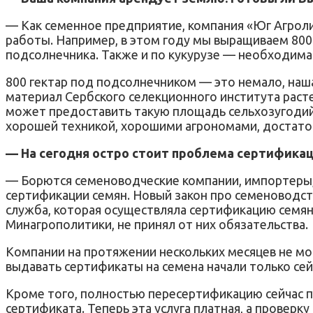
— Как семенное предприятие, компания «Юг Агроли
работы. Например, в этом году мы выращиваем 800 
подсолнечника. Также и по кукурузе — необходима
800 гектар под подсолнечником — это немало, наш
материал Сербского селекционного института раст
может предоставить такую площадь сельхозугодий 
хорошей техникой, хорошими агрономами, достато
— На сегодня остро стоит проблема сертификаци
— Борются семеноводческие компании, импортеры, 
сертификации семян. Новый закон про семеноводство
служба, которая осуществляла сертификацию семян
Минагрополитики, не принял от них обязательства.
Компании на протяжении нескольких месяцев не мог
выдавать сертификаты на семена начали только сейч
Кроме того, полностью пересертификацию сейчас 
сертификата. Теперь эта услуга платная, а проверку