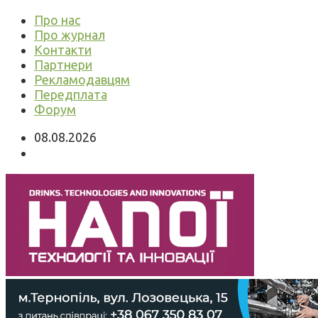
Про нас
Про журнал
Контакти
Партнери
Рекламодавцям
Передплата
Форум
08.08.2026