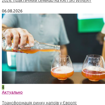
2026: практичний семінар на KRITSKI WINERY
06.08.2026
4
Актуально
Трансформація ринку напоїв у Європі: