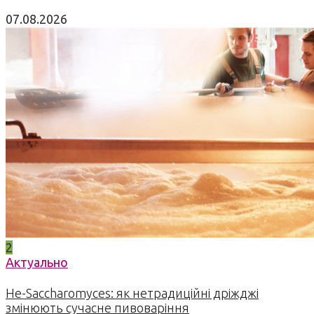
07.08.2026
2
Актуально
Не-Saccharomyces: як нетрадиційні дріжджі
змінюють сучасне пивоваріння