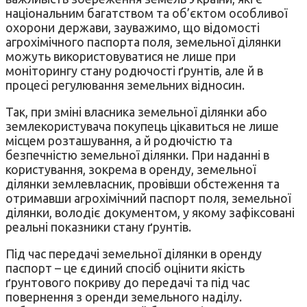
національним багатством та об’єктом особливої
охорони держави, зауважимо, що відомості
агрохімічного паспорта поля, земельної ділянки
можуть використовуватися не лише при
моніторингу стану родючості ґрунтів, але й в
процесі регулювання земельних відносин.
Так, при зміні власника земельної ділянки або
землекористувача покупець цікавиться не лише
місцем розташування, а й родючістю та
безпечністю земельної ділянки. При наданні в
користування, зокрема в оренду, земельної
ділянки землевласник, провівши обстеження та
отримавши агрохімічний паспорт поля, земельної
ділянки, володіє документом, у якому зафіксовані
реальні показники стану ґрунтів.
Під час передачі земельної ділянки в оренду
паспорт – це єдиний спосіб оцінити якість
ґрунтового покриву до передачі та під час
повернення з оренди земельного наділу.