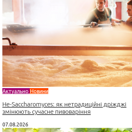
Актуально
Новини
Не-Saccharomyces: як нетрадиційні дріжджі
змінюють сучасне пивоваріння
07.08.2026