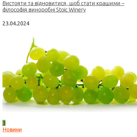
Вистояти та відновитися, щоб стати кращими –
філософія виноробні Stoic Winery
23.04.2024
3
Новини