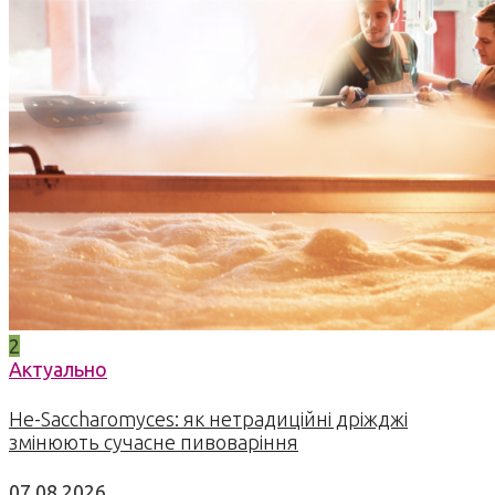
2
Актуально
Не-Saccharomyces: як нетрадиційні дріжджі
змінюють сучасне пивоваріння
07.08.2026