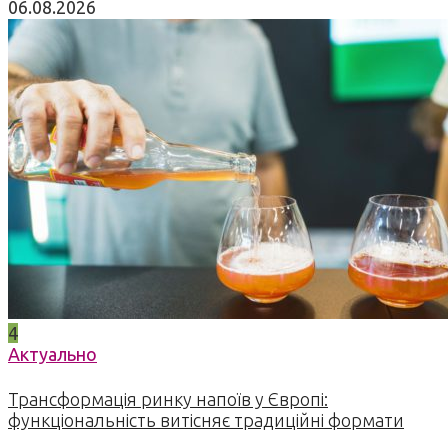
06.08.2026
4
Актуально
Трансформація ринку напоїв у Європі:
функціональність витісняє традиційні формати