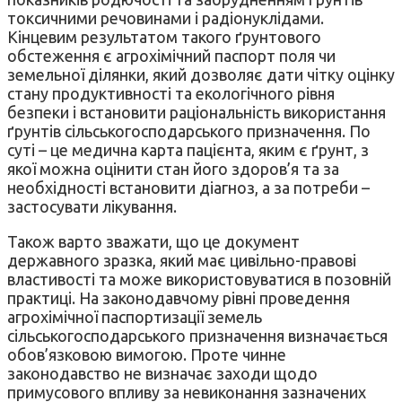
токсичними речовинами і радіонуклідами.
Кінцевим результатом такого ґрунтового
обстеження є агрохімічний паспорт поля чи
земельної ділянки, який дозволяє дати чітку оцінку
стану продуктивності та екологічного рівня
безпеки і встановити раціональність використання
ґрунтів сільськогосподарського призначення. По
суті – це медична карта пацієнта, яким є ґрунт, з
якої можна оцінити стан його здоров’я та за
необхідності встановити діагноз, а за потреби –
застосувати лікування.
Також варто зважати, що це документ
державного зразка, який має цивільно-правові
властивості та може використовуватися в позовній
практиці. На законодавчому рівні проведення
агрохімічної паспортизації земель
сільськогосподарського призначення визначається
обов’язковою вимогою. Проте чинне
законодавство не визначає заходи щодо
примусового впливу за невиконання зазначених