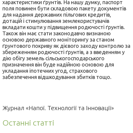
характеристики ґрунтів. На нашу думку, паспорт
поля повинен бути складовою пакету документів
для надання державних пільгових кредитів,
дотацій і стимулювання землекористувачів
вкладати кошти у підвищення родючості ґрунтів.
Також він має стати законодавчо визнаною
основою державного моніторингу за станом
ґрунтового покриву як дієвого заходу контролю за
збереженням родючості ґрунтів, а з введенням у
дію обігу земель сільськогосподарського
призначення він буде надійною основою для
укладання іпотечних угод, страхового
забезпечення відшкодування збитків тощо.
Журнал «Напої. Технології та Інновації»
Останні статті