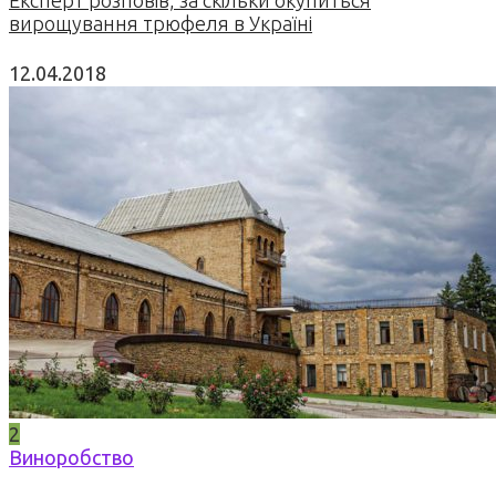
Експерт розповів, за скільки окупиться
вирощування трюфеля в Україні
12.04.2018
2
Виноробство