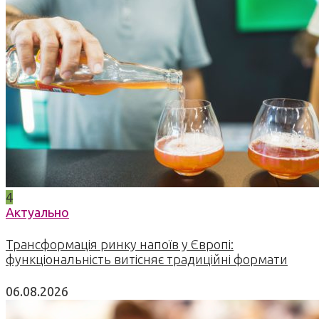
4
Актуально
Трансформація ринку напоїв у Європі:
функціональність витісняє традиційні формати
06.08.2026