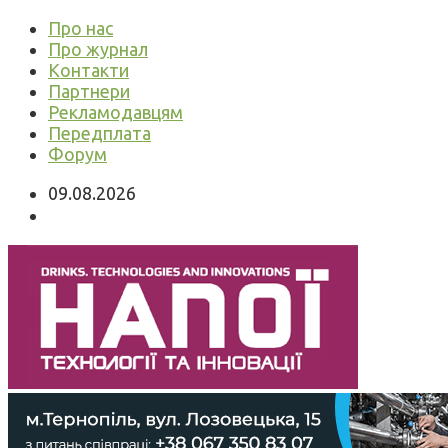
Про нас
Про журнал
Контакти
Партнери
Рекламодавцям
Передплата
Форум
09.08.2026