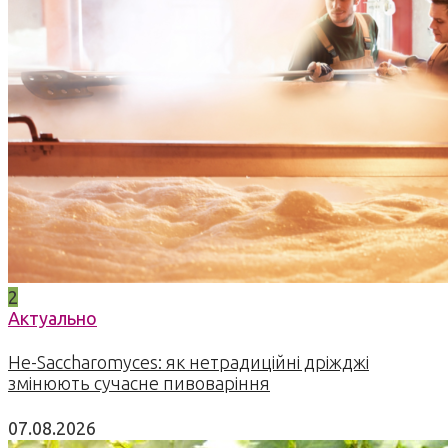
2
Актуально
Не-Saccharomyces: як нетрадиційні дріжджі
змінюють сучасне пивоваріння
07.08.2026