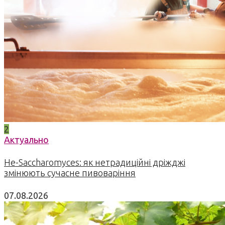
2
Актуально
Не-Saccharomyces: як нетрадиційні дріжджі
змінюють сучасне пивоваріння
07.08.2026