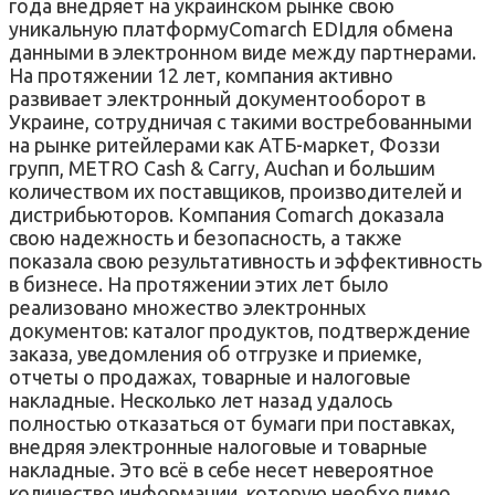
года внедряет на украинском рынке свою
уникальную платформуComarch EDIдля обмена
данными в электронном виде между партнерами.
На протяжении 12 лет, компания активно
развивает электронный документооборот в
Украине, сотрудничая с такими востребованными
на рынке ритейлерами как АТБ-маркет, Фоззи
групп, METRO Cash & Carry, Auchan и большим
количеством их поставщиков, производителей и
дистрибьюторов. Компания Comarch доказала
свою надежность и безопасность, а также
показала свою результативность и эффективность
в бизнесе. На протяжении этих лет было
реализовано множество электронных
документов: каталог продуктов, подтверждение
заказа, уведомления об отгрузке и приемке,
отчеты о продажах, товарные и налоговые
накладные. Несколько лет назад удалось
полностью отказаться от бумаги при поставках,
внедряя электронные налоговые и товарные
накладные. Это всё в себе несет невероятное
количество информации, которую необходимо