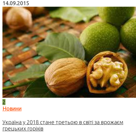
14.09.2015
2
Новини
Україна у 2018 стане третьою в світі за врожаєм
грецьких горіхів