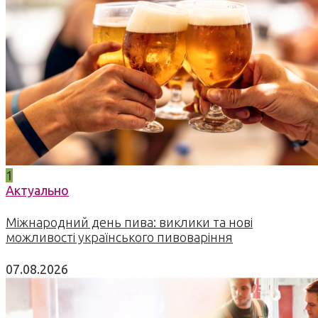
1
Актуально
Міжнародний день пива: виклики та нові
можливості українського пивоваріння
07.08.2026