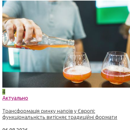
4
Актуально
Трансформація ринку напоїв у Європі:
функціональність витісняє традиційні формати