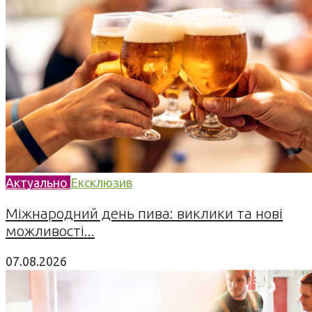
Актуально
Ексклюзив
Міжнародний день пива: виклики та нові
можливості...
07.08.2026