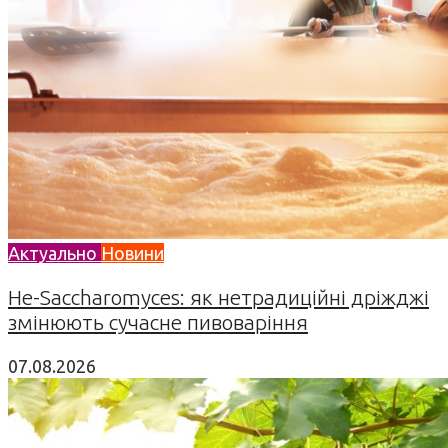
Актуально
Новини
Не-Saccharomyces: як нетрадиційні дріжджі
змінюють сучасне пивоваріння
07.08.2026