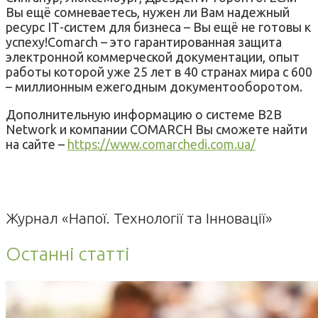
Вы ещё сомневаетесь, нужен ли Вам надежный
ресурс IТ-систем для бизнеса – Вы ещё не готовы к
успеху!Comarch – это гарантированная защита
электронной коммерческой документации, опыт
работы которой уже 25 лет в 40 странах мира с 600
– миллионным ежегодным документооборотом.
Дополнительную информацию о системе B2B
Network и компании COMARCH Вы сможете найти
на сайте –
https://www.comarchedi.com.ua/
Журнал «Напої. Технології та Інновації»
Останні статті