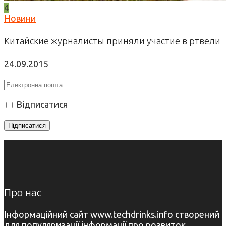
4
Новини
Китайские журналисты приняли участие в ртвели
24.09.2015
Відписатися
Про нас
Інформаційний сайт www.techdrinks.info створений
для популяризації інформації про розвиток