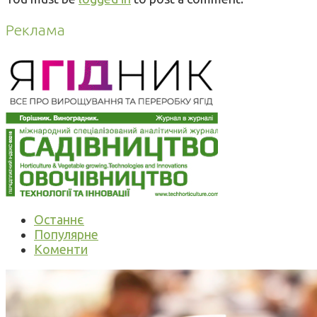
Реклама
Останнє
Популярне
Коменти