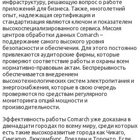
инфраструктуру, решающую вопрос о работе
приложений для бизнеса. Также, многолетний
опыт, надлежащая сертификация и
стандартизация являются ключом и показателем
высокоспециализированного сервиса. Миссия
центров обработки данных Comarch –
поддержание самого высокого уровня
безопасности и обеспечения. Для этого постоянно
привлекаются аудиторские фирмы, которые
проверяют соответствие работы и охраны всем
нормативно-правовым актам. Беспрерывность
обеспечивается внедрением
высокотехнологических систем электропитания и
энергоснабжения, которые в свою очередь
проверяются по средствам регулярного
мониторинга опций мощности и
производительности.
Эффективность работы Comarch уже доказана в
двенадцати городах по всему миру, среди которых
есть такие высокоразвитые города как Чикаго,
Сингапур, Люксембург, Дрезден и Торонто. Если