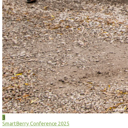
3
SmartBerry Conference 2025