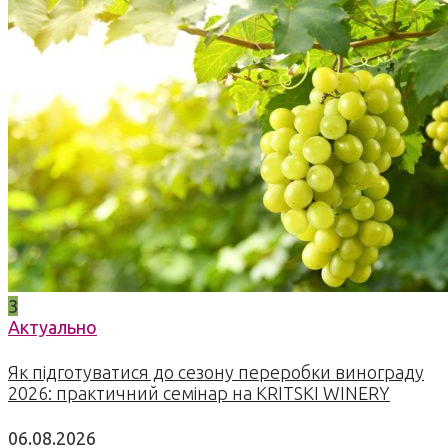
3
Актуально
Як підготуватися до сезону переробки винограду
2026: практичний семінар на KRITSKI WINERY
06.08.2026