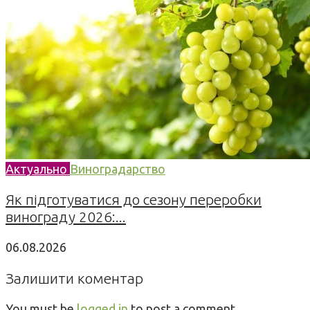
Актуально
Виноградарство
Як підготуватися до сезону переробки
винограду 2026:...
06.08.2026
Залишити коментар
You must be
logged in
to post a comment.