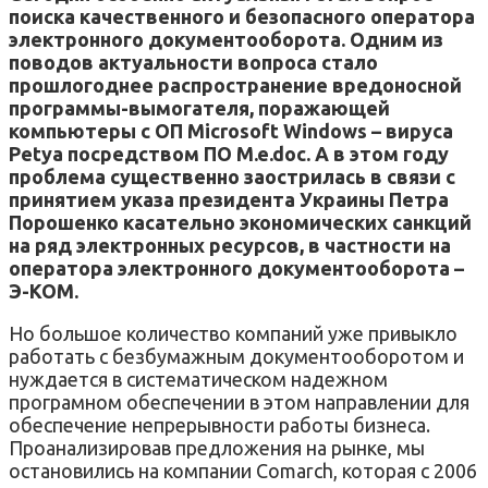
поиска качественного и безопасного оператора
электронного документооборота. Одним из
поводов актуальности вопроса стало
прошлогоднее распространение вредоносной
программы-вымогателя, поражающей
компьютеры с ОП Microsoft Windows – вируса
Petya посредством ПО M.e.doc. А в этом году
проблема существенно заострилась в связи с
принятием указа президента Украины Петра
Порошенко касательно экономических санкций
на ряд электронных ресурсов, в частности на
оператора электронного документооборота –
Э-КОМ.
Но большое количество компаний уже привыкло
работать с безбумажным документооборотом и
нуждается в систематическом надежном
програмном обеспечении в этом направлении для
обеспечение непрерывности работы бизнеса.
Проанализировав предложения на рынке, мы
остановились на компании Comarch, которая с 2006