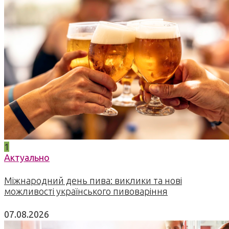
1
Актуально
Міжнародний день пива: виклики та нові
можливості українського пивоваріння
07.08.2026