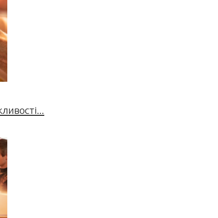
ивості...