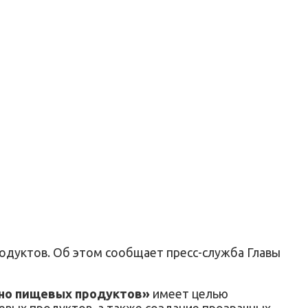
одуктов. Об этом сообщает пресс-служба Главы
ьно пищевых продуктов»
имеет целью
евых продуктов, а также создание прозрачных