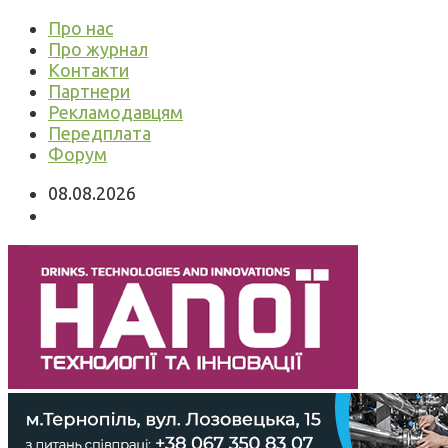
Про нас
Про журнал
Контакти
Партнери
Рекламодавцям
Передплата
Форум
08.08.2026