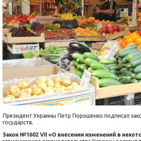
Президент Украины Петр Порошенко подписал зако
государств.
Закон №1602 VII «О внесении изменений в нек
гармонизацию законодательства Украины с законод