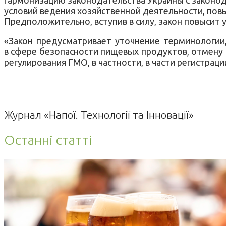
условий ведения хозяйственной деятельности, по
Предположительно, вступив в силу, закон повысит
«Закон предусматривает уточнение терминологии
в сфере безопасности пищевых продуктов, отмену 
регулирования ГМО, в частности, в части регистрац
Журнал «Напої. Технології та Інновації»
Останні статті