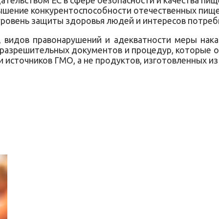
вышение конкурентоспособности отечественных пище
 уровень защиты здоровья людей и интересов потреб
, видов правонарушений и адекватности меры нака
разрешительных документов и процедур, которые о
ии источников ГМО, а не продуктов, изготовленных из