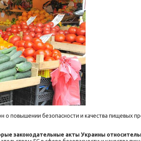
н о повышении безопасности и качества пищевых пр
оторые законодательные акты Украины относител
ательством ЕС в сфере безопасности и качества пищ