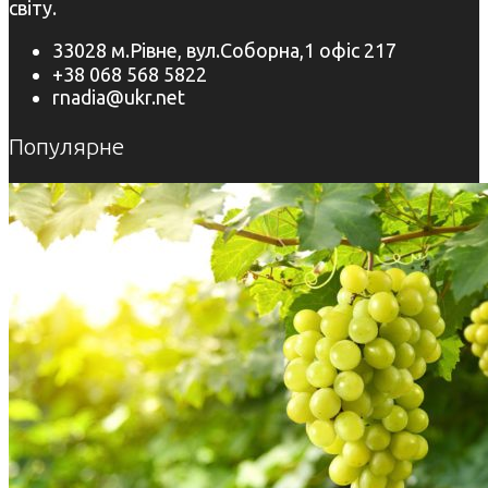
світу.
33028 м.Рівне, вул.Соборна,1 офіс 217
+38 068 568 5822
rnadia@ukr.net
Популярне