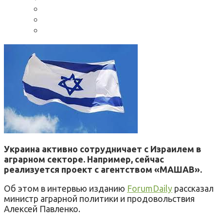
Украина активно сотрудничает с Израилем в
аграрном секторе. Например, сейчас
реализуется проект с агентством «МАШАВ».
Об этом в интервью изданию
ForumDaily
рассказал
министр аграрной политики и продовольствия
Алексей Павленко.