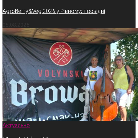
AgroBerry&Veg 2026 у Рівному: провідні
05.08.2026
Актуально