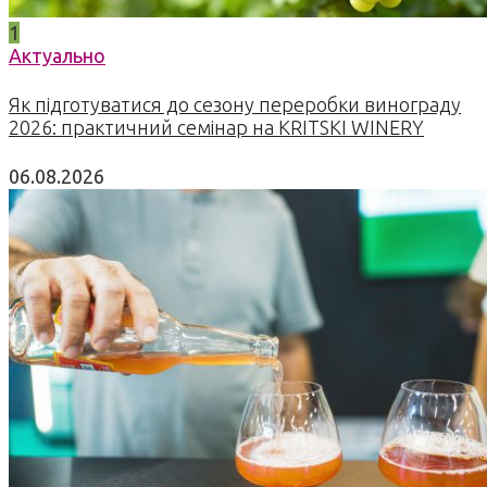
1
Актуально
Як підготуватися до сезону переробки винограду
2026: практичний семінар на KRITSKI WINERY
06.08.2026