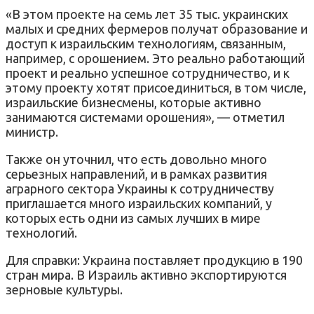
«В этом проекте на семь лет 35 тыс. украинских
малых и средних фермеров получат образование и
доступ к израильским технологиям, связанным,
например, с орошением. Это реально работающий
проект и реально успешное сотрудничество, и к
этому проекту хотят присоединиться, в том числе,
израильские бизнесмены, которые активно
занимаются системами орошения», — отметил
министр.
Также он уточнил, что есть довольно много
серьезных направлений, и в рамках развития
аграрного сектора Украины к сотрудничеству
приглашается много израильских компаний, у
которых есть одни из самых лучших в мире
технологий.
Для справки: Украина поставляет продукцию в 190
стран мира. В Израиль активно экспортируются
зерновые культуры.