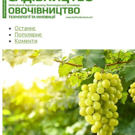
Останнє
Популярне
Коменти