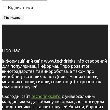
Відписатися
Про нас
Інформаційний сайт www.techdrinks.info створений
для популяризації інформації про розвиток
виноградарства та виноробства, а також про
виробництво інших напоїв (пива, міцних напоїв,
медових напоїв, сидрів, соків тощо) та розвиток
суміжних галузей.
Сьогодні сайт
techdrinks.info
є універсальним
майданчиком для обміну інформацією і досвідом
представників згаданих галузей України, Європи і