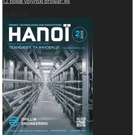
12 років Volynski Browar: як
05.08.2026