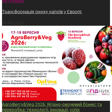
Актуально
Трансформація ринку напоїв у Європі:
06.08.2026
AgroBerry&Veg 2026. Ягідно-овочевий бізнес та
переробка: технології, інновації, успіх