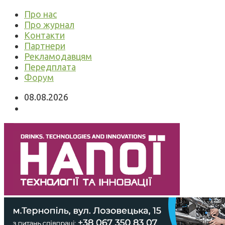
Про нас
Про журнал
Контакти
Партнери
Рекламодавцям
Передплата
Форум
08.08.2026