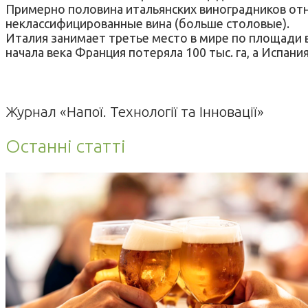
Примерно половина итальянских виноградников отн
неклассифицированные вина (больше столовые).
Италия занимает третье место в мире по площади 
начала века Франция потеряла 100 тыс. га, а Испания
Журнал «Напої. Технології та Інновації»
Останні статті