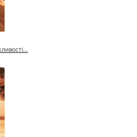
ивості...