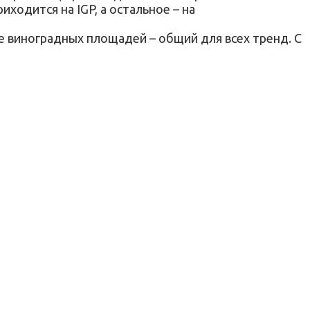
одится на IGP, а остальное – на
е виноградных площадей – общий для всех тренд. С