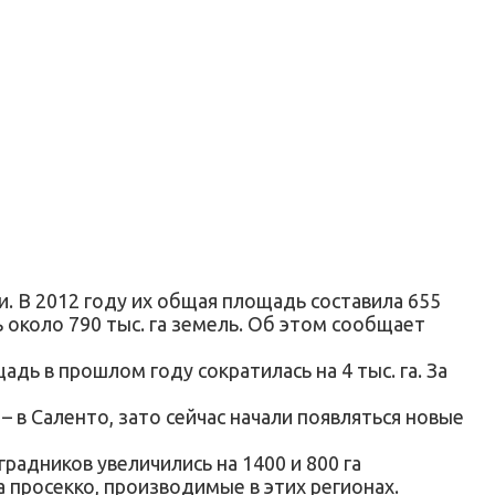
. В 2012 году их общая площадь составила 655
ь около 790 тыс. га земель. Об этом сообщает
дь в прошлом году сократилась на 4 тыс. га. За
 в Саленто, зато сейчас начали появляться новые
радников увеличились на 1400 и 800 га
 просекко, производимые в этих регионах.