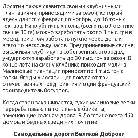
Лосятин также славится своими клубничными
плантациями, приносящими за сезон, который
здесь длится с февраля по ноябрь, до 16 тонн с
гектара. На клубничных полях (всего их в Лосятине
свыше 30 га) можно заработать около 3 тыс. грн в
месяц, при этом работать нужно через день и
всего по нескольку часов. Предприимчивые селяне,
высаживая клубнику на собственных огородах,
умудряются заработать до 30 тыс. грн за сезон. В
конце лета на смену клубнике приходит малина.
Малиновые плантации приносят по 1 тыс. грн с
сотки. Ягоды у лосятинцев покупают три
отечественных предприятия и один французский
производитель йогуртов.
Когда сезон заканчивается, сухие малиновые ветки
перерабатывают в топливные брикеты,
заменяющие селянам дрова. В Лосятине всего 460
домов, и бедных среди них почти нет.
Самодельные дороги Великой Доброни