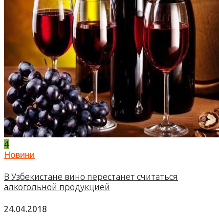
4
Новини
В Узбекистане вино перестанет считаться
алкогольной продукцией
24.04.2018