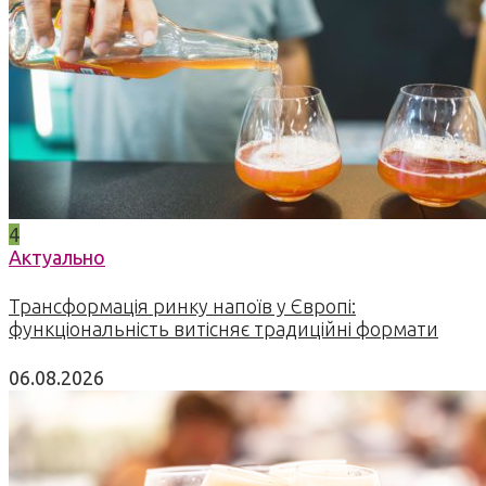
4
Актуально
Трансформація ринку напоїв у Європі:
функціональність витісняє традиційні формати
06.08.2026