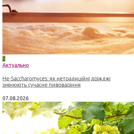
2
Актуально
Не-Saccharomyces: як нетрадиційні дріжджі
змінюють сучасне пивоваріння
07.08.2026