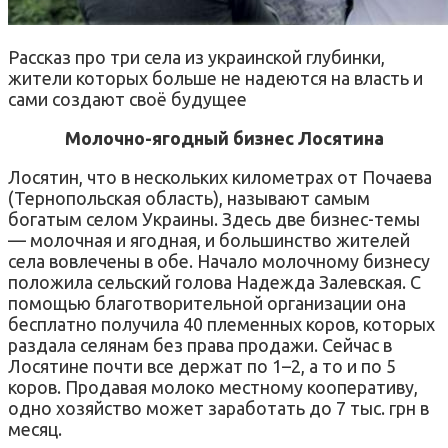
Рассказ про три села из украинской глубинки,
жители которых больше не надеются на власть и
сами создают своё будущее
Молочно-ягодный бизнес Лосятина
Лосятин, что в нескольких километрах от Почаева
(Тернопольская область), называют самым
богатым селом Украины. Здесь две бизнес-темы
— молочная и ягодная, и большинство жителей
села вовлечены в обе. Начало молочному бизнесу
положила сельский голова Надежда Залевская. С
помощью благотворительной организации она
бесплатно получила 40 племенных коров, которых
раздала селянам без права продажи. Сейчас в
Лосятине почти все держат по 1–2, а то и по 5
коров. Продавая молоко местному кооперативу,
одно хозяйство может заработать до 7 тыс. грн в
месяц.