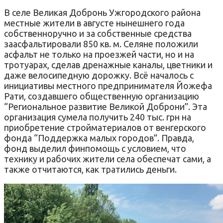
В селе Великая Добронь Ужгородского района
местные жители в августе нынешнего года
собственноручно и за собственные средства
заасфальтировали 850 кв. м. Селяне положили
асфальт не только на проезжей части, но и на
тротуарах, сделав дренажные каналы, цветники и
даже велосипедную дорожку. Всё началось с
инициативы местного предпринимателя Йожефа
Рати, создавшего общественную организацию
“Региональное развитие Великой Доброни”. Эта
организация сумела получить 240 тыс. грн на
приобретение стройматериалов от венгерского
фонда “Поддержка малыx городов”. Правда,
фонд выделил финпомощь с условием, что
технику и рабочих жители села обеспечат сами, а
также отчитаются, как тратились деньги.