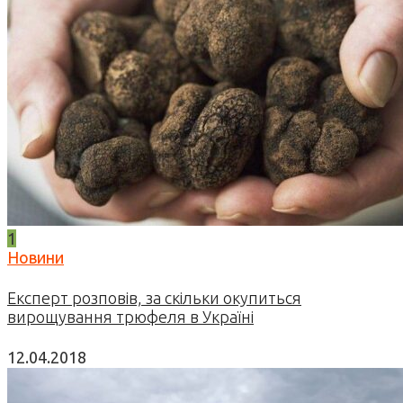
1
Новини
Експерт розповів, за скільки окупиться
вирощування трюфеля в Україні
12.04.2018