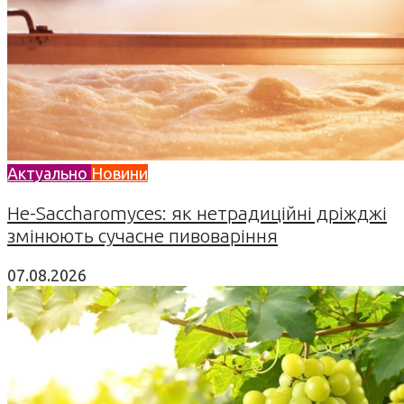
Актуально
Новини
Не-Saccharomyces: як нетрадиційні дріжджі
змінюють сучасне пивоваріння
07.08.2026