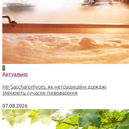
2
Актуально
Не-Saccharomyces: як нетрадиційні дріжджі
змінюють сучасне пивоваріння
07.08.2026