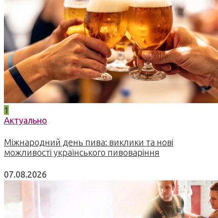
1
Актуально
Міжнародний день пива: виклики та нові
можливості українського пивоваріння
07.08.2026