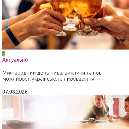
1
Актуально
Міжнародний день пива: виклики та нові
можливості українського пивоваріння
07.08.2026