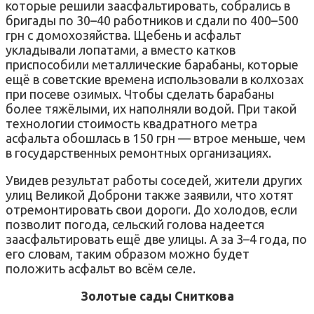
которые решили заасфальтировать, собрались в
бригады по 30–40 работников и сдали по 400–500
грн с домохозяйства. Щебень и асфальт
укладывали лопатами, а вместо катков
приспособили металлические барабаны, которые
ещё в советские времена использовали в колхозах
при посеве озимых. Чтобы сделать барабаны
более тяжёлыми, их наполняли водой. При такой
технологии стоимость квадратного метра
асфальта обошлась в 150 грн — втрое меньше, чем
в государственных ремонтных организациях.
Увидев результат работы соседей, жители других
улиц Великой Доброни также заявили, что хотят
отремонтировать свои дороги. До холодов, если
позволит погода, сельский голова надеется
заасфальтировать ещё две улицы. А за 3–4 года, по
его словам, таким образом можно будет
положить асфальт во всём селе.
Золотые сады Сниткова