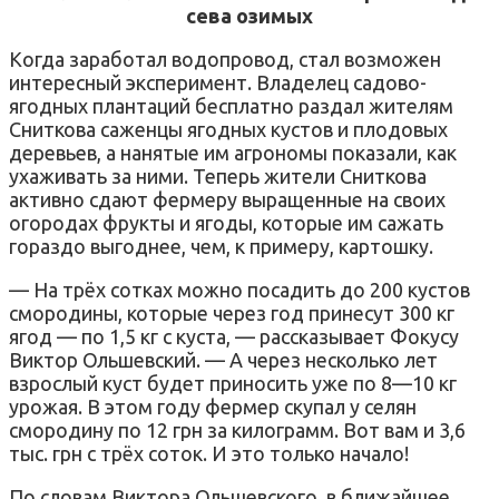
сева озимых
Когда заработал водопровод, стал возможен
интересный эксперимент. Владелец садово-
ягодных плантаций бесплатно раздал жителям
Сниткова саженцы ягодных кустов и плодовых
деревьев, а нанятые им агрономы показали, как
ухаживать за ними. Теперь жители Сниткова
активно сдают фермеру выращенные на своих
огородах фрукты и ягоды, которые им сажать
гораздо выгоднее, чем, к примеру, картошку.
— На трёх сотках можно посадить до 200 кустов
смородины, которые через год принесут 300 кг
ягод — по 1,5 кг с куста, — рассказывает Фокусу
Виктор Ольшевский. — А через несколько лет
взрослый куст будет приносить уже по 8—10 кг
урожая. В этом году фермер скупал у селян
смородину по 12 грн за килограмм. Вот вам и 3,6
тыс. грн с трёх соток. И это только начало!
По словам Виктора Ольшевского, в ближайшее