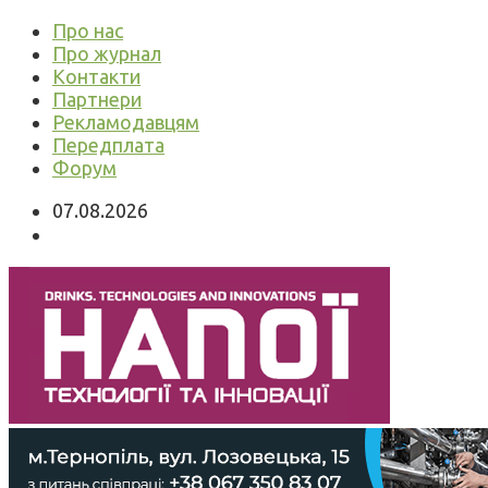
Про нас
Про журнал
Контакти
Партнери
Рекламодавцям
Передплата
Форум
07.08.2026