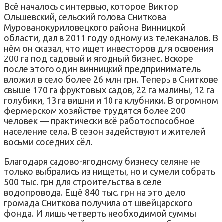
Всё началось с интервью, которое Виктор
Ольшевский, сельский голова Сниткова
Мурованокуриловецкого района Винницкой
области, дал в 2011 году одному из телеканалов. В
нём он сказал, что ищет инвесторов для освоения
200 га под садовый и ягодный бизнес. Вскоре
после этого один винницкий предприниматель
вложил в село более 26 млн грн. Теперь в Сниткове
свыше 170 га фруктовых садов, 22 га малины, 12 га
голубики, 13 га вишни и 10 га клубники. В огромном
фермерском хозяйстве трудятся более 200
человек — практически всё работоспособное
население села. В сезон задействуют и жителей
восьми соседних сёл.
Благодаря садово-ягодному бизнесу селяне не
только выбрались из нищеты, но и сумели собрать
500 тыс. грн для строительства в селе
водопровода. Ещё 840 тыс. грн на это дело
громада Сниткова получила от швейцарского
фонда. И лишь четверть необходимой суммы