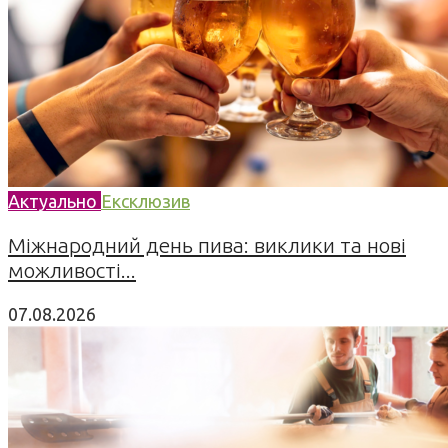
Актуально
Ексклюзив
Міжнародний день пива: виклики та нові
можливості...
07.08.2026