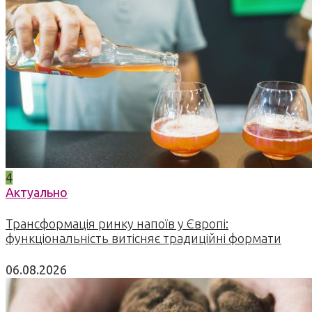
4
Актуально
Трансформація ринку напоїв у Європі:
функціональність витісняє традиційні формати
06.08.2026