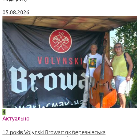
05.08.2026
4
Актуально
12 років Volynski Browar: як березнівська