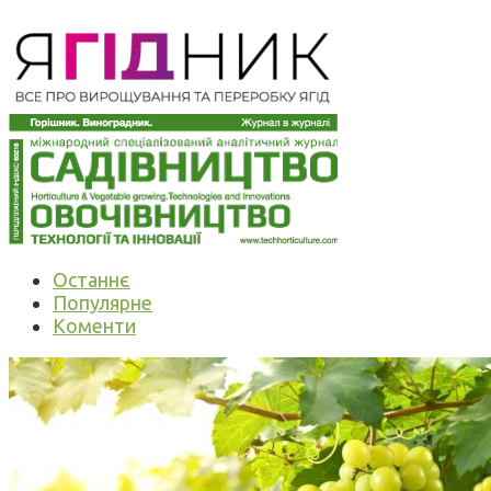
Останнє
Популярне
Коменти