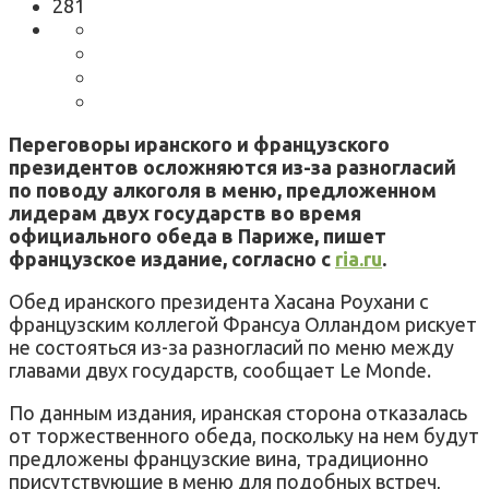
281
Переговоры иранского и французского
президентов осложняются из-за разногласий
по поводу алкоголя в меню, предложенном
лидерам двух государств во время
официального обеда в Париже, пишет
французское издание, согласно с
ria.ru
.
Обед иранского президента Хасана Роухани с
французским коллегой Франсуа Олландом рискует
не состояться из-за разногласий по меню между
главами двух государств, сообщает Le Monde.
По данным издания, иранская сторона отказалась
от торжественного обеда, поскольку на нем будут
предложены французские вина, традиционно
присутствующие в меню для подобных встреч,