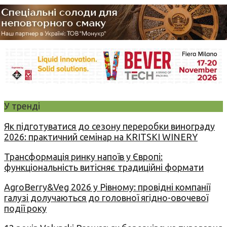
У тренді
Як підготуватися до сезону переробки винограду
2026: практичний семінар на KRITSKI WINERY
Трансформація ринку напоїв у Європі:
функціональність витісняє традиційні формати
AgroBerry&Veg 2026 у Рівному: провідні компанії
галузі долучаються до головної ягідно-овочевої
події року