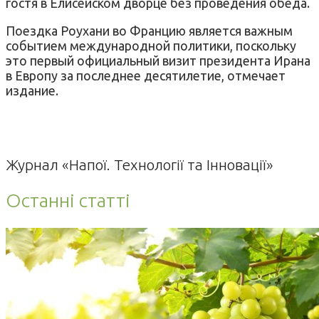
гостя в Елисейском дворце без проведения обеда.
Поездка Роухани во Францию является важным
событием международной политики, поскольку
это первый официальный визит президента Ирана
в Европу за последнее десятилетие, отмечает
издание.
Журнал «Напої. Технології та Інновації»
Останні статті