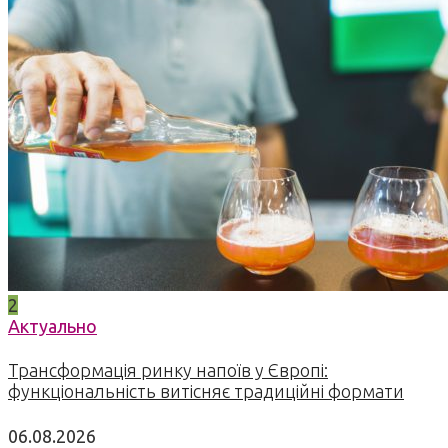
2
Актуально
Трансформація ринку напоїв у Європі:
функціональність витісняє традиційні формати
06.08.2026