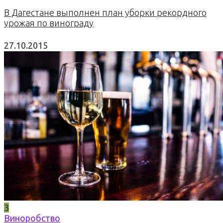
В Дагестане выполнен план уборки рекордного
урожая по винограду
27.10.2015
3
Виноробство