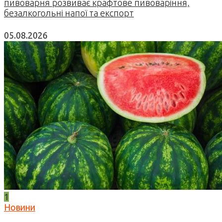
пивоварня розвиває крафтове пивоваріння,
безалкогольні напої та експорт
05.08.2026
1
Новини