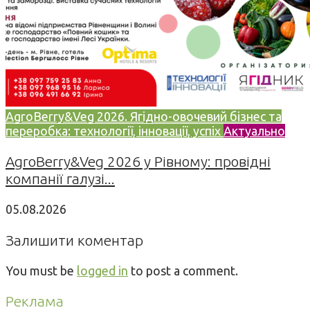
AgroBerry&Veg 2026. Ягідно-овочевий бізнес та
переробка: технології, інновації, успіх
Актуально
AgroBerry&Veg 2026 у Рівному: провідні
компанії галузі...
05.08.2026
Залишити коментар
You must be
logged in
to post a comment.
Реклама