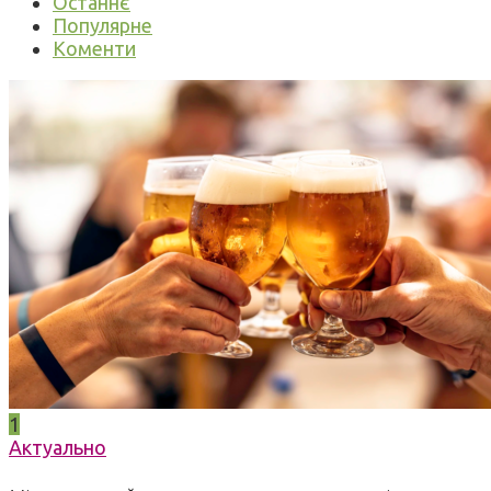
Останнє
Популярне
Коменти
1
Актуально