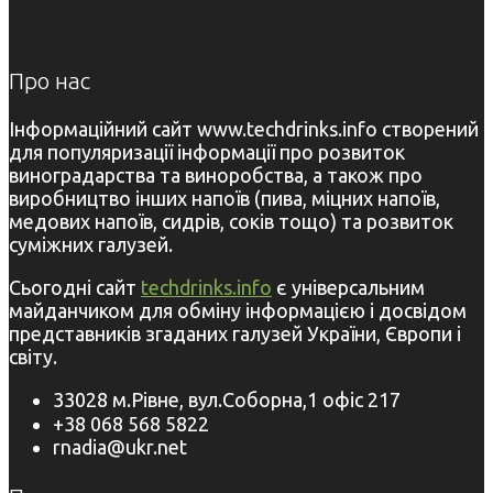
Про нас
Інформаційний сайт www.techdrinks.info створений
для популяризації інформації про розвиток
виноградарства та виноробства, а також про
виробництво інших напоїв (пива, міцних напоїв,
медових напоїв, сидрів, соків тощо) та розвиток
суміжних галузей.
Сьогодні сайт
techdrinks.info
є універсальним
майданчиком для обміну інформацією і досвідом
представників згаданих галузей України, Європи і
світу.
33028 м.Рівне, вул.Соборна,1 офіс 217
+38 068 568 5822
rnadia@ukr.net