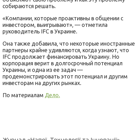
собираются решать.
«Компании, которые проактивны в общении с
инвестором, выигрывают», — отметила
руководитель IFC в Украине.
Она также добавила, что некоторые иностранные
партнеры крайне удивляются, когда узнают, что
IFC продолжает финансировать Украину. Но
корпорация верит в долгосрочный потенциал
Украины, и одна из ее задач —
продемонстрировать этот потенциал и другим
инвесторам на других рынках.
По материалам
Дело.
Журнал «Напої. Технології та Інновації»