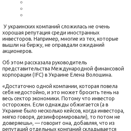
У украинских компаний сложилась не очень
хорошая репутация среди иностранных
инвесторов. Например, многие из тех, которые
вышли на биржу, не оправдали ожиданий
акционеров.
Об этом рассказала руководитель
представительства Международной финансовой
корпорации (IFC) в Украине Елена Волошина.
«Достаточно одной компании, которая повела
себя недостойно, и это может бросить тень на
весь сектор экономики. Потому что инвестор
осторожен. Если однажды обжигается (а в
Украине было несколько кейсов, когда инвестора,
мягко говоря, дезинформировали), то потом не
доверяешь», — говорит она, добавляя, что из
репутаций отдельных компаний складывается