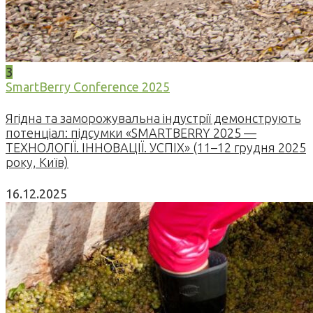
3
SmartBerry Conference 2025
Ягідна та заморожувальна індустрії демонструють
потенціал: підсумки «SMARTBERRY 2025 —
ТЕХНОЛОГІЇ. ІННОВАЦІЇ. УСПІХ» (11–12 грудня 2025
року, Київ)
16.12.2025