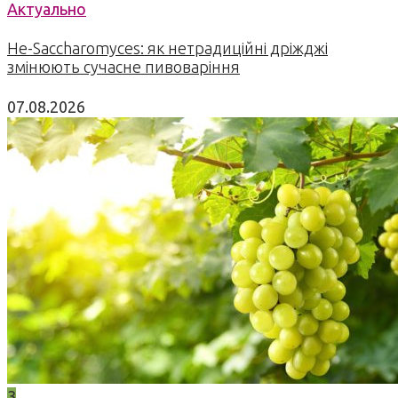
Актуально
Не-Saccharomyces: як нетрадиційні дріжджі
змінюють сучасне пивоваріння
07.08.2026
3