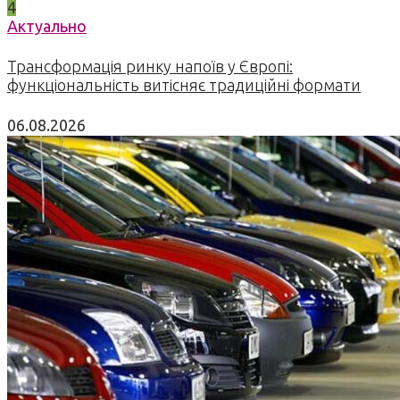
4
Актуально
Трансформація ринку напоїв у Європі:
функціональність витісняє традиційні формати
06.08.2026