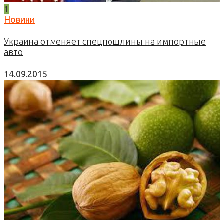
1
Новини
Украина отменяет спецпошлины на импортные
авто
14.09.2015