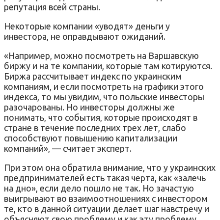
репутация всей страны.
Некоторые компании «уводят» деньги у
инвестора, не оправдывают ожиданий.
«Например, можно посмотреть на Варшавскую
биржу и на те компании, которые там котируются.
Биржа рассчитывает индекс по украинским
компаниям, и если посмотреть на графики этого
индекса, то мы увидим, что польские инвесторы
разочарованы. Но инвесторы должны же
понимать, что события, которые происходят в
стране в течение последних трех лет, слабо
способствуют повышению капитализации
компаний», — считает эксперт.
При этом она обратила внимание, что у украинских
предпринимателей есть такая черта, как «залечь
на дно», если дело пошло не так. Но зачастую
выигрывают во взаимоотношениях с инвестором
те, кто в данной ситуации делает шаг навстречу и
объясняют свою проблему и как эту проблему