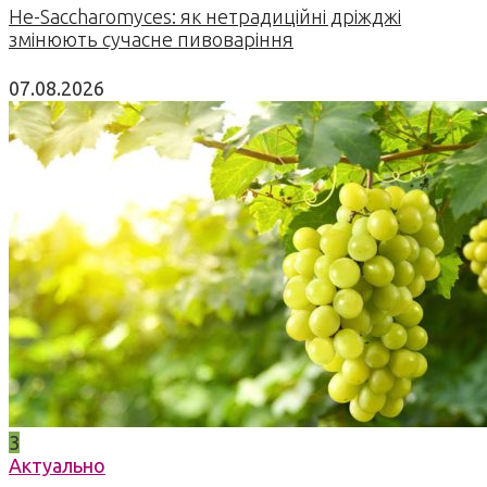
Не-Saccharomyces: як нетрадиційні дріжджі
змінюють сучасне пивоваріння
07.08.2026
3
Актуально