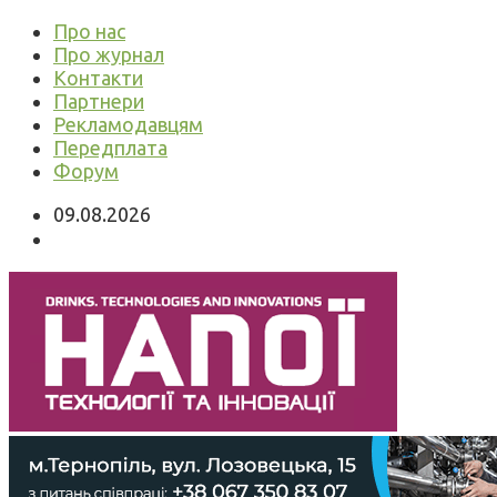
Про нас
Про журнал
Контакти
Партнери
Рекламодавцям
Передплата
Форум
09.08.2026