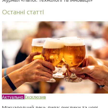
Останні статті
Актуально
Ексклюзив
Міжнародний день пива: виклики та нові