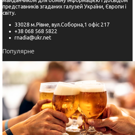
представників згаданих галузей України, Європи і
світу.
33028 м.Рівне, вул.Соборна,1 офіс 217
+38 068 568 5822
rnadia@ukr.net
Популярне