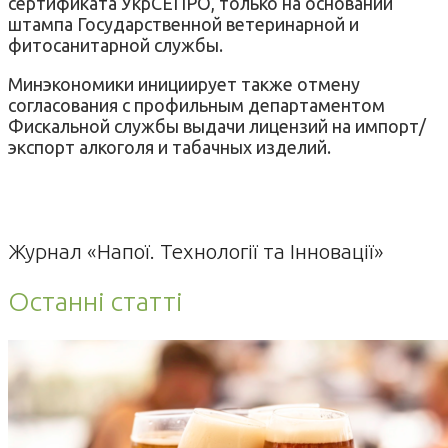
сертификата УкрСЕПРО, только на основании
штампа Государственной ветеринарной и
фитосанитарной службы.
Минэкономики инициирует также отмену
согласования с профильным департаментом
Фискальной службы выдачи лицензий на импорт/
экспорт алкоголя и табачных изделий.
Журнал «Напої. Технології та Інновації»
Останні статті