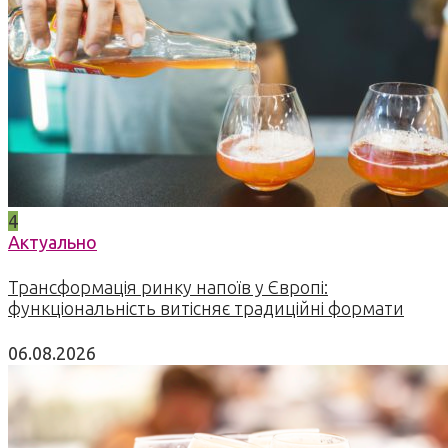
4
Актуально
Трансформація ринку напоїв у Європі:
функціональність витісняє традиційні формати
06.08.2026