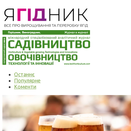
Останнє
Популярне
Коменти