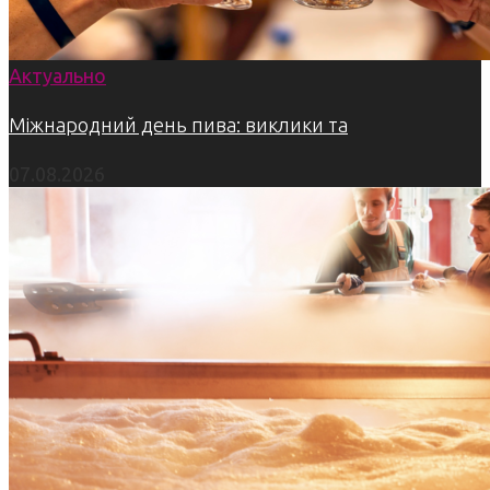
Актуально
Міжнародний день пива: виклики та
07.08.2026