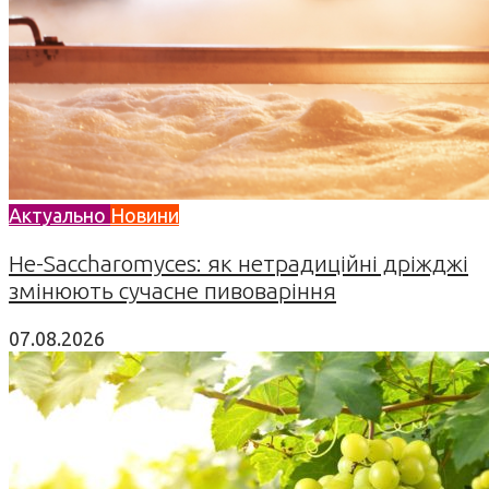
Актуально
Новини
Не-Saccharomyces: як нетрадиційні дріжджі
змінюють сучасне пивоваріння
07.08.2026