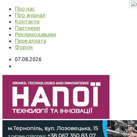
Про нас
Про журнал
Контакти
Партнери
Рекламодавцям
Передплата
Форум
07.08.2026