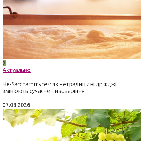
2
Актуально
Не-Saccharomyces: як нетрадиційні дріжджі
змінюють сучасне пивоваріння
07.08.2026