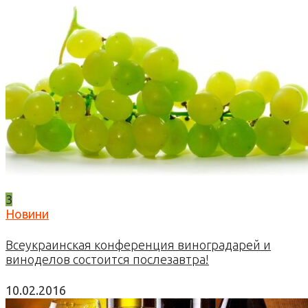
3
Новини
Всеукраинская конференция виноградарей и
виноделов состоится послезавтра!
10.02.2016