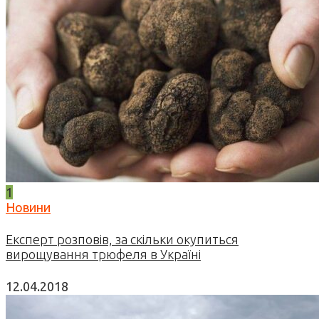
1
Новини
Експерт розповів, за скільки окупиться
вирощування трюфеля в Україні
12.04.2018