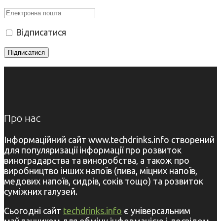
Відписатися
Про нас
Інформаційний сайт www.techdrinks.info створений
для популяризації інформації про розвиток
виноградарства та виноробства, а також про
виробництво інших напоїв (пива, міцних напоїв,
медових напоїв, сидрів, соків тощо) та розвиток
суміжних галузей.
Сьогодні сайт
techdrinks.info
є універсальним
майданчиком для обміну інформацією і досвідом