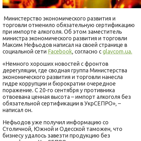
Министерство экономического развития и
торговли отменило обязательную сертификацию
при импорте алкоголя. Об этом заместитель
министра экономического развития и торговли
Максим Нефьодов написал на своей странице в
социальной сети
Facebook
, согласно с
glavcom.ua.
«Немного хороших новостей с фронтов
дерегуляции, где сводная группа Министерства
экономического развития и торговли нанесла
гидре коррупции и бюрократии очередное
поражение. С 20-го сентября у противника
отвоевана ценная высота – импорт алкоголя без
обязательной сертификации в УкрСЕПРО», –
написал он.
Нефьодов уже получил информацию со
Столичной, Южной и Одесской таможен, что
бизнесу удалось завезти продукцию без