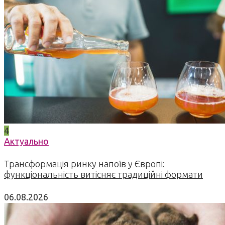
4
Актуально
Трансформація ринку напоїв у Європі:
функціональність витісняє традиційні формати
06.08.2026