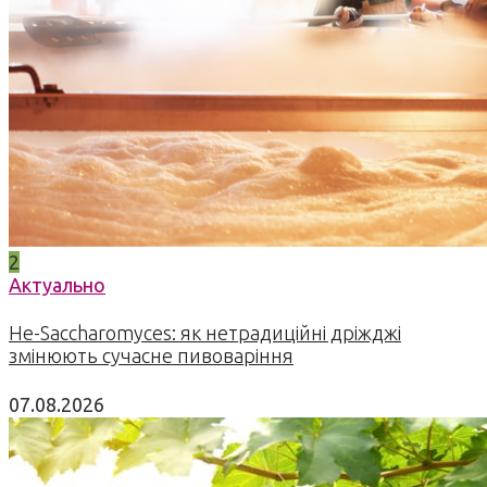
2
Актуально
Не-Saccharomyces: як нетрадиційні дріжджі
змінюють сучасне пивоваріння
07.08.2026