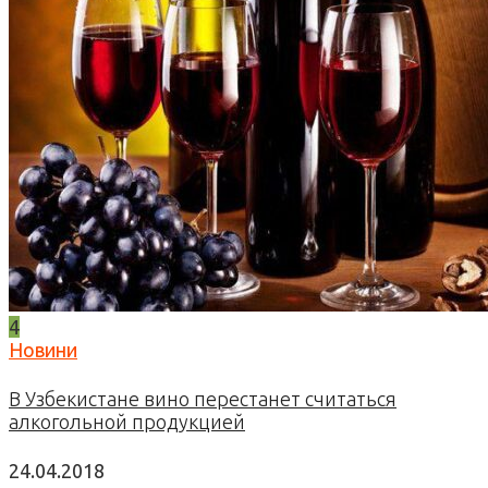
4
Новини
В Узбекистане вино перестанет считаться
алкогольной продукцией
24.04.2018