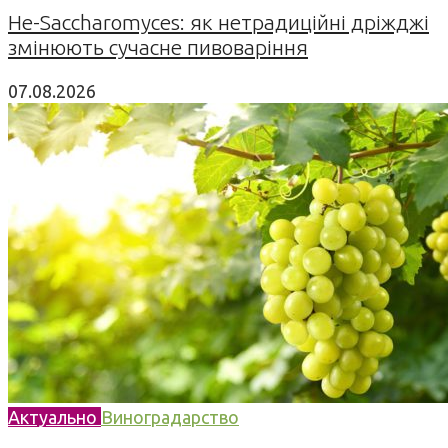
Не-Saccharomyces: як нетрадиційні дріжджі
змінюють сучасне пивоваріння
07.08.2026
Актуально
Виноградарство