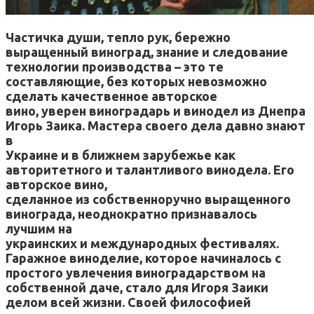
Частичка души, тепло рук, бережно
выращенный виноград, знание и следование
технологии производства – это те
составляющие, без которых невозможно
сделать качественное авторское
вино, уверен виноградарь и винодел из Днепра
Игорь Заика. Мастера своего дела давно знают
в
Украине и в ближнем зарубежье как
авторитетного и талантливого винодела. Его
авторское вино,
сделанное из собственноручно выращенного
винограда, неоднократно признавалось
лучшим на
украинских и международных фестивалях.
Гаражное виноделие, которое начиналось с
простого увлечения виноградарством на
собственной даче, стало для Игоря Заики
делом всей жизни. Своей философией