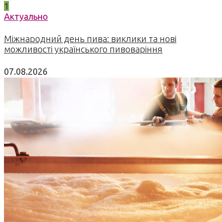
1
Актуально
Міжнародний день пива: виклики та нові
можливості українського пивоваріння
07.08.2026