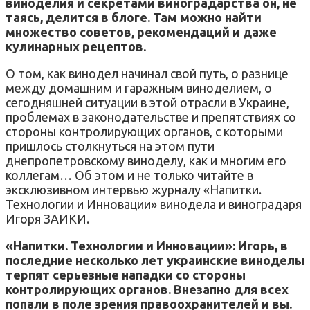
виноделия и секретами виноградарства он, не
таясь, делится в блоге. Там можно найти
множество советов, рекомендаций и даже
кулинарных рецептов.
О том, как винодел начинал свой путь, о разнице
между домашним и гаражным виноделием, о
сегодняшней ситуации в этой отрасли в Украине,
проблемах в законодательстве и препятствиях со
стороны контролирующих органов, с которыми
пришлось столкнуться на этом пути
днепропетровскому виноделу, как и многим его
коллегам… Об этом и не только читайте в
эксклюзивном интервью журналу «Напитки.
Технологии и Инновации» винодела и виноградаря
Игоря ЗАИКИ.
«Напитки. Технологии и Инновации»: Игорь, в
последние несколько лет украинские виноделы
терпят серьезные нападки со стороны
контролирующих органов. Внезапно для всех
попали в поле зрения правоохранителей и вы.