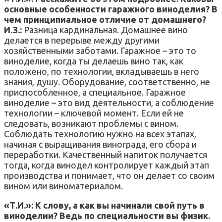
основные особенности гаражного виноделия? В
чем принципиальное отличие от домашнего?
И.З.:
Разница кардинальная. Домашнее вино
делается в перерыве между другими
хозяйственными заботами. Гаражное – это то
виноделие, когда ты делаешь вино так, как
положено, по технологии, вкладываешь в него
знания, душу. Оборудование, соответственно, не
приспособленное, а специальное. Гаражное
виноделие – это вид деятельности, а соблюдение
технологии – ключевой момент. Если ей не
следовать, возникают проблемы с вином.
Соблюдать технологию нужно на всех этапах,
начиная с выращивания винограда, его сбора и
переработки. Качественный напиток получается
тогда, когда винодел контролирует каждый этап
производства и понимает, что он делает со своим
вином или виноматериалом.
«Т.И.»: К слову, а как вы начинали свой путь в
виноделии? Ведь по специальности вы физик.