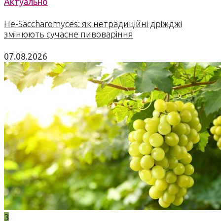
Актуально
Не-Saccharomyces: як нетрадиційні дріжджі
змінюють сучасне пивоваріння
07.08.2026
3