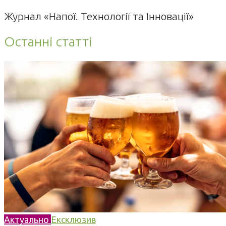
Журнал «Напої. Технології та Інновації»
Останні статті
Актуально
Ексклюзив