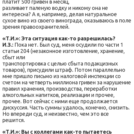
платит 500 гривен в месяц,
разливает паленую водку и никому она не
интересна? А я, например, делая натуральное
сухое вино из своего винограда, оказываюсь в поле
зрения правоохранителей.
«Т.И.»: Эта ситуация как-то разрешилась?
И.З.:
Пока нет. Был суд, меня осудили по части 1
статьи 204 (незаконное изготовление, хранение,
сбыт или
транспортировка с целью сбыта подакцизных
товаров), присудили штраф. Потом параллельно
мне пришло письмо из налоговой инспекции со
счетом на четверть миллиона гривен за нарушение
правил хранения, производства, переработки
алкогольных напитков, реализации и прочее,
прочее. Вот сейчас с ними еще продолжается
дискуссия. Часть суммы удалось, конечно, снизить.
Но впереди суд, и неизвестно, чем это все
решится.
«Т.И.»: Вы с коллегами как-то пытаетесь