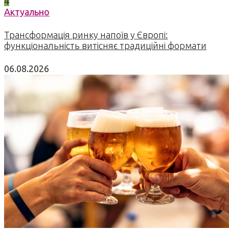
4
Актуально
Трансформація ринку напоїв у Європі:
функціональність витісняє традиційні формати
06.08.2026