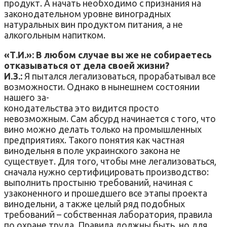
продукт. А начать необходимо с признания на
законодательном уровне виноградных
натуральных вин продуктом питания, а не
алкогольным напитком.
«Т.И.»: В любом случае вы же не собираетесь
отказываться от дела своей жизни?
И.З.:
Я пытался легализоваться, прорабатывал все
возможности. Однако в нынешнем состоянии
нашего за-
конодательства это видится просто
невозможным. Сам абсурд начинается с того, что
вино можно делать только на промышленных
предприятиях. Такого понятия как частная
винодельня в поле украинского закона не
существует. Для того, чтобы мне легализоваться,
сначала нужно сертифицировать производство:
выполнить простыню требований, начиная с
узаконенного и прошедшего все этапы проекта
винодельни, а также целый ряд подобных
требований – собственная лаборатория, правила
по охране труда. Правила должны быть, но для