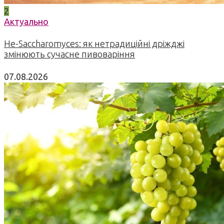
2
Актуально
Не-Saccharomyces: як нетрадиційні дріжджі
змінюють сучасне пивоваріння
07.08.2026