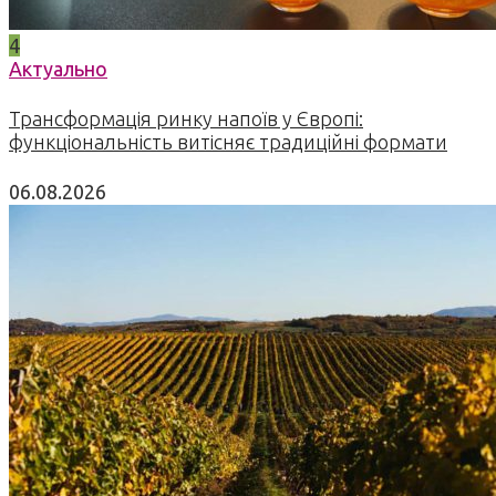
4
Актуально
Трансформація ринку напоїв у Європі:
функціональність витісняє традиційні формати
06.08.2026