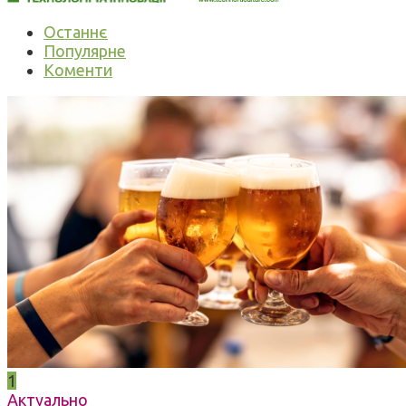
Останнє
Популярне
Коменти
1
Актуально