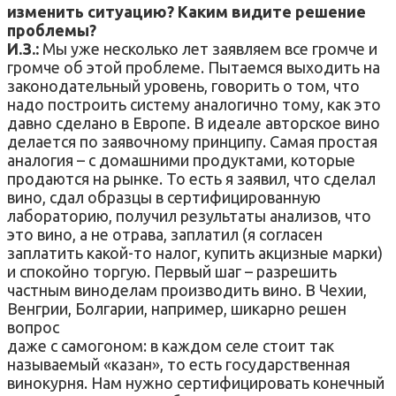
изменить ситуацию? Каким видите решение
проблемы?
И.З.:
Мы уже несколько лет заявляем все громче и
громче об этой проблеме. Пытаемся выходить на
законодательный уровень, говорить о том, что
надо построить систему аналогично тому, как это
давно сделано в Европе. В идеале авторское вино
делается по заявочному принципу. Самая простая
аналогия – с домашними продуктами, которые
продаются на рынке. То есть я заявил, что сделал
вино, сдал образцы в сертифицированную
лабораторию, получил результаты анализов, что
это вино, а не отрава, заплатил (я согласен
заплатить какой-то налог, купить акцизные марки)
и спокойно торгую. Первый шаг – разрешить
частным виноделам производить вино. В Чехии,
Венгрии, Болгарии, например, шикарно решен
вопрос
даже с самогоном: в каждом селе стоит так
называемый «казан», то есть государственная
винокурня. Нам нужно сертифицировать конечный