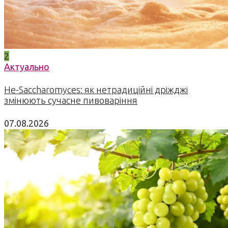
2
Актуально
Не-Saccharomyces: як нетрадиційні дріжджі
змінюють сучасне пивоваріння
07.08.2026