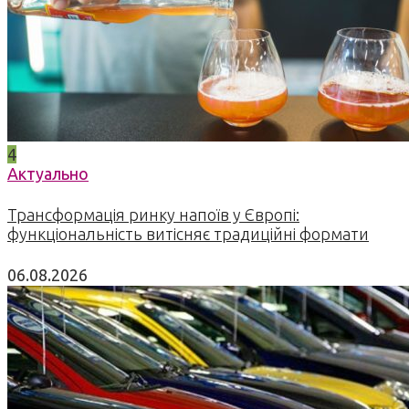
4
Актуально
Трансформація ринку напоїв у Європі:
функціональність витісняє традиційні формати
06.08.2026