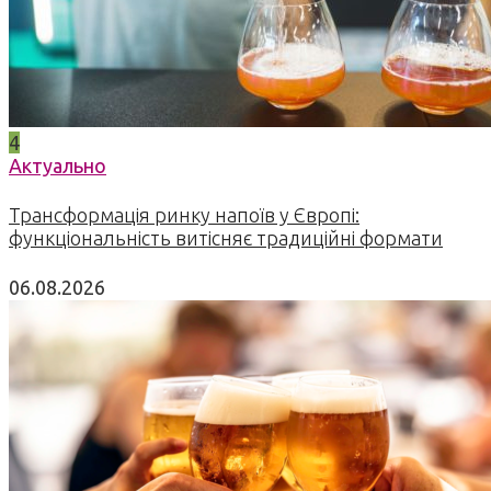
4
Актуально
Трансформація ринку напоїв у Європі:
функціональність витісняє традиційні формати
06.08.2026