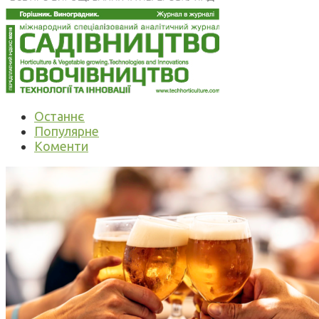
Останнє
Популярне
Коменти