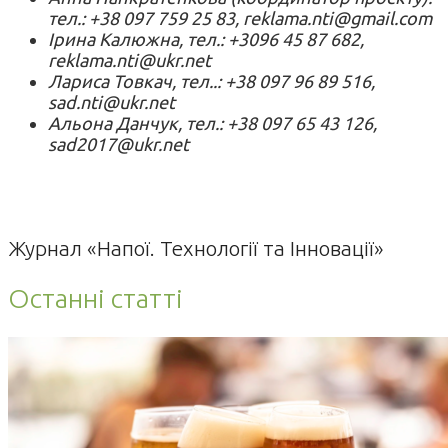
тел.: +38 097 759 25 83, reklama.nti@gmail.com
Ірина Калюжна, тел.: +3096 45 87 682,
reklama.nti@ukr.net
Лариса Товкач, тел..: +38 097 96 89 516,
sad.nti@ukr.net
Альона Данчук, тел.: +38 097 65 43 126,
sad2017@ukr.net
Журнал «Напої. Технології та Інновації»
Останні статті