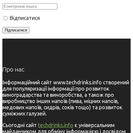
Відписатися
Про нас
Інформаційний сайт www.techdrinks.info створений
для популяризації інформації про розвиток
виноградарства та виноробства, а також про
виробництво інших напоїв (пива, міцних напоїв,
медових напоїв, сидрів, соків тощо) та розвиток
суміжних галузей.
Сьогодні сайт
techdrinks.info
є універсальним
майданчиком для обміну інформацією і досвідом