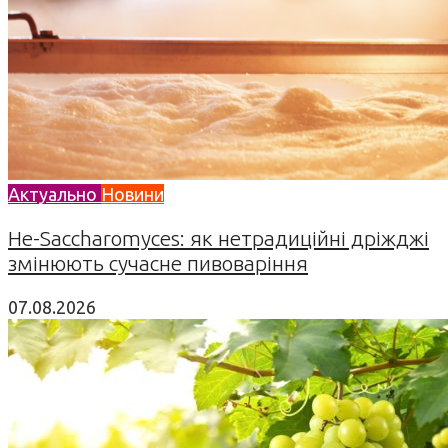
Актуально
Новини
Не-Saccharomyces: як нетрадиційні дріжджі
змінюють сучасне пивоваріння
07.08.2026