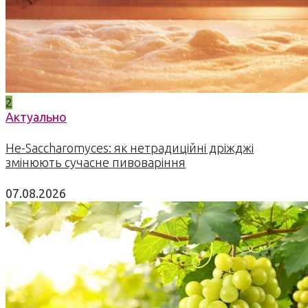
2
Актуально
Не-Saccharomyces: як нетрадиційні дріжджі
змінюють сучасне пивоваріння
07.08.2026