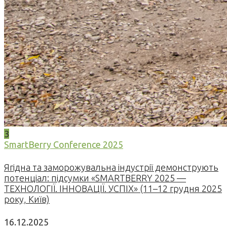
3
SmartBerry Conference 2025
Ягідна та заморожувальна індустрії демонструють
потенціал: підсумки «SMARTBERRY 2025 —
ТЕХНОЛОГІЇ. ІННОВАЦІЇ. УСПІХ» (11–12 грудня 2025
року, Київ)
16.12.2025