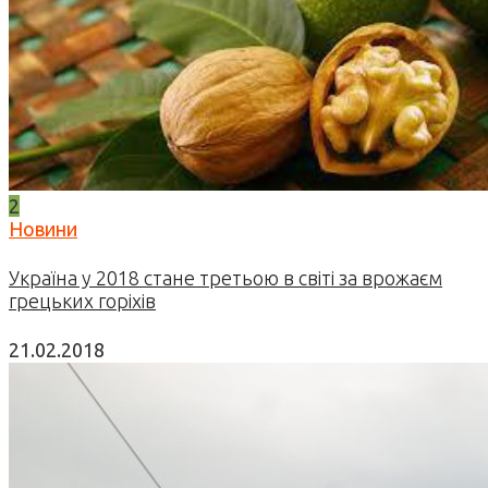
2
Новини
Україна у 2018 стане третьою в світі за врожаєм
грецьких горіхів
21.02.2018