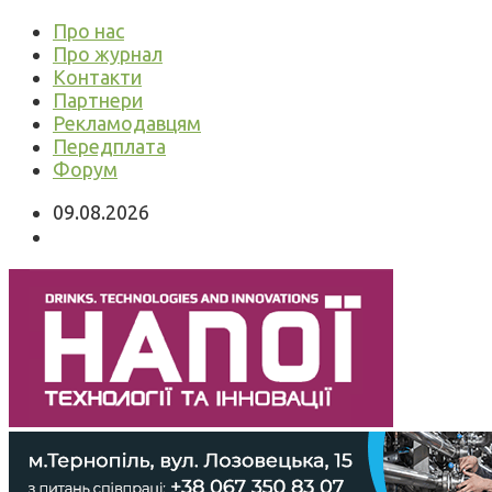
Про нас
Про журнал
Контакти
Партнери
Рекламодавцям
Передплата
Форум
09.08.2026