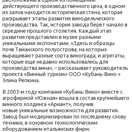
действующего производственного цеха, в одном
из залов находится историческая стена, которая
раскрывает этапы развития винодельческого
производства. Так, история завода берет начало в
середине прошлого столетия. Каждый этап
развития представлен в музее разными
уникальными экспонатами. «Здесь и образцы
почв Таманского полуострова, на которых
выращивают разные сорта винограда, и агрегаты,
которые еще недавно использовались для
производства вина», – рассказывает руководитель
проекта «Винный туризм» ООО «Кубань-Вино »
Элина Репкина.
В 2003-м году компания «Кубань-Вино» вместе с
агрофирмой «Южная» вошла в состав крупнейшего
винного холдинга «Ариант», получив
новые уникальные возможности для развития.
Завод был модернизирован по последнему слову
техники, в основном технологическим
оборудованием итальянских фирм.