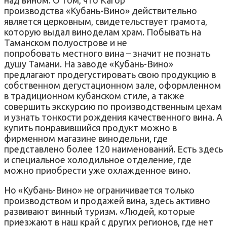
производства «Кубань-Вино» действительно
является церковным, свидетельствует грамота,
которую выдал виноделам храм. Побывать на
Таманском полуострове и не
попробовать местного вина – значит не познать
душу Тамани. На заводе «Кубань-Вино»
предлагают продегустировать свою продукцию в
собственном дегустационном зале, оформленном
в традиционном кубанском стиле, а также
совершить экскурсию по производственным цехам
и узнать тонкости рождения качественного вина. А
купить понравившийся продукт можно в
фирменном магазине винодельни, где
представлено более 120 наименований. Есть здесь
и специальное холодильное отделение, где
можно приобрести уже охлажденное вино.
Но «Кубань-Вино» не ограничивается только
производством и продажей вина, здесь активно
развивают винный туризм. «Людей, которые
приезжают в наш край с других регионов, где нет