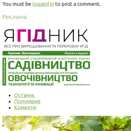
You must be
logged in
to post a comment.
Реклама
Останнє
Популярне
Коменти