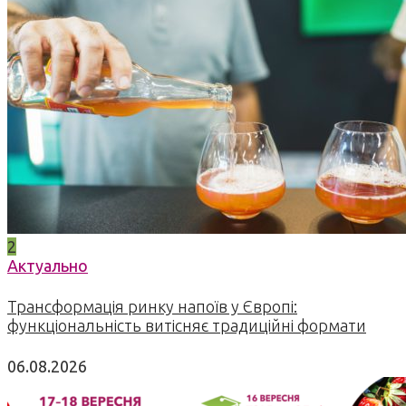
2
Актуально
Трансформація ринку напоїв у Європі:
функціональність витісняє традиційні формати
06.08.2026