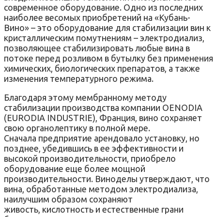
современное оборудование. Одно из последних
наиболее весомых приобретений на «Кубань-
Вино» – это оборудование для стабилизации вин к
кристаллическим помутнениям – электродиализ,
позволяющее стабилизировать любые вина в
потоке перед розливом в бутылку без применения
химических, биологических препаратов, а также
изменения температурного режима.
Благодаря этому мембранному методу
стабилизации производства компании OENODIA
(EURODIA INDUSTRIE), Франция, вино сохраняет
свою органолептику в полной мере.
Сначала предприятие арендовало установку, но
позднее, убедившись в ее эффективности и
высокой производительности, приобрело
оборудование еще более мощной
производительности. Виноделы утверждают, что
вина, обработанные методом электродиализа,
наилучшим образом сохраняют
живость, кислотность и естественные грани