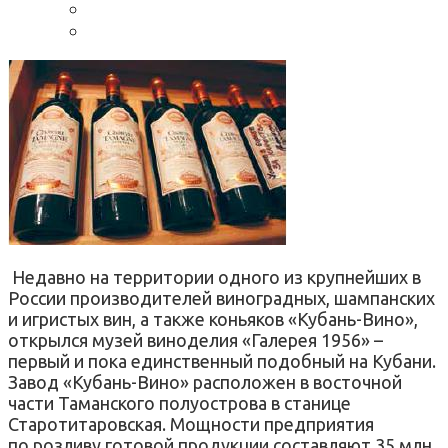
Недавно на территории одного из крупнейших в
России производителей виноградных, шампанских
и игристых вин, а также коньяков «Кубань-Вино»,
открылся музей виноделия «Галерея 1956» –
первый и пока единственный подобный на Кубани.
Завод «Кубань-Вино» расположен в восточной
части Таманского полуострова в станице
Старотитаровская. Мощности предприятия
по розливу готовой продукции составляют 35 млн