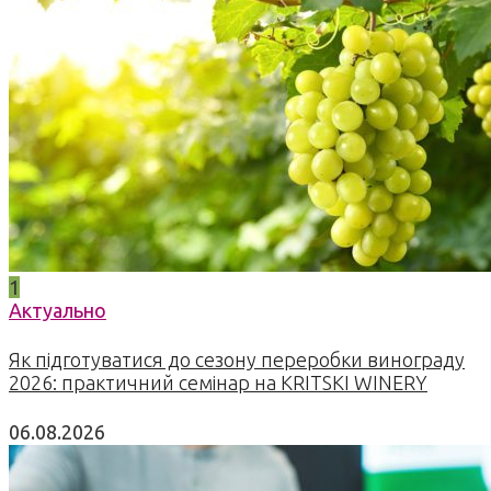
1
Актуально
Як підготуватися до сезону переробки винограду
2026: практичний семінар на KRITSKI WINERY
06.08.2026