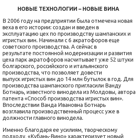
НОВЫЕ ТЕХНОЛОГИИ – НОВЫЕ ВИНА
В 2006 году на предприятии была отмечена новая
веха в его истории: создан и введен в
эксплуатацию цех по производству шампанских и
игристых вин. Начинали с 6 акратофоров еще
советского производства. А сейчас в
результате постоянной модернизации и развития
цеха парк акратофоров насчитывает уже 52 штуки
болгарского, российского и итальянского
производства, что позволяет довести
выпуск игристых вин до 14 млн бутылок в год. Для
производства шампанского пригласили Ванду
Ботнарь, известного винодела из Молдовы, автора
патента «Способ производства игристых вин».
Впоследствии Ванда Ивановна Ботнарь
возглавила производственный процесс уже в
должности главного винодела.
Именно благодаря ее усилиям, творческому
подходу, «Кубань-Вино» характеризует новый