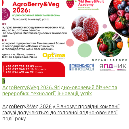
3
AgroBerry&Veg 2026. Ягідно-овочевий бізнес та
переробка: технології, інновації, успіх
AgroBerry&Veg 2026 у Рівному: провідні компанії
галузі долучаються до головної ягідно-овочевої
події року