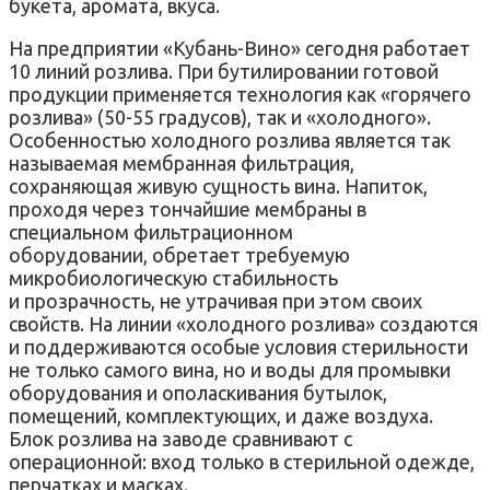
букета, аромата, вкуса.
На предприятии «Кубань-Вино» сегодня работает
10 линий розлива. При бутилировании готовой
продукции применяется технология как «горячего
розлива» (50-55 градусов), так и «холодного».
Особенностью холодного розлива является так
называемая мембранная фильтрация,
сохраняющая живую сущность вина. Напиток,
проходя через тончайшие мембраны в
специальном фильтрационном
оборудовании, обретает требуемую
микробиологическую стабильность
и прозрачность, не утрачивая при этом своих
свойств. На линии «холодного розлива» создаются
и поддерживаются особые условия стерильности
не только самого вина, но и воды для промывки
оборудования и ополаскивания бутылок,
помещений, комплектующих, и даже воздуха.
Блок розлива на заводе сравнивают с
операционной: вход только в стерильной одежде,
перчатках и масках.