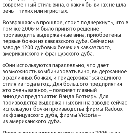
современный стиль вина, о каких бы винах не шла
речь – тихих или игристых.
Возвращаясь в прошлое, стоит подчеркнуть, что в
том же 2006-м было принято решение
производить выдержанные вина, приобретены
первые бочки из кавказского дуба. Сейчас на
заводе 1200 дубовых бочек из кавказского,
американского и французского дуба.
«Они используются параллельно, что дает
возможность комбинировать вино, выдержанное
в различных бочках, и придерживаться единого
стиля из года в год. Для большого предприятия
это очень важно», – поясняет главный
винодел предприятия Ванда Ботнарь. Для
производства выдержанных вин на заводе сейчас
используют бочки производства фирмы Radoux –
из французского дуба, фирмы Victoria –
из американского дуба.
Первые коллекционные вина урожая 2006 года –