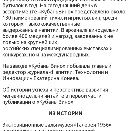
бутылок в год. На сегодняшний день в
ассортименте «КубаньВино» представлено около
130 наименований тихих и игристых вин, среди
которых – высококачественные
выдержанные напитки. В арсенале винодельни
более 400 медалей и наград, завоеванных не
только на крупнейших
российских специализированных выставках и
конкурсах, но и на международных.
На заводе «Кубань-Вино» побывала главный
редактор журнала «Напитки. Технологии и
Инновации» Екатерина Конева.
Об истории успеха и перспективе развития
мегавинодельни читайте в первой части
публикации о «Кубань-Вино».
ИЗ ИСТОРИИ
Экспозиционные залы музея «Галерея 1956»
расположены в одном из помещений