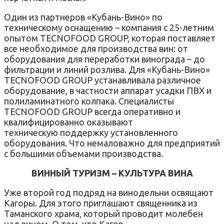
Один из партнеров «Кубань-Вино» по
техническому оснащению – компания с 25-летним
опытом TECNOFOOD GROUP, которая поставляет
все необходимое для производства вин: от
оборудования для переработки винограда – до
фильтрации и линий розлива. Для «Кубань-Вино»
TECNOFOOD GROUP устанавливала различное
оборудование, в частности аппарат усадки ПВХ и
полиламинатного колпака. Специалисты
TECNOFOOD GROUP всегда оперативно и
квалифицированно оказывают
техническую поддержку установленного
оборудования. Что немаловажно для предприятий
с большими объемами производства.
ВИННЫЙ ТУРИЗМ – КУЛЬТУРА ВИНА
Уже второй год подряд на винодельни освящают
Кагоры. Для этого приглашают священника из
Таманского храма, который проводит молебен
над вином. О том, что Кагор