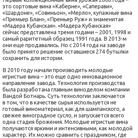
это сортовые вина «Каберне», «Саперави»,
«Шардоне», «Совиньон», «Мерло», купажные вина
«Премьер Блан», «Премьер Руж» и знаменитая
«Мадера Кубанская». «Мадера Кубанская»
сейчас представлена тремя годами – 2001, 1998 и
самый раритетный образец 1991 года. В 2013-м
они еще продавались. Но с 2014 года на заводе
было принято решение оставшиеся 274 бутылки
сохранить для истории.
В 2010 году начали производить молодые
игристые вина – это еще одно инновационное
направление завода. Технология производства
была разработана главным виноделом компании
Вандой Ботнарь. Суть технологии заключается
в том, что в качестве сырья используется не
готовый виноматериал, как для шампанского, а
свежее виноградное сусло, и запускается всего
одна стадия брожения. Молодые игристые вина
получаются яркими и интенсивными, как молодой
характер. Их можно сравнить с праздником, где