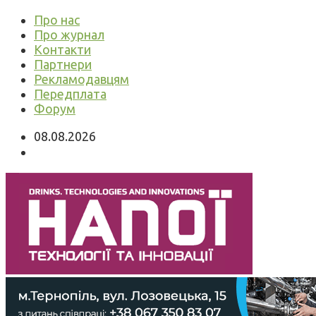
Про нас
Про журнал
Контакти
Партнери
Рекламодавцям
Передплата
Форум
08.08.2026