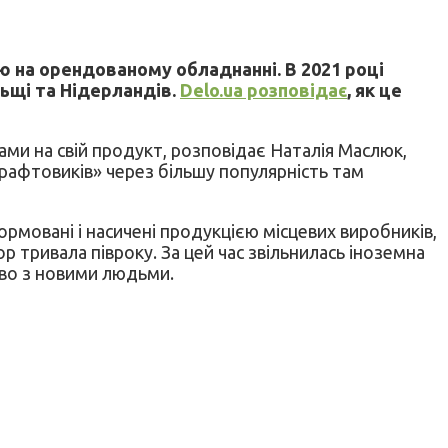
 на орендованому обладнанні. В 2021 році
льщі та Нідерландів.
Delo.ua розповідає
, як це
ми на свій продукт, розповідає Наталія Маслюк,
крафтовиків» через більшу популярність там
рмовані і насичені продукцією місцевих виробників,
 тривала півроку. За цей час звільнилась іноземна
ово з новими людьми.