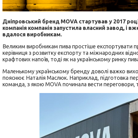
Дніпровський бренд MOVA стартував у 2017 році
компанія компанія запустила власний завод, і вж
вдалося виробникам.
Великим виробникам пива простіше експортувати пр
керівниця з розвитку експорту та міжнародних відн
крафтових напоїв, тоді як на українському ринку пи
Маленькому українському бренду доволі важко виход
пояснює Наталія Маслюк. Наприклад, підготовка пер
команда, з якою MOVA починала вести переговори, 