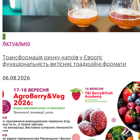
2
Актуально
Трансформація ринку напоїв у Європі:
функціональність витісняє традиційні формати
06.08.2026