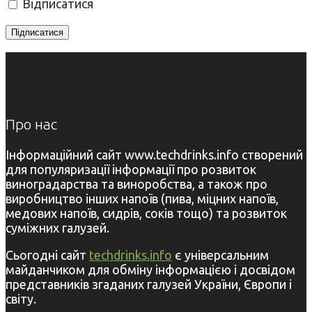
Відписатися
Про нас
Інформаційний сайт www.techdrinks.info створений
для популяризації інформації про розвиток
виноградарства та виноробства, а також про
виробництво інших напоїв (пива, міцних напоїв,
медових напоїв, сидрів, соків тощо) та розвиток
суміжних галузей.
Сьогодні сайт
techdrinks.info
є універсальним
майданчиком для обміну інформацією і досвідом
представників згаданих галузей України, Європи і
світу.