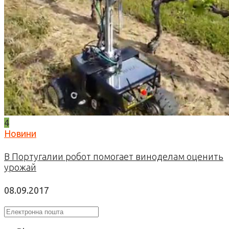
4
Новини
В Португалии робот помогает виноделам оценить
урожай
08.09.2017