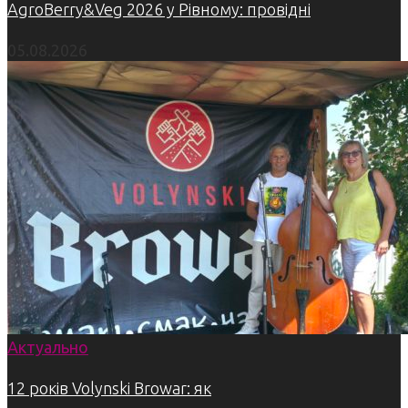
AgroBerry&Veg 2026 у Рівному: провідні
05.08.2026
Актуально
12 років Volynski Browar: як