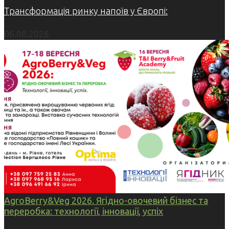
Трансформація ринку напоїв у Європі:
06.08.2026
AgroBerry&Veg 2026. Ягідно-овочевий бізнес та
переробка: технології, інновації, успіх