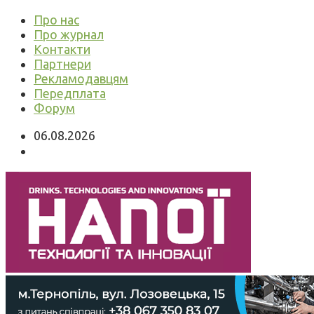
Про нас
Про журнал
Контакти
Партнери
Рекламодавцям
Передплата
Форум
06.08.2026