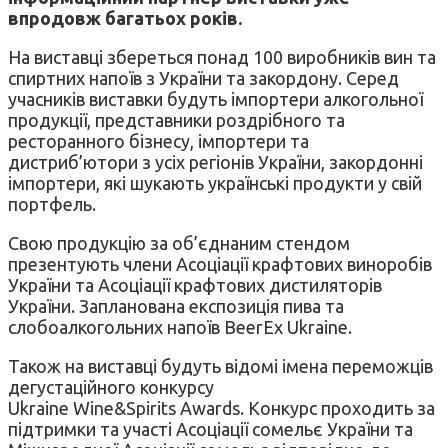
впродовж багатьох років.
На виставці збереться понад 100 виробників вин та
спиртних напоїв з України та закордону. Серед
учасників виставки будуть імпортери алкогольної
продукції, представники роздрібного та
ресторанного бізнесу, імпортери та
дистриб’ютори з усіх регіонів України, закордонні
імпортери, які шукають українські продукти у свій
портфель.
Свою продукцію за об’єднаним стендом
презентують члени Асоціації крафтових виноробів
України та Асоціації крафтових дистиляторів
України. Запланована експозиція пива та
слобоалкогольних напоїв BeerEx Ukraine.
Також на виставці будуть відомі імена переможців
дегустаційного конкурсу
Ukraine Wine&Spirits Awards. Конкурс проходить за
підтримки та участі Асоціації сомельє України та