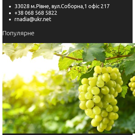
33028 м.Рівне, вул.Соборна,1 офіс 217
+38 068 568 5822
rnadia@ukr.net
Популярне