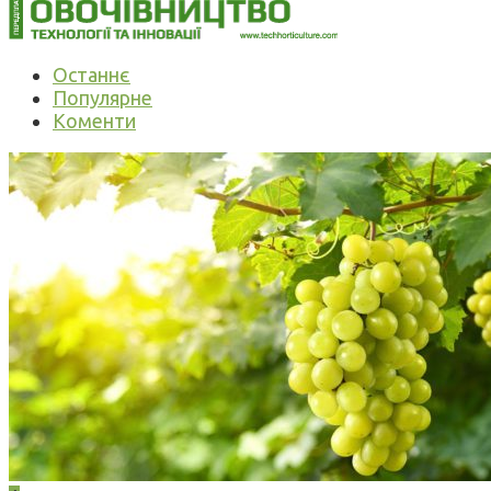
Останнє
Популярне
Коменти