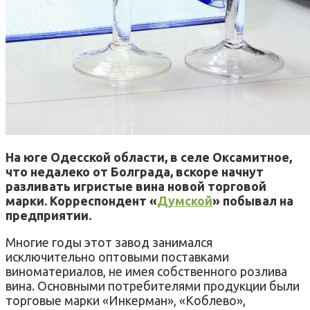
На юге Одесской области, в селе Оксамитное,
что недалеко от Болграда, вскоре начнут
разливать игристые вина новой торговой
марки. Корреспондент «
Думской
» побывал на
предприятии.
Многие годы этот завод занимался
исключительно оптовыми поставками
виноматериалов, не имея собственного розлива
вина. Основными потребителями продукции были
торговые марки «Инкерман», «Коблево»,