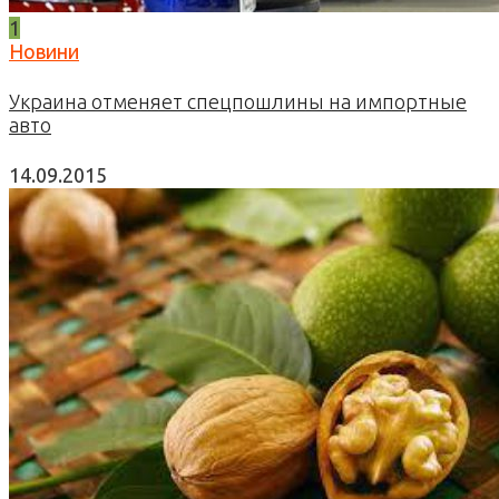
1
Новини
Украина отменяет спецпошлины на импортные
авто
14.09.2015