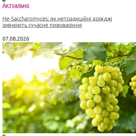
Актуально
Не-Saccharomyces: як нетрадиційні дріжджі
змінюють сучасне пивоваріння
07.08.2026