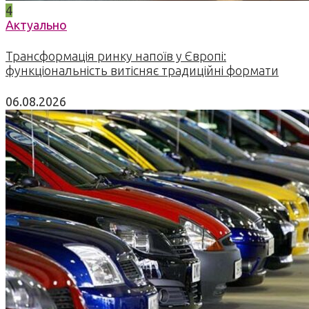
4
Актуально
Трансформація ринку напоїв у Європі:
функціональність витісняє традиційні формати
06.08.2026