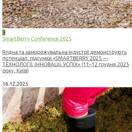
3
SmartBerry Conference 2025
Ягідна та заморожувальна індустрії демонструють
потенціал: підсумки «SMARTBERRY 2025 —
ТЕХНОЛОГІЇ. ІННОВАЦІЇ. УСПІХ» (11–12 грудня 2025
року, Київ)
16.12.2025