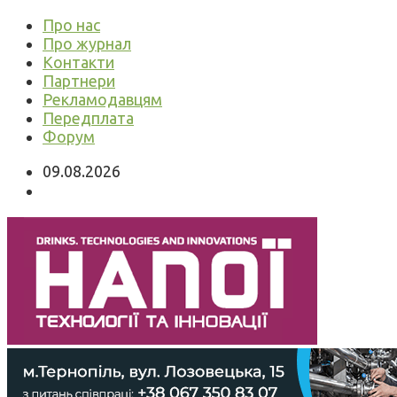
Про нас
Про журнал
Контакти
Партнери
Рекламодавцям
Передплата
Форум
09.08.2026