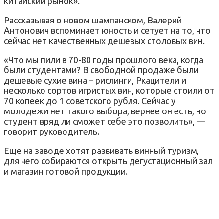
китайский рынок».
Рассказывая о новом шампанском, Валерий
Антонович вспоминает юность и сетует на то, что
сейчас нет качественных дешевых столовых вин.
«Что мы пили в 70-80 годы прошлого века, когда
были студентами? В свободной продаже были
дешевые сухие вина – рислинги, Ркацители и
несколько сортов игристых вин, которые стоили от
70 копеек до 1 советского рубля. Сейчас у
молодежи нет такого выбора, вернее он есть, но
студент вряд ли сможет себе это позволить», —
говорит руководитель.
Еще на заводе хотят развивать винный туризм,
для чего собираются открыть дегустационный зал
и магазин готовой продукции.