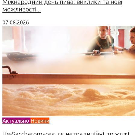
Міжнародний день пива: виклики та нові
можливості...
07.08.2026
Актуально
Новини
Не-Saccharomyces: як нетрадиційні дріжджі