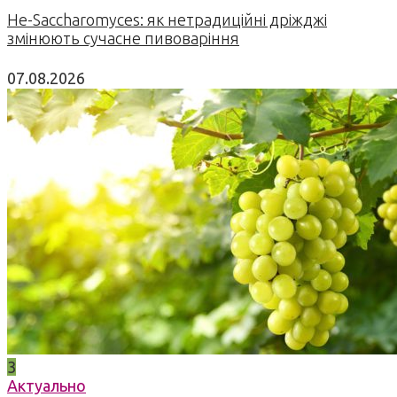
Не-Saccharomyces: як нетрадиційні дріжджі
змінюють сучасне пивоваріння
07.08.2026
3
Актуально