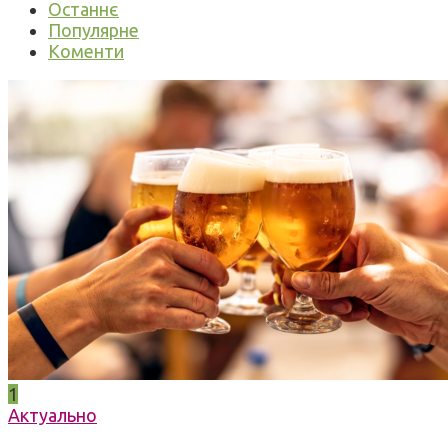
Останнє
Популярне
Коменти
1
Актуально