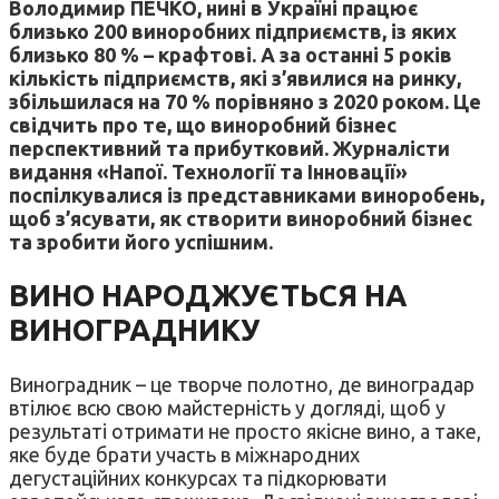
Володимир ПЕЧКО, нині в Україні працює
близько 200 виноробних підприємств, із яких
близько 80 % – крафтові. А за останні 5 років
кількість підприємств, які з’явилися на ринку,
збільшилася на 70 % порівняно з 2020 роком. Це
свідчить про те, що виноробний бізнес
перспективний та прибутковий. Журналісти
видання «Напої. Технології та Інновації»
поспілкувалися із представниками виноробень,
щоб з’ясувати, як створити виноробний бізнес
та зробити його успішним.
ВИНО НАРОДЖУЄТЬСЯ НА
ВИНОГРАДНИКУ
Виноградник – це творче полотно, де виноградар
втілює всю свою майстерність у догляді, щоб у
результаті отримати не просто якісне вино, а таке,
яке буде брати участь в міжнародних
дегустаційних конкурсах та підкорювати