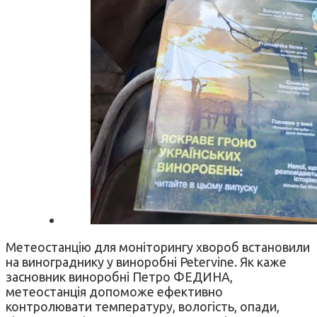
Метеостанцію для моніторингу хвороб встановили
на винограднику у виноробні Petervine. Як каже
засновник виноробні Петро ФЕДИНА,
метеостанція допоможе ефективно
контролювати температуру, вологість, опади,