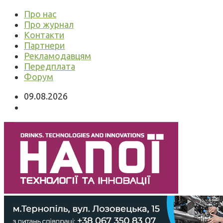
Про нас
Про журнал
Контакти
Партнери
Рекламодавцям
Передплата
Форум
09.08.2026