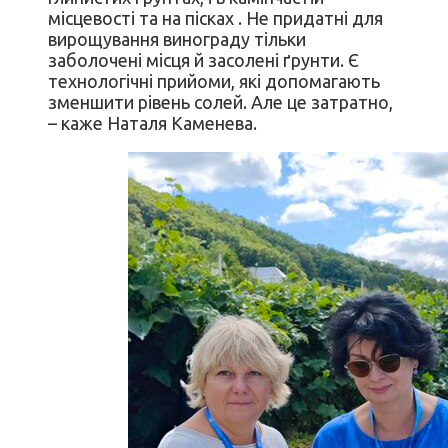
місцевості та на пісках . Не придатні для
вирощування винограду тільки
заболочені місця й засолені ґрунти. Є
технологічні прийоми, які допомагають
зменшити рівень солей. Але це затратно,
– каже Наталя Каменева.