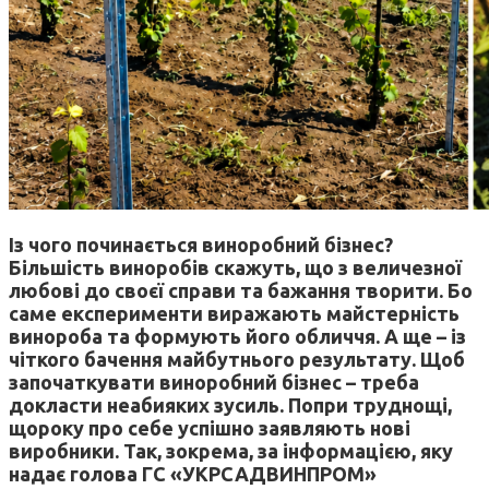
Із чого починається виноробний бізнес?
Більшість виноробів скажуть, що з величезної
любові до своєї справи та бажання творити. Бо
саме експерименти виражають майстерність
винороба та формують його обличчя. А ще – із
чіткого бачення майбутнього результату. Щоб
започаткувати виноробний бізнес – треба
докласти неабияких зусиль. Попри труднощі,
щороку про себе успішно заявляють нові
виробники. Так, зокрема, за інформацією, яку
надає голова ГС «УКРСАДВИНПРОМ»