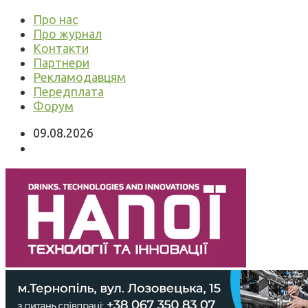
Про нас
Про журнал
Контакти
Партнери
Рекламодавцям
Передплата
Форум
09.08.2026