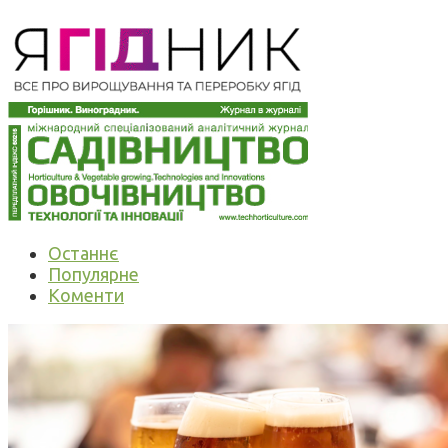
Останнє
Популярне
Коменти