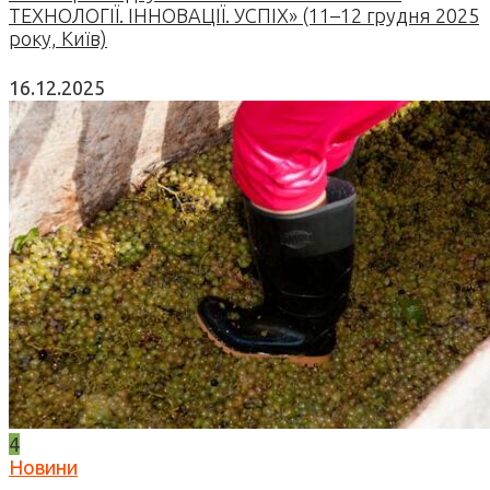
ТЕХНОЛОГІЇ. ІННОВАЦІЇ. УСПІХ» (11–12 грудня 2025
року, Київ)
16.12.2025
4
Новини