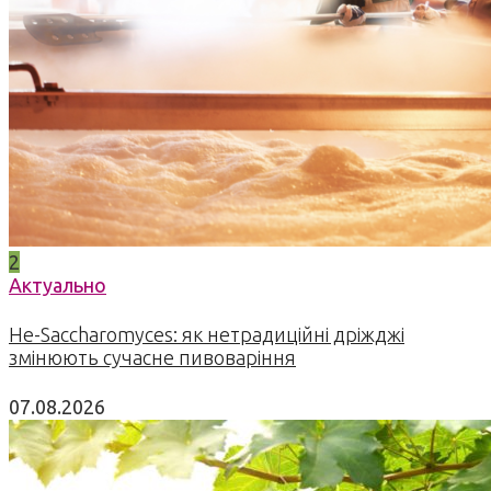
2
Актуально
Не-Saccharomyces: як нетрадиційні дріжджі
змінюють сучасне пивоваріння
07.08.2026