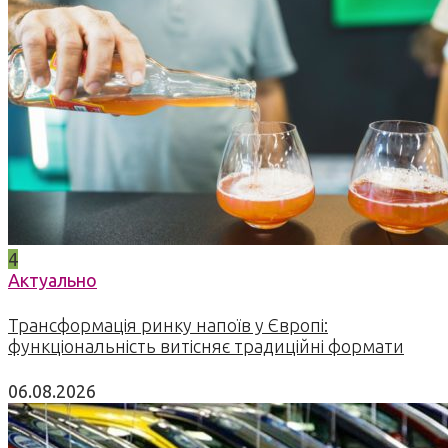
4
Актуально
Трансформація ринку напоїв у Європі:
функціональність витісняє традиційні формати
06.08.2026