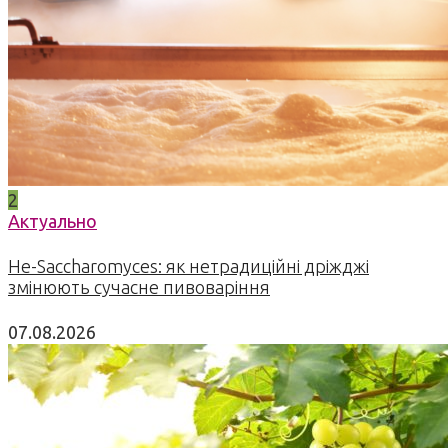
2
Актуально
Не-Saccharomyces: як нетрадиційні дріжджі
змінюють сучасне пивоваріння
07.08.2026