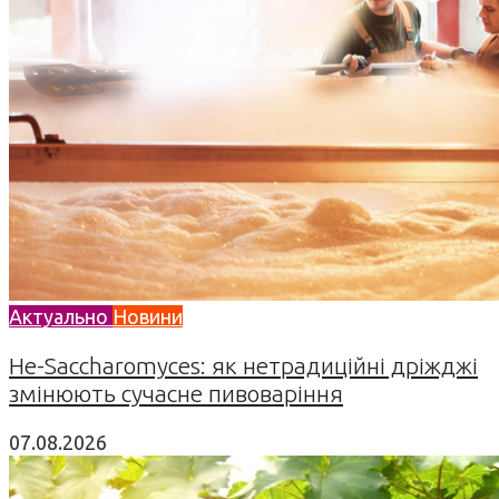
Актуально
Новини
Не-Saccharomyces: як нетрадиційні дріжджі
змінюють сучасне пивоваріння
07.08.2026