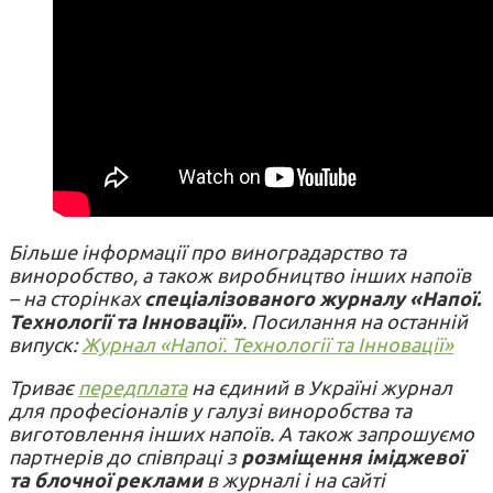
Більше інформації про виноградарство та
виноробство, а також виробництво інших напоїв
– на сторінках
спеціалізованого журналу «Напої.
Технології та Інновації»
. Посилання на останній
випуск:
Журнал «Напої. Технології та Інновації»
Триває
передплата
на єдиний в Україні журнал
для професіоналів у галузі виноробства та
виготовлення інших напоїв. А також запрошуємо
партнерів до співпраці з
розміщення іміджевої
та блочної реклами
в журналі і на сайті