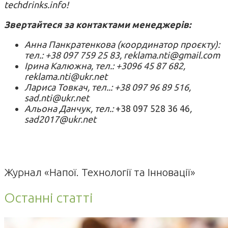
techdrinks.info!
Звертайтеся за контактами менеджерів:
Анна Панкратенкова (координатор проєкту):
тел.: +38 097 759 25 83, reklama.nti@gmail.com
Ірина Калюжна, тел.: +3096 45 87 682,
reklama.nti@ukr.net
Лариса Товкач, тел..: +38 097 96 89 516,
sad.nti@ukr.net
Альона Данчук, тел.:
+38 097 528 36 46
,
sad2017@ukr.net
Журнал «Напої. Технології та Інновації»
Останні статті