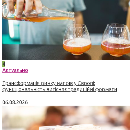
4
Актуально
Трансформація ринку напоїв у Європі:
функціональність витісняє традиційні формати
06.08.2026