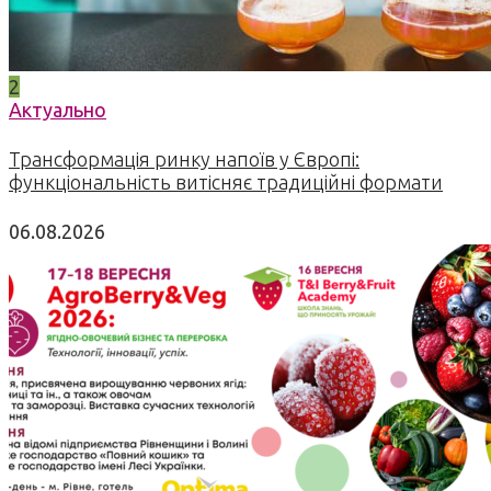
2
Актуально
Трансформація ринку напоїв у Європі:
функціональність витісняє традиційні формати
06.08.2026