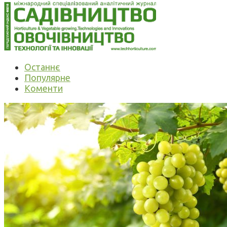
Останнє
Популярне
Коменти