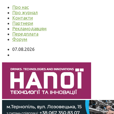
Про нас
Про журнал
Контакти
Партнери
Рекламодавцям
Передплата
Форум
07.08.2026