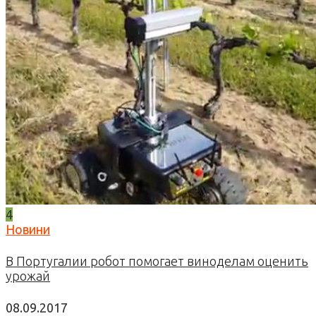
4
Новини
В Португалии робот помогает виноделам оценить
урожай
08.09.2017