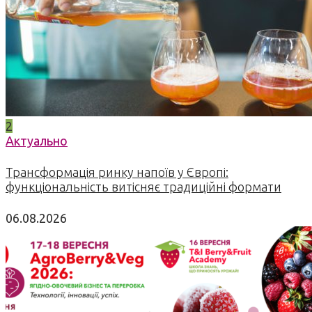
2
Актуально
Трансформація ринку напоїв у Європі:
функціональність витісняє традиційні формати
06.08.2026