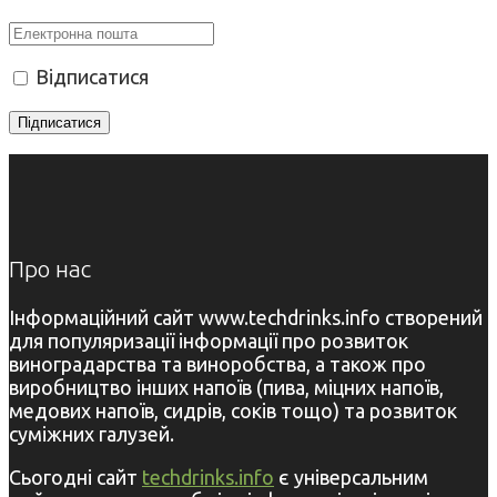
Відписатися
Про нас
Інформаційний сайт www.techdrinks.info створений
для популяризації інформації про розвиток
виноградарства та виноробства, а також про
виробництво інших напоїв (пива, міцних напоїв,
медових напоїв, сидрів, соків тощо) та розвиток
суміжних галузей.
Сьогодні сайт
techdrinks.info
є універсальним