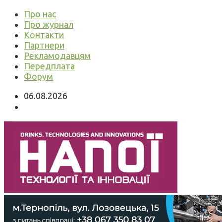
Про нас
Про журнал
Контакти
Партнери
Рекламодавцям
Передплата
Форум
06.08.2026