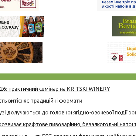
026: практичний семінар на KRITSKI WINERY
сть витісняє традиційні формати
узі долучаються до головної ягідно-овочевої події ро
 розвиває крафтове пивоваріння, безалкогольні напої 