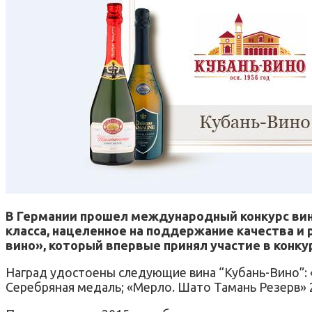
В Германии прошел международный конкурс вин 
класса, нацеленное на поддержание качества и 
вино», который впервые принял участие в конк
Наград удостоены следующие вина “Кубань-Вино”: 
Серебряная медаль; «Мерло. Шато Тамань Резерв» 