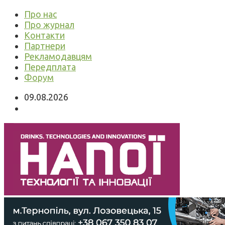
Про нас
Про журнал
Контакти
Партнери
Рекламодавцям
Передплата
Форум
09.08.2026