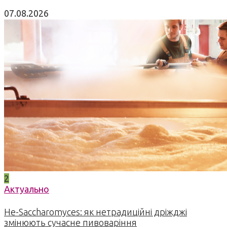
07.08.2026
2
Актуально
Не-Saccharomyces: як нетрадиційні дріжджі
змінюють сучасне пивоваріння