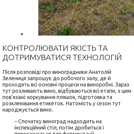
КОНТРОЛЮВАТИ ЯКІСТЬ ТА
ДОТРИМУВАТИСЯ ТЕХНОЛОГІЙ
Після розповіді про виноградники Анатолій
Зелениця запрошує до робочого залу, де й
проходять всі основні процеси на виноробні. Зараз
тут розливають вино, відбуваються всі етапи, з цим
пов’язані: коркування пляшок, підготовка та
розклеювання етикеток. Натомість у сезон тут
народжується вино.
– Спочатку виноград надходить на
інспекційний стіл, потім дробиться і
перекачується для ферментації.