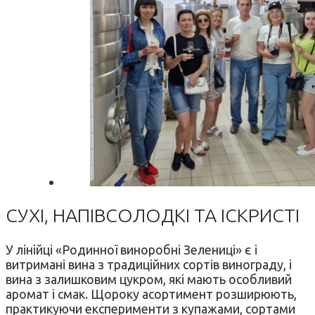
СУХІ, НАПІВСОЛОДКІ ТА ІСКРИСТІ
У лінійці «Родинної виноробні Зелениці» є і
витримані вина з традиційних сортів винограду, і
вина з залишковим цукром, які мають особливий
аромат і смак. Щороку асортимент розширюють,
практикуючи експерименти з купажами, сортами