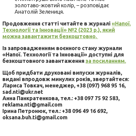
золотаво-жовтий колір, – розповідає
Анатолій Зелениця.
Продовження статті читайте в журналі
«Напої.
Технології та Інновації» №2 (2023 р.), який
можна завантажити безкоштовно.
Із запровадженням воєнного стану журнали
«Напої. Технології та Інновації» доступні для
безкоштовного завантаження
за посиланням.
Щоб придбати друковані випуски журналів,
видані впродовж минулих років, звертайтеся:
Лариса Товкач, менеджер, +38 (097) 968 95 16,
sad.nti@ukr.net
Анна Панкратенкова, тел.: +38 097 75 92 583,
reklama.nti@gmail.com
Ірина Петронюк, тел.: +38 096 49 16 692,
oksana.buh.ti@gmail.com