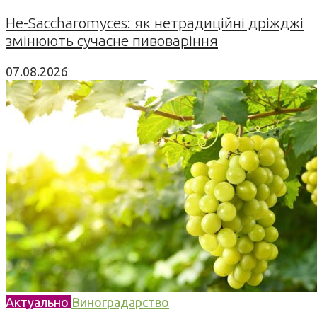
Не-Saccharomyces: як нетрадиційні дріжджі
змінюють сучасне пивоваріння
07.08.2026
Актуально
Виноградарство