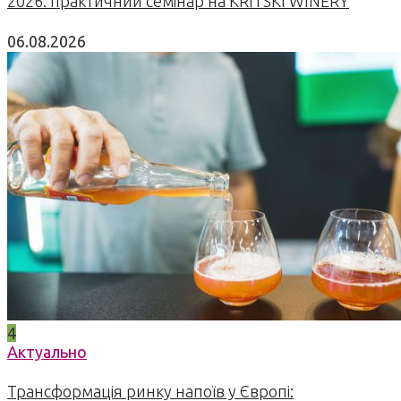
2026: практичний семінар на KRITSKI WINERY
06.08.2026
4
Актуально
Трансформація ринку напоїв у Європі: