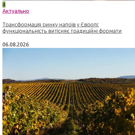
4
Актуально
Трансформація ринку напоїв у Європі:
функціональність витісняє традиційні формати
06.08.2026