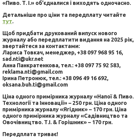
«Пиво. Т. І.» об’єдналися і виходять одночасно.
Детальніше про ціни та передплату читайте
тут
.
Щоб придбати друкований випуск нового
журналу або передплатити видання на 2025 рік,
звертайтеся за контактами:
Лариса Товкач, менеджер, +38 097 968 95 16,
sad.nti@ukr.net
Анна Панкратенкова, тел.: +38 097 75 92 583,
reklama.nti@gmail.com
Ірина Петронюк, тел.: +38 096 49 16 692,
oksana.buh.ti@gmail.com
Ціна одного примірника журналу «Напої & Пиво.
Технології та Інновації» – 250 грн. Ціна одного
примірника журналу «Ягідник» – 170 грн. Ціна
одного примірника журналу «Садівництво та
Овочівництво. Т.І. & Горішник» – 170 грн.
Передплата триває!