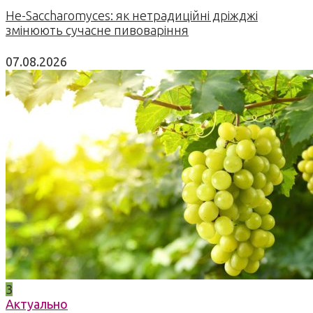
Не-Saccharomyces: як нетрадиційні дріжджі
змінюють сучасне пивоваріння
07.08.2026
3
Актуально