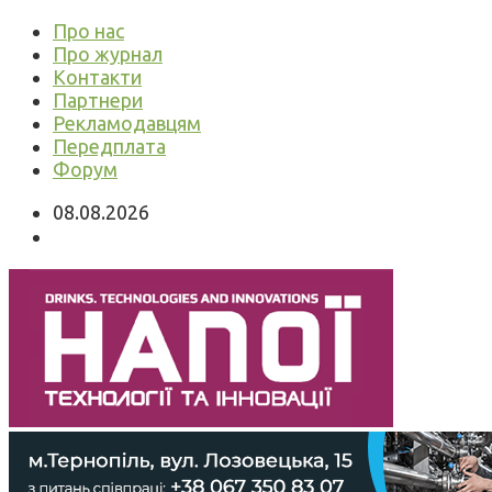
Про нас
Про журнал
Контакти
Партнери
Рекламодавцям
Передплата
Форум
08.08.2026