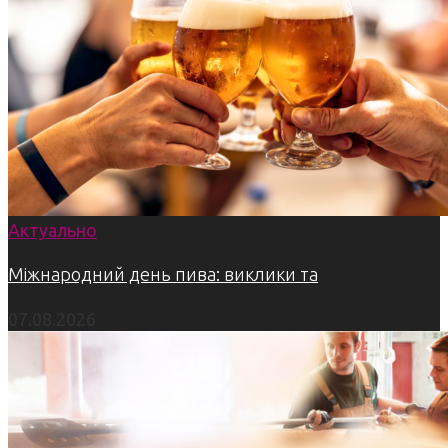
Актуально
Міжнародний день пива: виклики та
07.08.2026