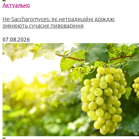
Актуально
Не-Saccharomyces: як нетрадиційні дріжджі
змінюють сучасне пивоваріння
07.08.2026