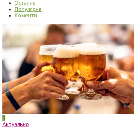
Останнє
Популярне
Коменти
1
Актуально