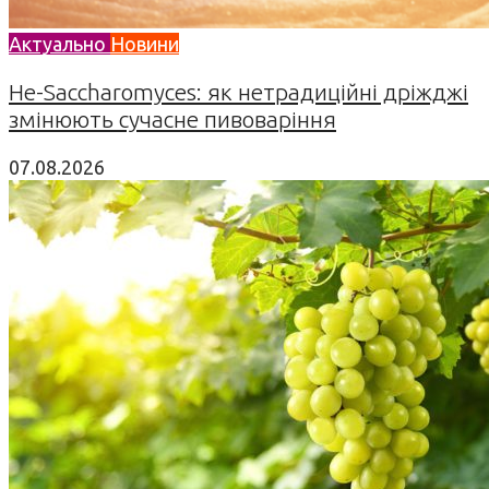
Актуально
Новини
Не-Saccharomyces: як нетрадиційні дріжджі
змінюють сучасне пивоваріння
07.08.2026