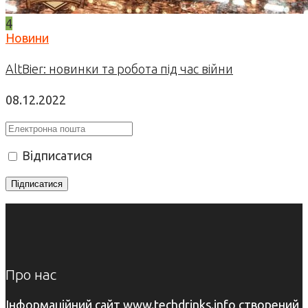
4
Новини
AltBier: новинки та робота під час війни
08.12.2022
Відписатися
Про нас
Інформаційний сайт www.techdrinks.info створений