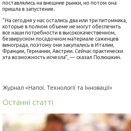
поставлялись на внешние рынки, но потом она
пришла в запустение.
“На сегодня у нас остались два или три питомника,
которые в полном объеме не могут обеспечить
все наши потребности в высококачественном,
безвирусном посадочном материале саженцев
винограда, поэтому они закупались в Италии,
Франции, Германии, Австрии. Сейчас практически
эта возможность исчезла”, — сказал Полюшкин.
Журнал «Напої. Технології та Інновації»
Останні статті