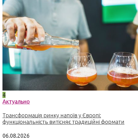
4
Актуально
Трансформація ринку напоїв у Європі:
функціональність витісняє традиційні формати
06.08.2026