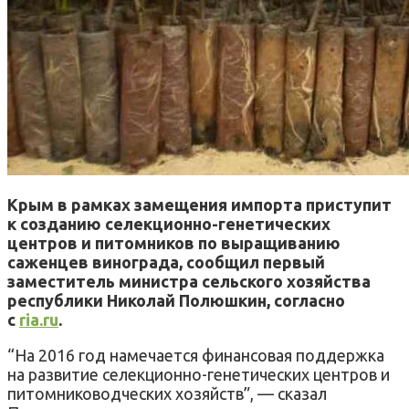
Крым в рамках замещения импорта приступит
к созданию селекционно-генетических
центров и питомников по выращиванию
саженцев винограда, сообщил первый
заместитель министра сельского хозяйства
республики Николай Полюшкин, согласно
с
ria.ru
.
“На 2016 год намечается финансовая поддержка
на развитие селекционно-генетических центров и
питомниководческих хозяйств”, — сказал