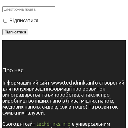
Відписатися
Про нас
Інформаційний сайт www.techdrinks.info створений
для популяризації інформації про розвиток
виноградарства та виноробства, а також про
виробництво інших напоїв (пива, міцних напоїв,
медових напоїв, сидрів, соків тощо) та розвиток
суміжних галузей.
Сьогодні сайт
techdrinks.info
є універсальним