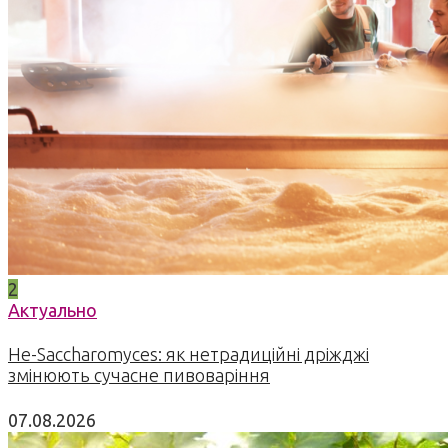
2
Актуально
Не-Saccharomyces: як нетрадиційні дріжджі
змінюють сучасне пивоваріння
07.08.2026