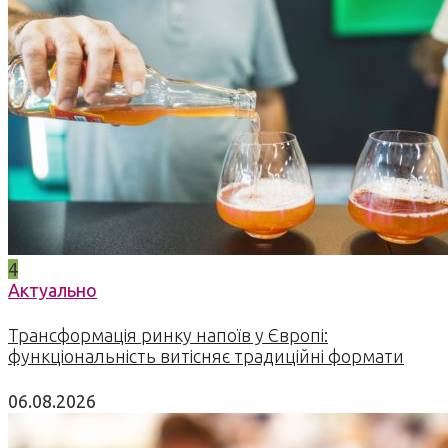
4
Актуально
Трансформація ринку напоїв у Європі:
функціональність витісняє традиційні формати
06.08.2026