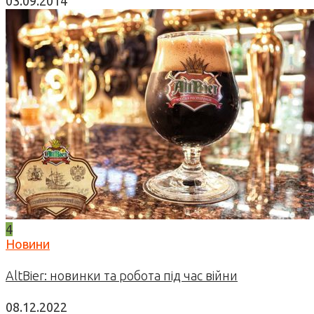
03.09.2014
4
Новини
AltBier: новинки та робота під час війни
08.12.2022