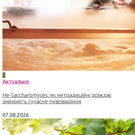
2
Актуально
Не-Saccharomyces: як нетрадиційні дріжджі
змінюють сучасне пивоваріння
07.08.2026