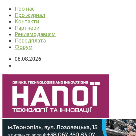
Про нас
Про журнал
Контакти
Партнери
Рекламодавцям
Передплата
Форум
08.08.2026