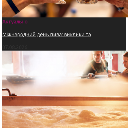
Актуально
Міжнародний день пива: виклики та
07.08.2026