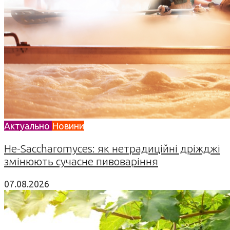
Актуально
Новини
Не-Saccharomyces: як нетрадиційні дріжджі
змінюють сучасне пивоваріння
07.08.2026