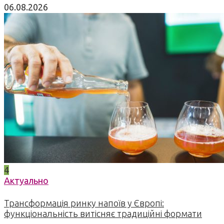
06.08.2026
4
Актуально
Трансформація ринку напоїв у Європі:
функціональність витісняє традиційні формати