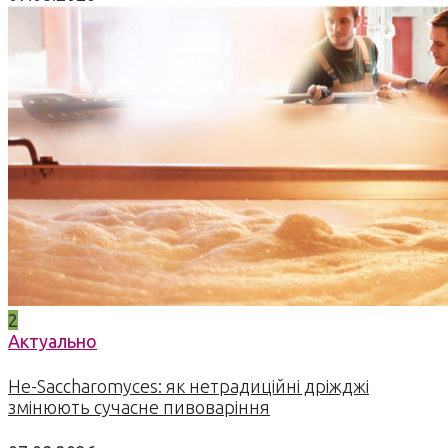
2
Актуально
Не-Saccharomyces: як нетрадиційні дріжджі
змінюють сучасне пивоваріння