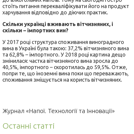
стоїть питання перекваліфікувати його на продукт
харчування відповідно до діючих практик.
Скільки українці вживають вітчизняних, і
скільки – імпортних вин?
У 2017 році структура споживання виноградного
вина в Україні була такою: 37,2% вітчизняного вина
та 62,8% – імпортного. У 2018 році картина дещо
змінилася: частка вітчизняного вина зросла до
40,5%, імпортного – скоротилась до 59,5%. Отже,
попри те, що іноземні вина поки що переважають,
споживання зміщується на користь вітчизняних.
Журнал «Напої. Технології та Інновації»
Останні статті