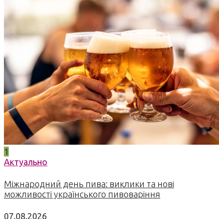
1
Актуально
Міжнародний день пива: виклики та нові
можливості українського пивоваріння
07.08.2026