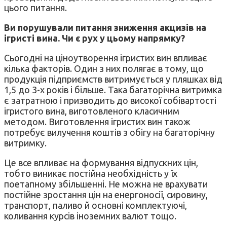
цього питання.
Ви порушували питання зниження акцизів на
ігристі вина. Чи є рух у цьому напрямку?
Сьогодні на ціноутворення ігристих вин впливає
кілька факторів. Один з них полягає в тому, що
продукція підприємств витримується у пляшках від
1,5 до 3-х років і більше. Така багаторічна витримка
є затратною і призводить до високої собівартості
ігристого вина, виготовленого класичним
методом. Виготовлення ігристих вин також
потребує вилучення коштів з обігу на багаторічну
витримку.
Це все впливає на формування відпускних цін,
тобто виникає постійна необхідність у їх
поетапному збільшенні. Не можна не врахувати
постійне зростання цін на енергоносії, сировину,
транспорт, паливо й основні комплектуючі,
коливання курсів іноземних валют тощо.