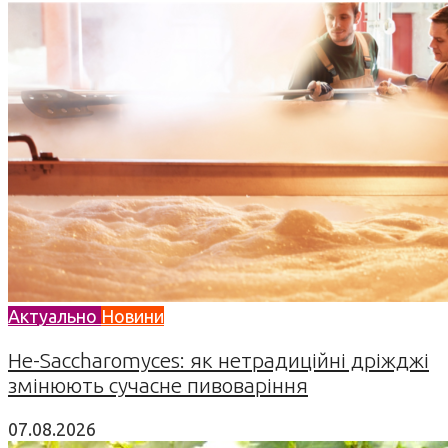
Актуально
Новини
Не-Saccharomyces: як нетрадиційні дріжджі
змінюють сучасне пивоваріння
07.08.2026