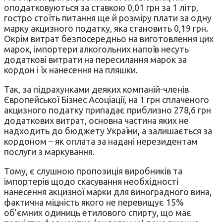
оподатковуються за ставкою 0,01 грн за 1 літр,
гостро стоїть питання ще й розміру плати за одну
марку акцизного податку, яка становить 0,19 грн.
Окрім витрат безпосередньо на виготовлення цих
марок, імпортери алкогольних напоїв несуть
додаткові витрати на пересилання марок за
кордон і їх нанесення на пляшки.
Так, за підрахунками деяких компаній-членів
Європейської Бізнес Асоціації, на 1 грн сплаченого
акцизного податку припадає приблизно 278,6 грн
додаткових витрат, основна частина яких не
надходить до бюджету України, а залишається за
кордоном – як оплата за надані нерезидентам
послуги з маркування.
Тому, є слушною пропозиція виробників та
імпортерів щодо скасування необхідності
нанесення акцизної марки для виноградного вина,
фактична міцність якого не перевищує 15%
об’ємних одиниць етилового спирту, що має