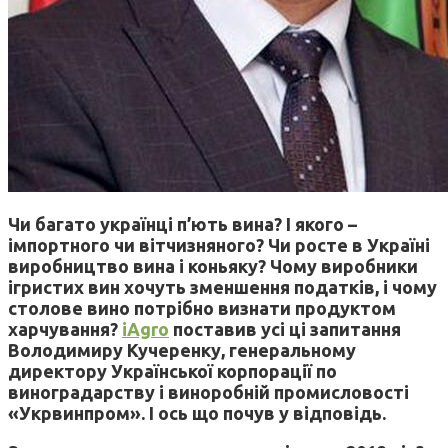
Чи багато українці п’ють вина? І якого –
імпортного чи вітчизняного? Чи росте в Україні
виробництво вина і коньяку? Чому виробники
ігристих вин хочуть зменшення податків, і чому
столове вино потрібно визнати продуктом
харчування?
iAgro
поставив усі ці запитання
Володимиру Кучеренку, генеральному
директору Української корпорації по
виноградарству і виноробній промисловості
«Укрвинпром». І ось що почув у відповідь.