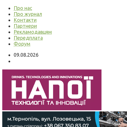
Про нас
Про журнал
Контакти
Партнери
Рекламодавцям
Передплата
Форум
09.08.2026