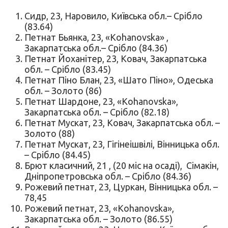
Сидр, 23, Наровило, Київська обл.– Срібло
(83.64)
Петнат Бьянка, 23, «Kohanovska» ,
Закарпатська обл.– Срібло (84.36)
Петнат Йоханітер, 23, Ковач, Закарпатська
обл. – Срібло (83.45)
Петнат Піно Блан, 23, «Шато Піно», Одеська
обл. – Золото (86)
Петнат Шардоне, 23, «Kohanovska»,
Закарпатська обл. – Срібло (82.18)
Петнат Мускат, 23, Ковач, Закарпатська обл. –
Золото (88)
Петнат Мускат, 23, Гігінеішвілі, Вінницька обл.
– Срібло (84.45)
Брют класичний, 21 , (20 міс на осаді), Сімакін,
Дніпропетровська обл. – Срібло (84.36)
Рожевий петнат, 23, Цуркан, Вінницька обл. –
78,45
Рожевий петнат, 23, «Kohanovska»,
Закарпатська обл. – Золото (86.55)