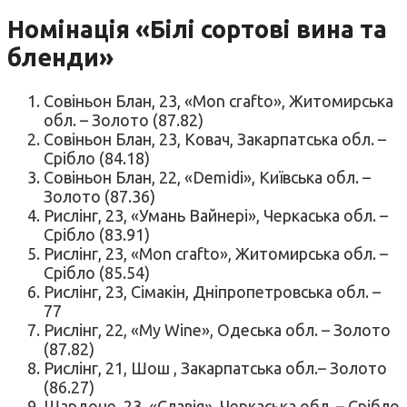
Номінація «Білі сортові вина та
бленди»
Совіньон Блан, 23, «Mon crafto», Житомирська
обл. – Золото (87.82)
Совіньон Блан, 23, Ковач, Закарпатська обл. –
Срібло (84.18)
Совіньон Блан, 22, «Demidi», Київська обл. –
Золото (87.36)
Рислінг, 23, «Умань Вайнері», Черкаська обл. –
Срібло (83.91)
Рислінг, 23, «Mon crafto», Житомирська обл. –
Срібло (85.54)
Рислінг, 23, Сімакін, Дніпропетровська обл. –
77
Рислінг, 22, «My Wine», Одеська обл. – Золото
(87.82)
Рислінг, 21, Шош , Закарпатська обл.– Золото
(86.27)
Шардоне, 23, «Славія», Черкаська обл. – Срібло