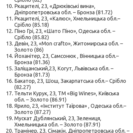
Ркацителі, 23, «Дрюківські вина»,
Дніпропетровська обл. – Бронза (81.72)
Ркацителі, 23, «Калюс», Хмельницька обл.–
Срібло (85.18)
Піно Грі, 23, «Шато Піно», Одеська обл. –
Срібло (85.82)
Девін, 23, «Mon crafto», Житомирська обл. –
Золото (86)
Йоханітер, 23, Самсонюк , Вінницька обл.–
Бронза (81.36)
Заліщанський,23, Когут, Львівська обл. –
Бронза (81.73)
Бакатор, 23, Шош, Закарпатська обл.– Срібло
(82.27)
Тельти Курук, 23, TM «Big Wines», Київська
обл. – Золото (86.91)
Ярило, 23, «Інститут Таїрова» , Одеська обл.–
Золото (87.27)
Мускат Дублянський, 23, Зелениця,
Хмельницька обл. – Золото (87.91)
Трамінер, 23, Сімакін, Дніпропетровська обл. –