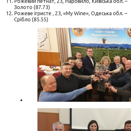
Рожевий петнат, 23, Наровило, Київська обл. –
Золото (87.73)
Рожеве ігристе , 23, «My Wine», Одеська обл. –
Срібло (85.55)