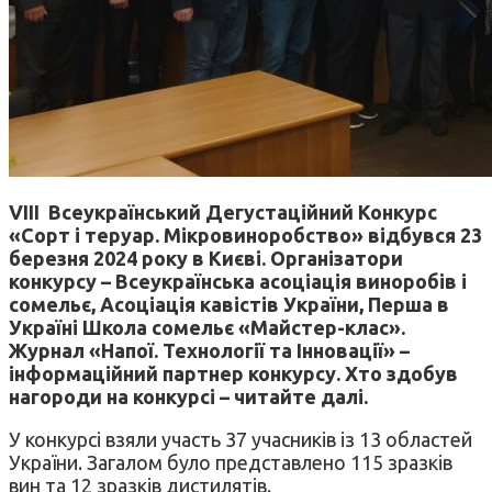
VIІІ Всеукраїнський Дегустаційний Конкурс
«Сорт і теруар. Мікровиноробство» відбувся 23
березня 2024 року
в Києві. Організатори
конкурсу – Всеукраїнська асоціація виноробів і
сомельє, Асоціація кавістів України, Перша в
Україні Школа сомельє «Майстер-клас».
Журнал «Напої. Технології та Інновації» –
інформаційний партнер конкурсу. Хто здобув
нагороди на конкурсі – читайте далі.
У конкурсі взяли участь 37 учасників із 13 областей
України. Загалом було представлено 115 зразків
вин та 12 зразків дистилятів.