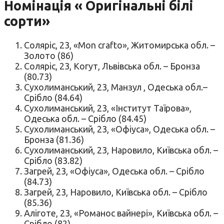
Номінація « Оригінальні білі
сорти»
Соляріс, 23, «Mon crafto», Житомирська обл. –
Золото (86)
Соляріс, 23, Когут, Львівська обл. – Бронза
(80.73)
Сухолиманський, 23, Манзул , Одеська обл.–
Срібло (84.64)
Сухолиманський, 23, «Інститут Таїрова»,
Одеська обл. – Срібло (84.45)
Сухолиманський, 23, «Офіуса», Одеська обл. –
Бронза (81.36)
Сухолиманський, 23, Наровило, Київська обл. –
Срібло (83.82)
Загрей, 23, «Офіуса», Одеська обл. – Срібло
(84.73)
Загрей, 23, Наровило, Київська обл. – Срібло
(85.36)
Аліготе, 23, «Романос вайнері», Київська обл. –
Срібло (82)