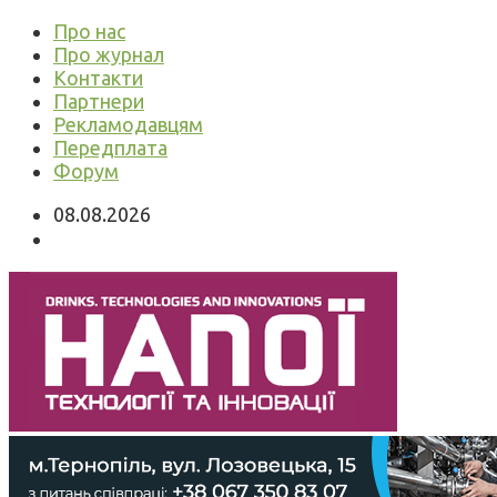
Про нас
Про журнал
Контакти
Партнери
Рекламодавцям
Передплата
Форум
08.08.2026