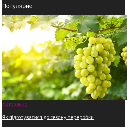
Популярне
Актуально
Як підготуватися до сезону переробки