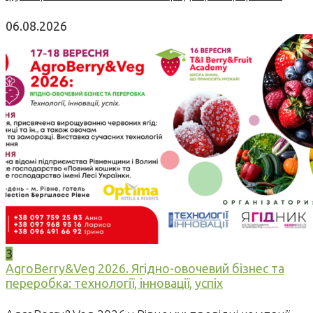
06.08.2026
3
AgroBerry&Veg 2026. Ягідно-овочевий бізнес та
переробка: технології, інновації, успіх