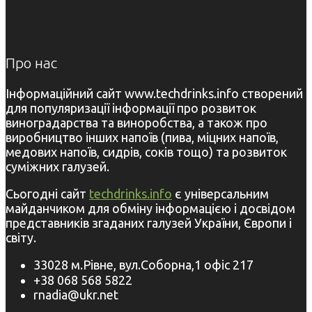
Про нас
Інформаційний сайт www.techdrinks.info створений
для популяризації інформації про розвиток
виноградарства та виноробства, а також про
виробництво інших напоїв (пива, міцних напоїв,
медових напоїв, сидрів, соків тощо) та розвиток
суміжних галузей.
Сьогодні сайт
techdrinks.info
є універсальним
майданчиком для обміну інформацією і досвідом
представників згаданих галузей України, Європи і
світу.
33028 м.Рівне, вул.Соборна,1 офіс 217
+38 068 568 5822
rnadia@ukr.net