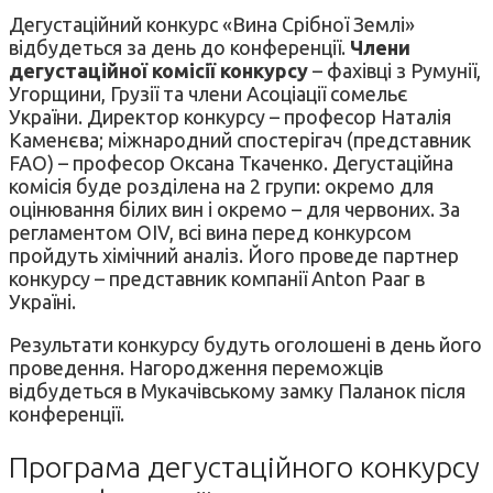
Дегустаційний конкурс «Вина Срібної Землі»
відбудеться за день до конференції.
Члени
дегустаційної комісії конкурсу
– фахівці з Румунії,
Угорщини, Грузії та члени Асоціації сомельє
України. Директор конкурсу – професор Наталія
Каменєва; міжнародний спостерігач (представник
FAO) – професор Оксана Ткаченко. Дегустаційна
комісія буде розділена на 2 групи: окремо для
оцінювання білих вин і окремо – для червоних. За
регламентом OIV, всі вина перед конкурсом
пройдуть хімічний аналіз. Його проведе партнер
конкурсу – представник компанії Anton Paar в
Україні.
Результати конкурсу будуть оголошені в день його
проведення. Нагородження переможців
відбудеться в Мукачівському замку Паланок після
конференції.
Програма дегустаційного конкурсу