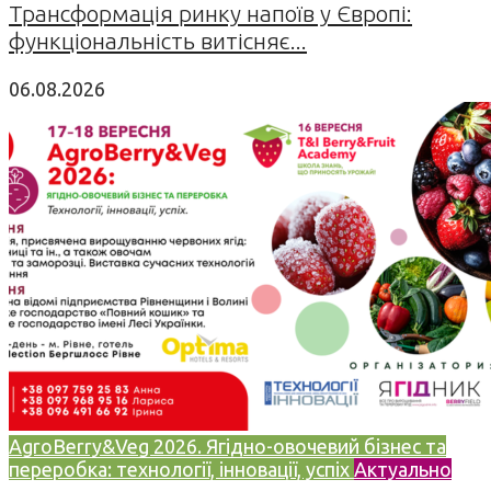
Трансформація ринку напоїв у Європі:
функціональність витісняє...
06.08.2026
AgroBerry&Veg 2026. Ягідно-овочевий бізнес та
переробка: технології, інновації, успіх
Актуально