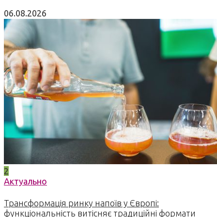
06.08.2026
2
Актуально
Трансформація ринку напоїв у Європі:
функціональність витісняє традиційні формати