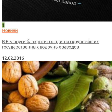
1
Новини
В Беларуси банкротится один из крупнейших
государственных водочных заводов
12.02.2016