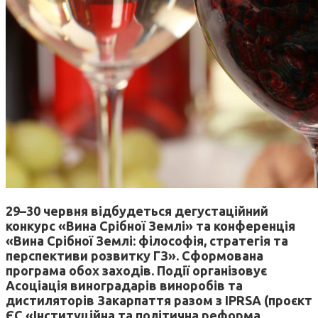
29–30 червня відбудеться дегустаційний
конкурс «Вина Срібної Землі» та конференція
«Вина Срібної Землі: філософія, стратегія та
перспективи розвитку ГЗ».
Сформована
програма обох заходів. Події організовує
Асоціація виноградарів виноробів та
дистиляторів Закарпаття разом з IPRSA (проєкт
ЄС «Інституційна та політична реформа