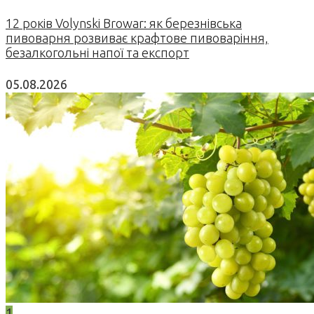
12 років Volynski Browar: як березнівська
пивоварня розвиває крафтове пивоваріння,
безалкогольні напої та експорт
05.08.2026
1