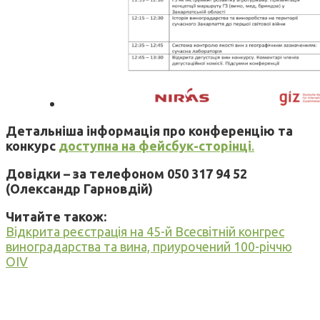
Детальніша інформація про конференцію та
конкурс
доступна на фейсбук-сторінці
.
Довідки – за телефоном 050 317 94 52
(Олександр Гарновдій)
Читайте також:
Відкрита реєстрація на 45-й Всесвітній конгрес
виноградарства та вина, приурочений 100-річчю
OIV