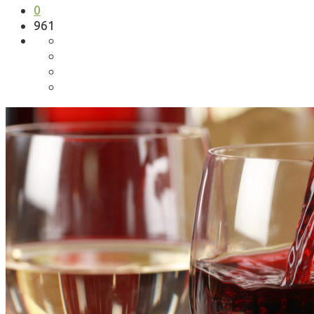
0
961