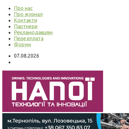
Про нас
Про журнал
Контакти
Партнери
Рекламодавцям
Передплата
Форум
07.08.2026