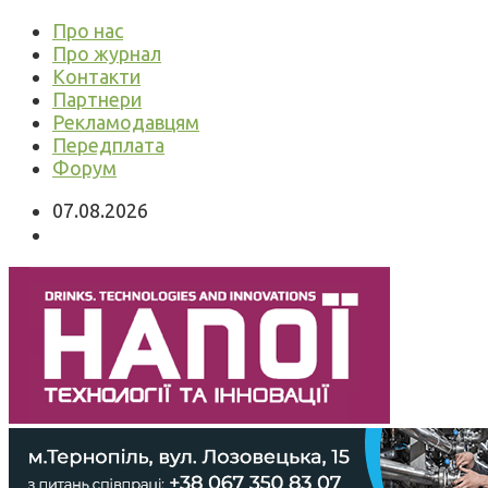
Про нас
Про журнал
Контакти
Партнери
Рекламодавцям
Передплата
Форум
07.08.2026