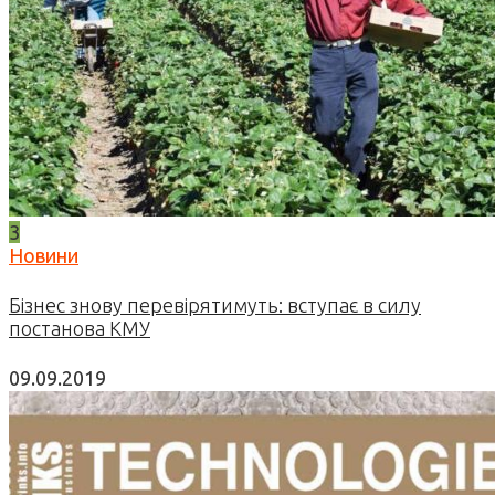
3
Новини
Бізнес знову перевірятимуть: вступає в силу
постанова КМУ
09.09.2019