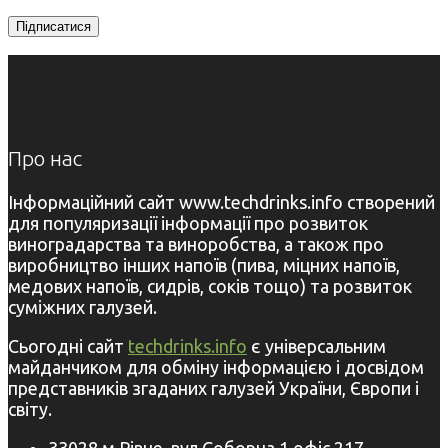
Про нас
Інформаційний сайт www.techdrinks.info створений
для популяризації інформації про розвиток
виноградарства та виноробства, а також про
виробництво інших напоїв (пива, міцних напоїв,
медових напоїв, сидрів, соків тощо) та розвиток
суміжних галузей.
Сьогодні сайт
techdrinks.info
є універсальним
майданчиком для обміну інформацією і досвідом
представників згаданих галузей України, Європи і
світу.