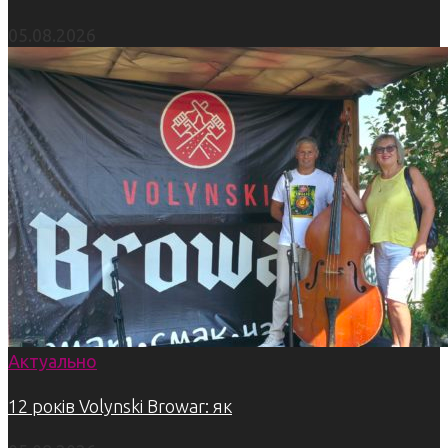
05.08.2026
Актуально
12 років Volynski Browar: як