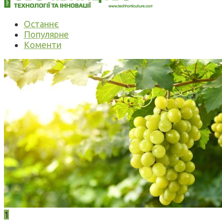
Останнє
Популярне
Коменти
1