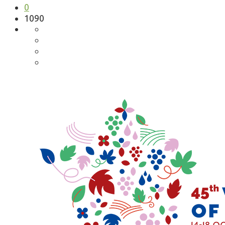
0
1090