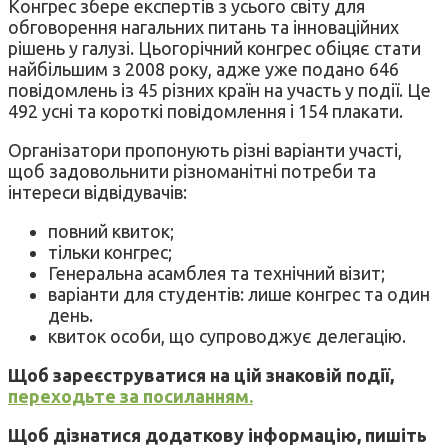
Конгрес збере експертів з усього світу для
обговорення нагальних питань та інноваційних
рішень у галузі. Цьогорічний конгрес обіцяє стати
найбільшим з 2008 року, адже уже подано 646
повідомлень із 45 різних країн на участь у події. Це
492 усні та короткі повідомлення і 154 плакати.
Організатори пропонують різні варіанти участі,
щоб задовольнити різноманітні потреби та
інтереси відвідувачів:
повний квиток;
тільки конгрес;
Генеральна асамблея та технічний візит;
варіанти для студентів: лише конгрес та один
день.
квиток особи, що супроводжує делегацію.
Щоб зареєструватися на цій знаковій події,
переходьте за посиланням.
Щоб дізнатися додаткову інформацію, пишіть