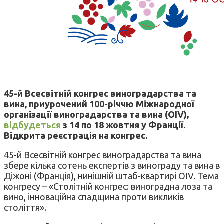
45-й Всесвітній конгрес виноградарства та
вина, приурочений 100-річчю Міжнародної
організації виноградарства та вина (OIV),
відбудеться
з 14 по 18 жовтня у Франції.
Відкрита реєстрація на конгрес.
45-й Всесвітній конгрес виноградарства та вина
збере кілька сотень експертів з винограду та вина в
Діжоні (Франція), нинішній штаб-квартирі OIV. Тема
конгресу – «Столітній конгрес: виноградна лоза та
вино, інноваційна спадщина проти викликів
століття».