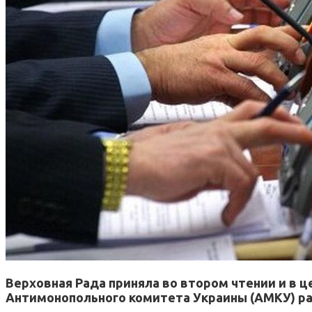
Верховная Рада приняла во втором чтении и в 
Антимонопольного комитета Украины (АМКУ) р