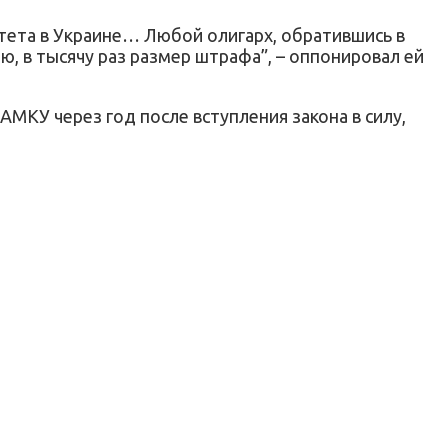
тета в Украине… Любой олигарх, обратившись в
, в тысячу раз размер штрафа”, – оппонировал ей
МКУ через год после вступления закона в силу,