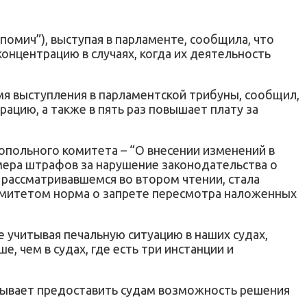
омич”), выступая в парламенте, сообщила, что
нцентрацию в случаях, когда их деятельность
я выступления в парламентской трибуны, сообщил,
ацию, а также в пять раз повышает плату за
опольного комитета – “О внесении изменений в
ера штрафов за нарушение законодательства о
 рассматривавшемся во втором чтении, стала
итетом норма о запрете пересмотра наложенных
учитывая печальную ситуацию в наших судах,
чем в судах, где есть три инстанции и
язывает предоставить судам возможность решения