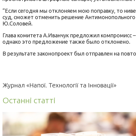
“Если сегодня мы отклоняем мою поправку, то ни
суд, сможет отменить решение Антимонопольного к
Ю.Соловей.
Глава комитета А.Иванчук предложил компромисс –
однако это предложение также было отклонено.
В результате законопроект был отправлен на повто
Журнал «Напої. Технології та Інновації»
Останні статті