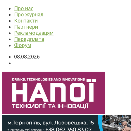
Про нас
Про журнал
Контакти
Партнери
Рекламодавцям
Передплата
Форум
08.08.2026