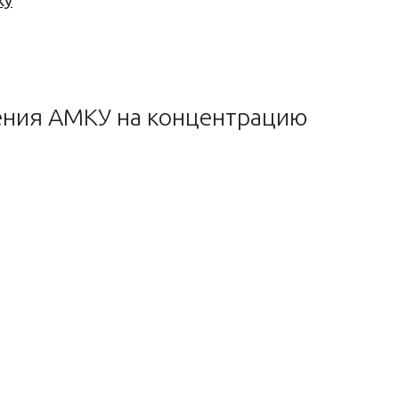
ку
ения АМКУ на концентрацию