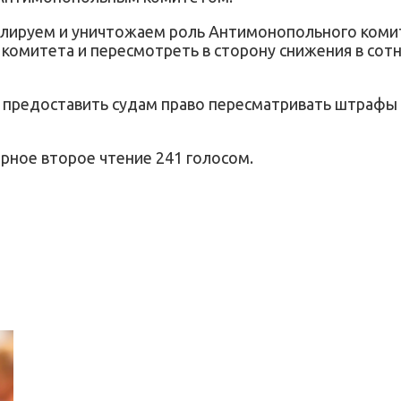
велируем и уничтожаем роль Антимонопольного коми
омитета и пересмотреть в сторону снижения в сотню
 предоставить судам право пересматривать штрафы А
рное второе чтение 241 голосом.