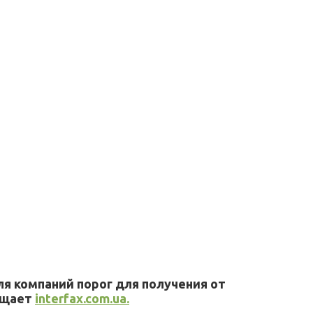
я компаний порог для получения от
бщает
interfax.com.ua.