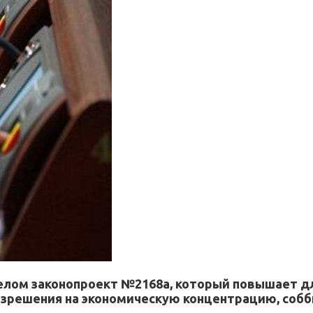
целом законопроект №2168а, который повышает дл
азрешения на экономическую концентрацию, соб