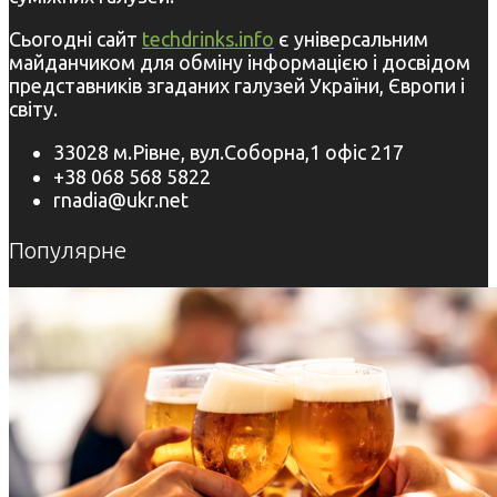
Сьогодні сайт
techdrinks.info
є універсальним
майданчиком для обміну інформацією і досвідом
представників згаданих галузей України, Європи і
світу.
33028 м.Рівне, вул.Соборна,1 офіс 217
+38 068 568 5822
rnadia@ukr.net
Популярне