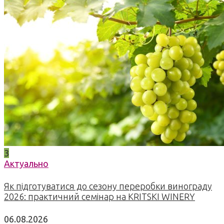
3
Актуально
Як підготуватися до сезону переробки винограду
2026: практичний семінар на KRITSKI WINERY
06.08.2026