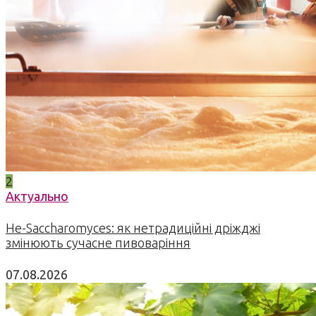
2
Актуально
Не-Saccharomyces: як нетрадиційні дріжджі
змінюють сучасне пивоваріння
07.08.2026