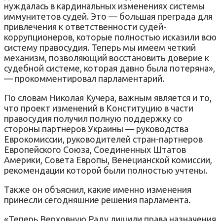
нуждалась в кардинальных изменениях системы
иммунитетов судей. Это — большая преграда для
привлечения к ответственности судей-
коррупционеров, которые полностью исказили всю
систему правосудия. Теперь мы имеем четкий
механизм, позволяющий восстановить доверие к
судебной системе, которая давно была потеряна»,
— прокомментировал парламентарий.
По словам Николая Кучера, важным является и то,
что проект изменений в Конституцию в части
правосудия получил полную поддержку со
стороны партнеров Украины — руководства
Еврокомиссии, руководителей стран-партнеров
Европейского Союза, Соединенных Штатов
Америки, Совета Европы, Венецианской комиссии,
рекомендации которой были полностью учтены.
Также он объяснил, какие именно изменения
принесли сегодняшние решения парламента.
«Теперь Верховную Раду лишили права назначения