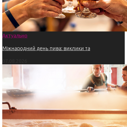
Актуально
Міжнародний день пива: виклики та
07.08.2026