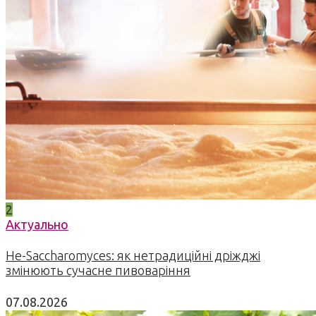
2
Актуально
Не-Saccharomyces: як нетрадиційні дріжджі
змінюють сучасне пивоваріння
07.08.2026