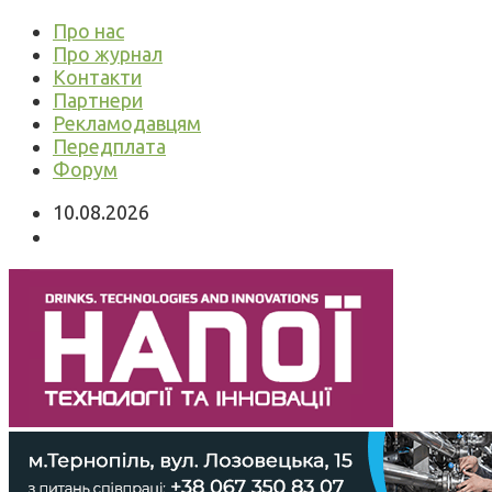
Про нас
Про журнал
Контакти
Партнери
Рекламодавцям
Передплата
Форум
10.08.2026