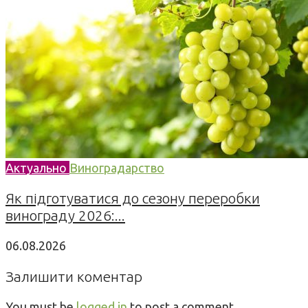
Актуально
Виноградарство
Як підготуватися до сезону переробки
винограду 2026:...
06.08.2026
Залишити коментар
You must be
logged in
to post a comment.