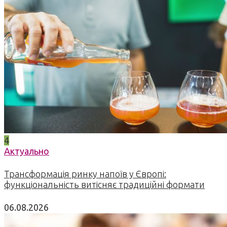
4
Актуально
Трансформація ринку напоїв у Європі:
функціональність витісняє традиційні формати
06.08.2026