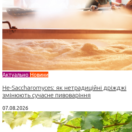
Актуально
Новини
Не-Saccharomyces: як нетрадиційні дріжджі
змінюють сучасне пивоваріння
07.08.2026