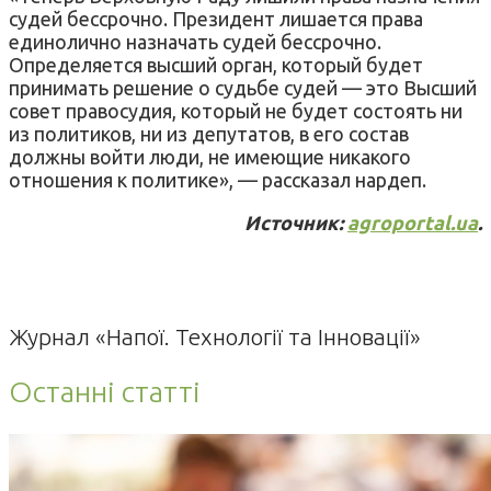
судей бессрочно. Президент лишается права
единолично назначать судей бессрочно.
Определяется высший орган, который будет
принимать решение о судьбе судей — это Высший
совет правосудия, который не будет состоять ни
из политиков, ни из депутатов, в его состав
должны войти люди, не имеющие никакого
отношения к политике», — рассказал нардеп.
Источник:
agroportal.ua
.
Журнал «Напої. Технології та Інновації»
Останні статті