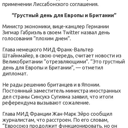
применении Лиссабонского соглашения.
“Грустный день для Европы и Британии”
Министр экономики, вице-канцлер Германии
Зигмар Габриэль в своем Twitter назвал день
голосования “плохим днем”.
​Глава немецкого МИД Франк-Вальтер
Штайнмайер, в свою очередь, считает новости из
Великобритании “отрезвляющими”. “Это грустный
день для Европы и Британии”, — отметил
дипломат.
Не рады решению британцев и в Японии.
Постоянный заместитель министра иностранных
дел страны Синсукэ Сугияма заявил, что итоги
референдума вызывают сожаление.
Глава МИД Франции Жан-Марк Эйро сообщил
журналистам, что расстроен. По его словам,
“Евросоюз продолжит функционировать, но он