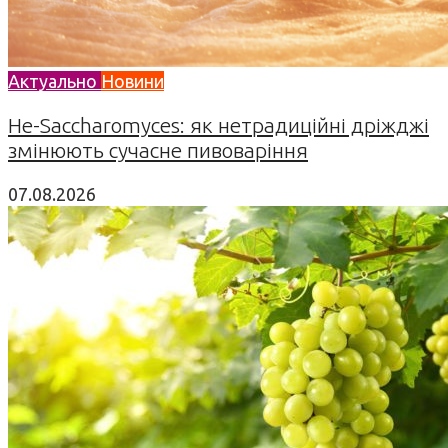
Актуально
Новини
Не-Saccharomyces: як нетрадиційні дріжджі
змінюють сучасне пивоваріння
07.08.2026