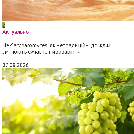
2
Актуально
Не-Saccharomyces: як нетрадиційні дріжджі
змінюють сучасне пивоваріння
07.08.2026