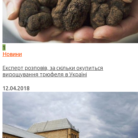
1
Новини
Експерт розповів, за скільки окупиться
вирощування трюфеля в Україні
12.04.2018