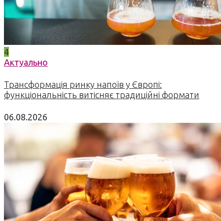
4
Актуально
Трансформація ринку напоїв у Європі:
функціональність витісняє традиційні формати
06.08.2026