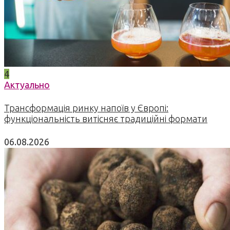
4
Актуально
Трансформація ринку напоїв у Європі:
функціональність витісняє традиційні формати
06.08.2026