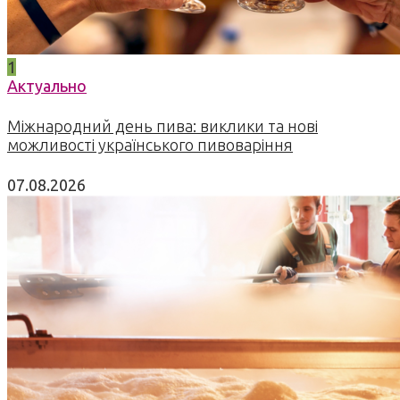
1
Актуально
Міжнародний день пива: виклики та нові
можливості українського пивоваріння
07.08.2026