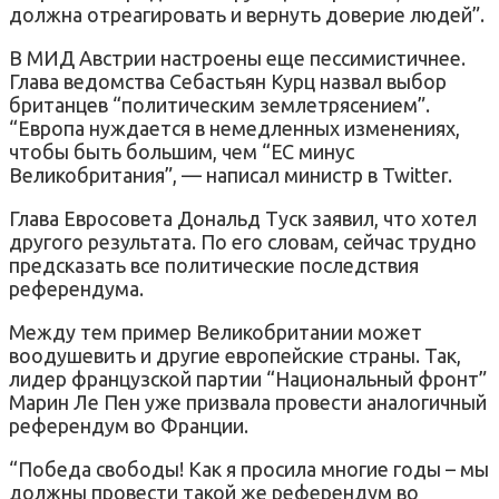
должна отреагировать и вернуть доверие людей”.
В МИД Австрии настроены еще пессимистичнее.
Глава ведомства Себастьян Курц назвал выбор
британцев “политическим землетрясением”.
“Европа нуждается в немедленных изменениях,
чтобы быть большим, чем “ЕС минус
Великобритания”, — написал министр в Twitter.
Глава Евросовета Дональд Туск заявил, что хотел
другого результата. По его словам, сейчас трудно
предсказать все политические последствия
референдума.
Между тем пример Великобритании может
воодушевить и другие европейские страны. Так,
лидер французской партии “Национальный фронт”
Марин Ле Пен уже призвала провести аналогичный
референдум во Франции.
“Победа свободы! Как я просила многие годы – мы
должны провести такой же референдум во