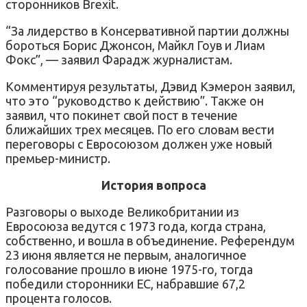
сторонников Brexit.
“За лидерство в Консервативной партии должны
бороться Борис Джонсон, Майкл Гоув и Лиам
Фокс”, — заявил Фарадж журналистам.
Комментируя результаты, Дэвид Кэмерон заявил,
что это “руководство к действию”. Также он
заявил, что покинет свой пост в течение
ближайших трех месяцев. По его словам вести
переговоры с Евросоюзом должен уже новый
премьер-министр.
История вопроса
Разговоры о выходе Великобритании из
Евросоюза ведутся с 1973 года, когда страна,
собственно, и вошла в объединение. Референдум
23 июня является не первым, аналогичное
голосование прошло в июне 1975-го, тогда
победили сторонники ЕС, набравшие 67,2
процента голосов.