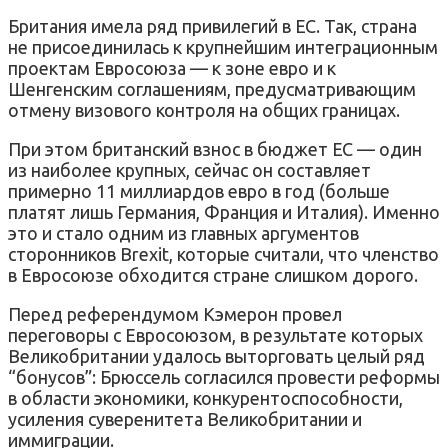
Британия имела ряд привилегий в ЕС. Так, страна
не присоединилась к крупнейшим интеграционным
проектам Евросоюза — к зоне евро и к
Шенгенским соглашениям, предусматривающим
отмену визового контроля на общих границах.
При этом британский взнос в бюджет ЕС — один
из наиболее крупных, сейчас он составляет
примерно 11 миллиардов евро в год (больше
платят лишь Германия, Франция и Италия). Именно
это и стало одним из главных аргументов
сторонников Brexit, которые считали, что членство
в Евросоюзе обходится стране слишком дорого.
Перед референдумом Кэмерон провел
переговоры с Евросоюзом, в результате которых
Великобритании удалось выторговать целый ряд
“бонусов”: Брюссель согласился провести реформы
в области экономики, конкурентоспособности,
усиления суверенитета Великобритании и
иммиграции.