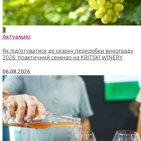
3
Актуально
Як підготуватися до сезону переробки винограду
2026: практичний семінар на KRITSKI WINERY
06.08.2026