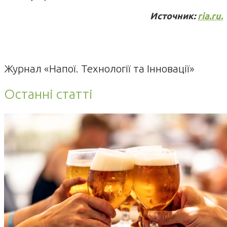
Источник:
ria.ru.
Журнал «Напої. Технології та Інновації»
Останні статті