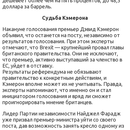
дешевеет более чем на пять процентов, до 48,3
доллара за баррель.
Судьба Кэмерона
Накануне голосования премьер Дэвид Кэмерон
объявил, что останется на посту, независимо от
результатов голосования. При этом эксперты
отмечают, что Brexit — крупнейший провал главы
британского правительства. Они не исключают,
что премьер, активно выступавший за членство в
ЕС, уйдет в отставку.
Результаты референдума не обязывают
правительство к конкретным действиям, и
Кэмерон вполне может их не учитывать. Правда,
эксперты напоминают, что именно он и стал
инициатором голосования и вряд ли сможет
проигнорировать мнение британцев.
Лидер Партии независимости Найджел Фарадж
уже призвал премьер-министра уйти со своего
поста, дав возможность занять кресло одному из