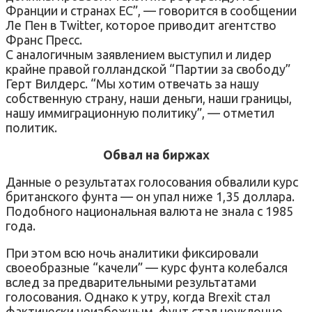
Франции и странах ЕС”, — говорится в сообщении
Ле Пен в Twitter, которое приводит агентство
Франс Пресс.
С аналогичным заявлением выступил и лидер
крайне правой голландской “Партии за свободу”
Герт Вилдерс. “Мы хотим отвечать за нашу
собственную страну, наши деньги, наши границы,
нашу иммиграционную политику”, — отметил
политик.
Обвал на биржах
Данные о результатах голосования обвалили курс
британского фунта — он упал ниже 1,35 доллара.
Подобного национальная валюта не знала с 1985
года.
При этом всю ночь аналитики фиксировали
своеобразные “качели” — курс фунта колебался
вслед за предварительными результатами
голосования. Однако к утру, когда Brexit стал
фактически неизбежным, фунт стал неуклонно