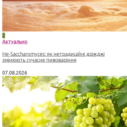
2
Актуально
Не-Saccharomyces: як нетрадиційні дріжджі
змінюють сучасне пивоваріння
07.08.2026