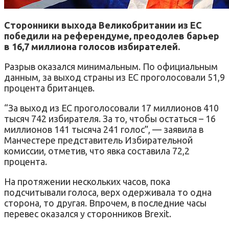
Сторонники выхода Великобритании из ЕС
победили на референдуме, преодолев барьер
в 16,7 миллиона голосов избирателей.
Разрыв оказался минимальным. По официальным
данным, за выход страны из ЕС проголосовали 51,9
процента британцев.
“За выход из ЕС проголосовали 17 миллионов 410
тысяч 742 избирателя. За то, чтобы остаться – 16
миллионов 141 тысяча 241 голос”, — заявила в
Манчестере представитель Избирательной
комиссии, отметив, что явка составила 72,2
процента.
На протяжении нескольких часов, пока
подсчитывали голоса, верх одерживала то одна
сторона, то другая. Впрочем, в последние часы
перевес оказался у сторонников Brexit.