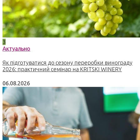
3
Актуально
Як підготуватися до сезону переробки винограду
2026: практичний семінар на KRITSKI WINERY
06.08.2026